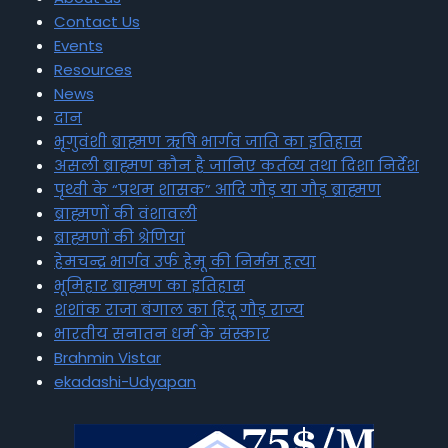
Contact Us
Events
Resources
News
दान
भृगुवंशी ब्राह्मण ऋषि भार्गव जाति का इतिहास
असली ब्राह्मण कौन है जानिए कर्तव्य तथा दिशा निर्देश
पृथ्वी के “प्रथम शासक” आदि गौड़ या गौड़ ब्राह्मण
ब्राह्मणों की वंशावली
ब्राह्मणों की श्रेणियां
हेमचन्द्र भार्गव उर्फ हेमू की निर्मम हत्या
भूमिहार ब्राह्मण का इतिहास
शशांक राजा बंगाल का हिंदू गौड़ राज्य
भारतीय सनातन धर्म के संस्कार
Brahmin Vistar
ekadashi-Udyapan