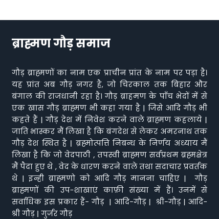
ब्राह्मण गौड़ समाज
गौड़ ब्राह्मणों का नाम एक प्राचीन प्रांत के नाम पर पड़ा है।
यह प्रांत अब गौड़ नगर है, जो चिरकाल तक बिहार और
बंगाल की राजधानी रहा है। गौड़ ब्राहमण के पाँच भेदों में से
एक खास गौड़ ब्राह्मण भी कहा गया है | जिसे आदि गौड़ भी
कहते हैं | गौड़ देश में निवेश करने वाले ब्राह्मण कहलाये |
जाति भास्कर मैं लिखा है कि बंगदेश से लेकर अमरनाथ तक
गौड़ देश स्थित है | ब्रह्मोत्पत्ति निबन्ध के निर्णय अध्याय मैं
लिखा है कि जो वेदपाठी , तपस्वी ब्राह्मण सर्वप्रथम ब्रह्मक्षेत्र
मैं पैदा हुए थे , वेद के धारण करने वाले तथा सदाचार प्रवर्तक
थे | इन्ही ब्राह्मणो को आदि गौड़ मानना चाहिए | गौड़
ब्राह्मणों की उप-शाखाएं काफ़ी संख्या में हैं। उनमें से
सर्वाधिक इस प्रकार हैं- गौड़ | आदि-गौड़ | श्री-गौड़ | आदि-
श्री गौड़ | गुर्जर गौड़