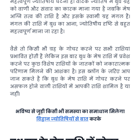
महत्‍वपूर्ण ज्‍योतिषीय घटना है। वैदिक ज्‍योतिष में बुध ग्रह
को वाणी और संवाद का कारक माना गया है जबकि मेष
अग्नि तत्‍व की राशि है और इसके स्‍वामी ग्रह मंगल हैं।
मंगल की राशि में बुध का आना, ज्‍योतिषीय दृष्टि से बहुत
महत्‍वपूर्ण माना जा रहा है।
वैसे तो किसी भी ग्रह के गोचर करने पर सभी राशियां
प्रभावित होती हैं लेकिन इस बार बुध के मेष राशि में प्रवेश
करने पर कुछ विशेष राशियों के जातकों को नकारात्‍मक
परिणाम मिलने की आशंका है। इस ब्‍लॉग के ज़रिए आप
जान सकते हैं कि बुध के मेष राशि में गोचर करने पर
असफल होने वाली राशियों में आपकी राशि शामिल है या
नहीं।
भविष्य से जुड़ी किसी भी समस्या का समाधान मिलेगा
विद्वान ज्योतिषियों से बात
करके