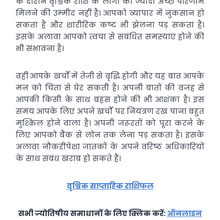
के दौरान वृश्चिक राशि के लोगों को ज्‍यादा अच्‍छे परिणाम
मिलने की उम्‍मीद नहीं है। आपको व्‍यापार में नुकसान हो
सकता है और शारीरिक कष्‍ट भी झेलना पड़ सकता है।
इसके अलावा आपको त्‍वचा से संबंधित समस्‍याएं होने की
भी संभावना है।
वहीं आपके खर्चों में तेजी से वृद्धि होगी और यह बात आपके
मन को चिंता से घेर सकती है। अपनी बातों की वजह से
आपक‍ी किसी के साथ बहस होने की भी आशंका है। इस
समय आपके लिए अपने खर्चों पर नियंत्रण रख पाना बहुत
मुश्किल होने वाला है। अपनी जरूरतों को पूरा करने के
लिए आपको बैंक से लोन तक लेना पड़ सकता है। इसके
अलावा नौकरीपेशा जातकों के अपने वरिष्‍ठ अधिकारियों
के साथ संबंध खराब हो सकते हैं।
वृश्चिक साप्ताहिक राशिफल
सभी ज्योतिषीय समाधानों के लिए क्लिक करें:
ऑनलाइन