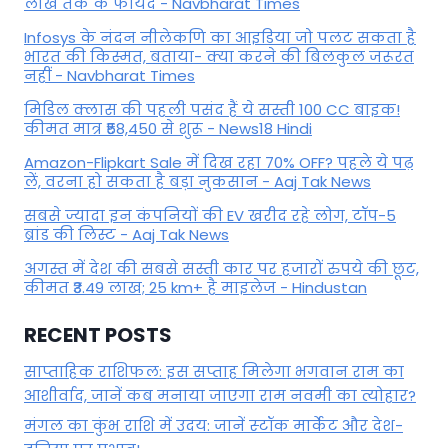
लाख तक के फायदे - Navbharat Times
Infosys के नंदन नीलेकणि का आइडिया जो पलट सकता है
भारत की किस्मत, बताया- क्या करने की बिलकुल जरूरत
नहीं - Navbharat Times
मिडिल क्लास की पहली पसंद हैं ये सस्ती 100 CC बाइक!
कीमत मात्र ₹58,450 से शुरू - News18 Hindi
Amazon-Flipkart Sale में दिख रहा 70% OFF? पहले ये पढ़
लें, वरना हो सकता है बड़ा नुकसान - Aaj Tak News
सबसे ज्यादा इन कंपनियों की EV खरीद रहे लोग, टॉप-5
ब्रांड की लिस्ट - Aaj Tak News
अगस्त में देश की सबसे सस्ती कार पर हजारों रुपये की छूट,
कीमत ₹3.49 लाख; 25 km+ है माइलेज - Hindustan
RECENT POSTS
साप्ताहिक राशिफल: इस सप्ताह मिलेगा भगवान राम का
आशीर्वाद, जानें कब मनाया जाएगा राम नवमी का त्योहार?
मंगल का कुंभ राशि में उदय: जानें स्‍टॉक मार्केट और देश-