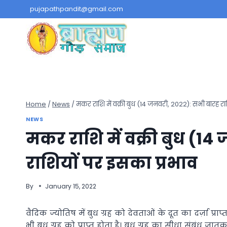
Skip
pujapathpandit@gmail.com
to
content
Home
/
News
/
मकर राशि में वक्री बुध (14 जनवरी, 2022): सभी बारह रा
NEWS
मकर राशि में वक्री बुध (1
राशियों पर इसका प्रभाव
By
January 15, 2022
वैदिक ज्योतिष में बुध ग्रह को देवताओं के दूत का दर्ज़ा प्रा
भी बुध ग्रह को प्राप्त होता है। बुध ग्रह का सीधा संबंध जात