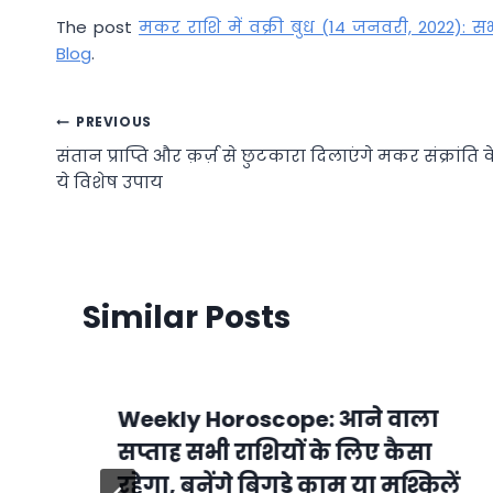
The post
मकर राशि में वक्री बुध (14 जनवरी, 2022): स
Blog
.
Post
PREVIOUS
संतान प्राप्ति और क़र्ज़ से छुटकारा दिलाएंगे मकर संक्रांति 
navigation
ये विशेष उपाय
Similar Posts
Weekly Horoscope: आने वाला
सप्ताह सभी राशियों के लिए कैसा
रहेगा, बनेंगे बिगड़े काम या मुश्किलें