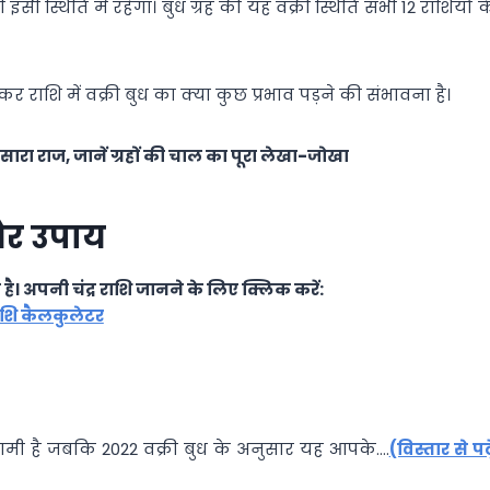
थिति में रहेगा। बुध ग्रह की यह वक्री स्थिति सभी 12 राशियों क
र राशि में वक्री बुध का क्या कुछ प्रभाव पड़ने की संभावना है।
सारा राज, जानें ग्रहों की चाल का पूरा लेखा-जोखा
 और उपाय
ै। अपनी चंद्र राशि जानने के लिए क्लिक करें:
 राशि कैलकुलेटर
्वामी है जबकि 2022 वक्री बुध के अनुसार यह आपके….
(विस्तार से पढ़े