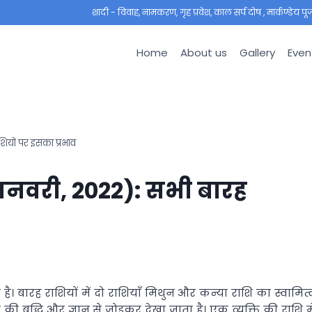
शादी - विवाह, नामकरण, गृह प्रवेश, काल सर्प दोष , मार्कण्डेय पूजा ,
Home
About us
Gallery
Even
शियों पर इसका प्रभाव
4 जनवरी, 2022): सभी बारह
प्त है। बारह राशियों में दो राशियाँ मिथुन और कन्या राशि का स्वामित्
क की बुद्धि और ज्ञान से जोड़कर देखा जाता है। एक व्यक्ति की राशि मे