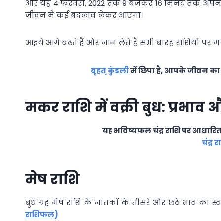
और यह 4 फरवरी, 2022 तक 9 बजकर 16 मिनट तक अपनी इसी स्
जीवन में कई बदलाव लेकर आएगा।
आइये आगे बढ़ते हैं और जान लेते हैं सभी बारह राशियों पर मक
बृहत् कुंडली
में छिपा है, आपके जीवन का 
मकर राशि में वक्री बुध: प्रभाव
यह भविष्यफल चंद्र राशि पर आधारित ह
चंद्र
मेष राशि
बुध ग्रह मेष राशि के जातकों के तीसरे और छठे भाव का स
राशिफल)