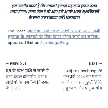
हम उम्मीद करते हैं कि आपको हमारा यह लेख ज़रूर पसंद
आया होगा। अगर ऐसा है तो आप इसे अपने अन्य शुभचिंतकों
के साथ ज़रूर साझा करें। धन्यवाद!
The post
मासिक अंक फल मार्च 2024: जानें सभी
मूलांक के जातकों के लिए कैसा रहेगा मार्च का महीना?
appeared first on
AstroSage Blog
.
Post
PREVIOUS
NEXT
बुध के कुंभ राशि में जाने से
Aaj Ka Panchang: 28
navigation
बना डबल राजयोग, इन 3
फरवरी 2024 का पंचांग,
राशियों के चमकेंगे किस्मत
जानें आज का मुहूर्त, तिथि,
के सितारे
राहुकाल और प्रमुख योग