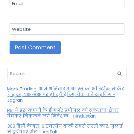
Email
Website
Search
for:
Mock Trading: आज शनिवार 8 अगस्त को भी स्टॉक मार्केट
है खुला, NSE-BSE पर हो रही ट्रेडिंग; चेक करें टाइमिंग -
Jagran
RBI ने इस कंपनी के डीमर्जर प्रपोजल को ठुकराया, शेयर
बेचकर निकलने लगे निवेशक - Hindustan
360 डिग्री कैमरा, 6 एयरबैग वाली सबसे सस्ती कार, जुलाई
में हुई बंपर सेल - AajTak