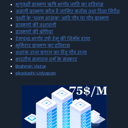
भृगुवंशी ब्राह्मण ऋषि भार्गव जाति का इतिहास
असली ब्राह्मण कौन है जानिए कर्तव्य तथा दिशा निर्देश
पृथ्वी के “प्रथम शासक” आदि गौड़ या गौड़ ब्राह्मण
ब्राह्मणों की वंशावली
ब्राह्मणों की श्रेणियां
हेमचन्द्र भार्गव उर्फ हेमू की निर्मम हत्या
भूमिहार ब्राह्मण का इतिहास
शशांक राजा बंगाल का हिंदू गौड़ राज्य
भारतीय सनातन धर्म के संस्कार
Brahmin Vistar
ekadashi-Udyapan