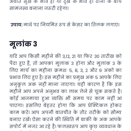
अर्थात सुख के भाव हो या दुख के भाव हो दोनों के बीच
सामंजस्य बनाना जरूरी रहेगा।
उपाय:
माथे पर नियमित रूप से केसर का तिलक लगाएं।
मूलांक 3
यदि आप किसी महीने की 3,12, 21 या फिर 30 तारीख को
पैदा हुए हैं, तो आपका मूलांक 3 होगा और मूलांक 3 के
लिए मार्च का महीना क्रमशः 5, 8, 3, 2 और 9 अंकों का
प्रभाव लिए हुए है। इस महीने का प्रमुख अंक 5 आपके लिए
अनुकूल अंक नहीं माना जाएगा। यही कारण है कि इस
महीने आप अपने अनुभव का लाभ लेने से चूक सकते हैं।
कोई आजमाया हुआ व्यक्ति भी समय पर काम नहीं आ
पाएगा। इसलिए बेहतर होगा कि आप प्रेक्टिकल होकर
काम करें। आप अपनी बातचीत के तौर तरीके को सौम्य
बनाए रखें। ऐसा करने की स्थिति में बाकी के अंक आपके
सपोर्ट में नजर आ रहे हैं। फलस्वरूप आप कुछ व्यवधान के