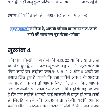
बाद ही सही अनुकूल परिणाम प्राप्त करने में सफल रहेंगे।
उपाय:
नियमित रूप से गणेश चालीसा का पाठ करें।
बृहत् कुंडली
में छिपा है, आपके जीवन का सारा राज, जानें
ग्रहों की चाल का पूरा लेखा-जोखा
मूलांक 4
यदि आप किसी भी महीने की 4,13, 22 या फिर 31 तारीख़
को पैदा हुए हैं, तो आपका मूलांक 4 होगा और मूलांक 4 के
लिए मार्च का महीना क्रमशः 6, 8, 3, 2 और 9 अंकों का
प्रभाव लिए हुए है। यानी कि इस महीने अंक 2 के अलावा
ज्यादातर अंक या तो आपके लिए औसत या फिर आपके
लिए कमजोर परिणाम देने वाले साबित होंगे। यही कारण
है कि इस महीने आपको कई मामलों में बहुत ही सावधानी
से निर्वाह करने की आवश्यकता रहेगी। यद्यपि आमोद
प्रमोद और मनोरंजन के अवसर मिलेंगे लेकिन महत्वपूर्ण