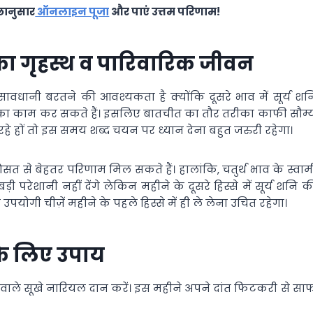
्छानुसार
ऑनलाइन पूजा
और पाएं उत्तम परिणाम!
 का गृहस्थ व पारिवारिक जीवन
धानी बरतने की आवश्यकता है क्योंकि दूसरे भाव में सूर्य शन
ाने का काम कर सकते हैं। इसलिए बातचीत का तौर तरीका काफी सौम्
रहे हों तो इस समय शब्द चयन पर ध्यान देना बहुत जरुरी रहेगा।
 से बेहतर परिणाम मिल सकते हैं। हालांकि, चतुर्थ भाव के स्वाम
़ी परेशानी नहीं देंगे लेकिन महीने के दूसरे हिस्से में सूर्य शनि क
उपयोगी चीज़ें महीने के पहले हिस्से में ही ले लेना उचित रहेगा।
 के लिए उपाय
ा वाले सूखे नारियल दान करें। इस महीने अपने दांत फिटकरी से सा