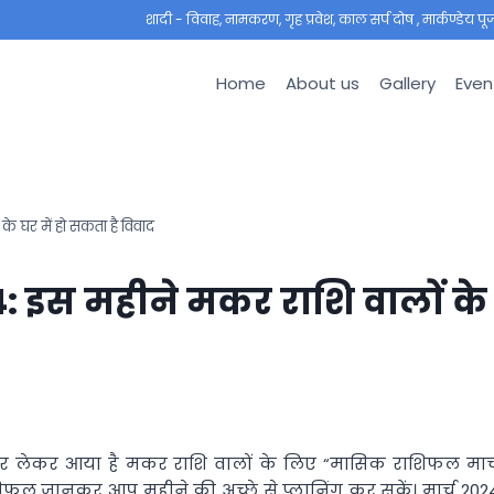
शादी - विवाह, नामकरण, गृह प्रवेश, काल सर्प दोष , मार्कण्डेय पूजा ,
Home
About us
Gallery
Even
 घर में हो सकता है विवाद
 इस महीने मकर राशि वालों के
िर लेकर आया है मकर राशि वालों के लिए “मासिक राशिफल मार्
शिफल जानकर आप महीने की अच्छे से प्लानिंग कर सकें। मार्च 202