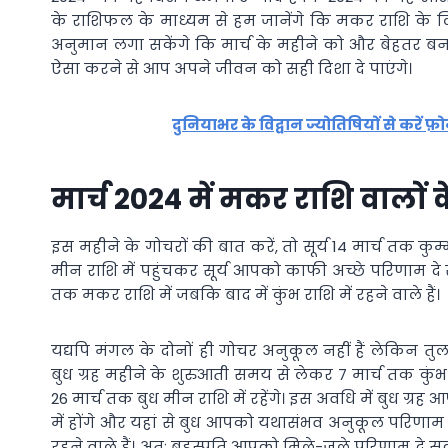
के राशिफल के माध्यम से हम जानेंगे कि मकर राशि के 
अनुमान लगा सकेंगे कि मार्च के महीने को और बेहतर ब
ऐसा करने से आप अपने जीवन को सही दिशा दे पाएंगे।
दुनियाभर के विद्वान ज्योतिषियों से करें फ
मार्च 2024 में मकर राशि वालों क
इस महीने के गोचरों की बात करें, तो सूर्य 14 मार्च तक कुम्
मीन राशि में पहुंचकर सूर्य आपको काफी अच्छे परिणाम दे स
तक मकर राशि में जबकि बाद में कुंभ राशि में रहने वाले हैं।
यद्यपि मंगल के दोनों ही गोचर अनुकूल नहीं हैं लेकिन त
बुध ग्रह महीने के शुरुआती समय से लेकर 7 मार्च तक कुंभ 
26 मार्च तक बुध मीन राशि में रहेंगे। इस अवधि में बुध ग्रह
में होंगे और यहां से बुध आपको यथासंभव अनुकूल परिणाम दे सक
रहने वाले हैं। अतः बृहस्पति आपको मिले-जुले परिणाम दे सकते 