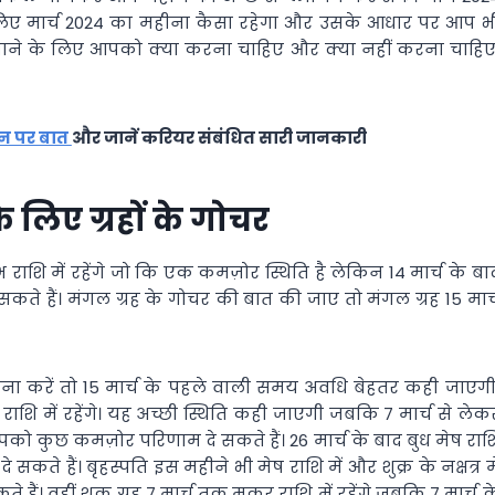
लिए मार्च 2024 का महीना कैसा रहेगा और उसके आधार पर आप भ
नाने के लिए आपको क्या करना चाहिए और क्या नहीं करना चाहिए
़ोन पर बात
और जानें करियर संबंधित सारी जानकारी
े लिए ग्रहों के गोचर
भ राशि में रहेंगे जो कि एक कमज़ोर स्थिति है लेकिन 14 मार्च के बा
कते हैं। मंगल ग्रह के गोचर की बात की जाए तो मंगल ग्रह 15 मार्
ुलना करें तो 15 मार्च के पहले वाली समय अवधि बेहतर कही जाएगी
राशि में रहेंगे। यह अच्छी स्थिति कही जाएगी जबकि 7 मार्च से लेक
 आपको कुछ कमज़ोर परिणाम दे सकते हैं। 26 मार्च के बाद बुध मेष राश
ते हैं। बृहस्पति इस महीने भी मेष राशि में और शुक्र के नक्षत्र मे
हैं। वहीं शुक्र ग्रह 7 मार्च तक मकर राशि में रहेंगे जबकि 7 मार्च क