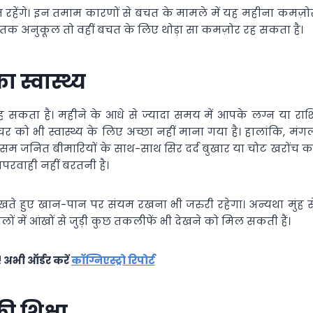
रहेंगे। इन तमाम कारणों से बचत के मामले में यह महीना कमज़ो
तक अनुकूल तो वहीं बचत के लिए थोड़ा सा कमज़ोर रह सकता है।
 स्वास्थ्य
 रह सकता है। महीने के आधे से ज्यादा समय में आपके लग्न या राश
चर को भी स्वास्थ्य के लिए अच्छा नहीं माना गया है। हालांकि, मंग
 मौसम जनित बीमारियों के साथ-साथ सिर दर्द बुखार या चोट खरोंच क
लापरवाही नहीं बरतनी है।
ो देखते हुए खान-पान पर संयम रखना भी जरुरी रहेगा। अन्यथा मुंह स
ं में आंखों से जुड़ी कुछ तकलीफें भी देखने को मिल सकती हैं।
! अभी ऑर्डर करें
कॉग्निएस्ट्रो रिपोर्ट
ी शिक्षा