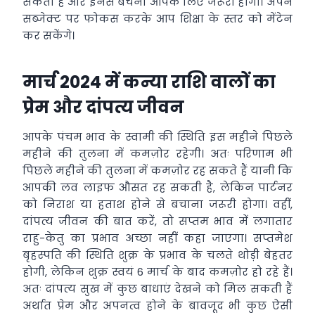
सकता है और इनसे बचना आपके लिए जरूरी होगा। अपने
सब्जेक्ट पर फोकस करके आप शिक्षा के स्तर को मेंटेन
कर सकेंगे।
मार्च 2024 में कन्या राशि वालों का
प्रेम और दांपत्य जीवन
आपके पंचम भाव के स्वामी की स्थिति इस महीने पिछले
महीने की तुलना में कमज़ोर रहेगी। अतः परिणाम भी
पिछले महीने की तुलना में कमज़ोर रह सकते हैं यानी कि
आपकी लव लाइफ औसत रह सकती है, लेकिन पार्टनर
को निराश या हताश होने से बचाना जरूरी होगा। वहीं,
दांपत्य जीवन की बात करें, तो सप्तम भाव में लगातार
राहु-केतु का प्रभाव अच्छा नहीं कहा जाएगा। सप्तमेश
बृहस्पति की स्थिति शुक्र के प्रभाव के चलते थोड़ी बेहतर
होगी, लेकिन शुक्र स्वयं 6 मार्च के बाद कमज़ोर हो रहे हैं।
अतः दांपत्य सुख में कुछ बाधाएं देखने को मिल सकती हैं
अर्थात प्रेम और अपनत्व होने के बावजूद भी कुछ ऐसी