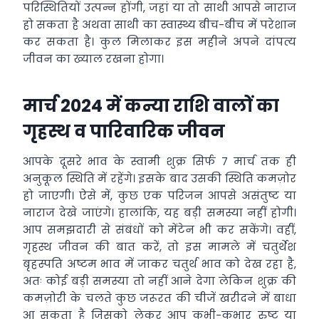
परिस्थितियों उत्पन्न होंगी, जहां या तो साथी आपसे नाराज
हो सकता है अथवा साथी का स्वास्थ्य बीच-बीच में परेशान
कर सकता है। कुल मिलाकर इस महीने अपने दांपत्य
जीवन का ख्याल रखना होगा।
मार्च 2024 में कन्या राशि वालों का
गृहस्थ व पारिवारिक जीवन
आपके दूसरे भाव के स्वामी शुक्र सिर्फ 7 मार्च तक ही
अनुकूल स्थिति में रहेंगे। इसके बाद उसकी स्थिति कमज़ोर
हो जाएगी। ऐसे में, कुछ एक परिजन आपसे असंतुष्ट या
नाराज देखे जाएंगे। हालांकि, यह बड़ी समस्या नहीं होगी।
आप समझदारी से संबंधों को मेंटेन भी कर सकेंगे। वहीं,
गृहस्थ जीवन की बात करें, तो इस मामले में चतुर्थेश
बृहस्पति अष्टम भाव में जाकर चतुर्थ भाव को देख रहा है,
अतः कोई बड़ी समस्या तो नहीं आने देगा लेकिन शुक्र की
कमज़ोरी के चलते कुछ जरूरत की चीजें खरीदने में बाधा
आ सकता है जिसको लेकर आप कभी-कभार रुष्ट या