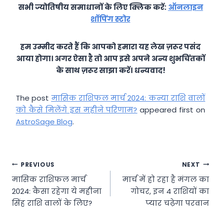
सभी ज्योतिषीय समाधानों के लिए क्लिक करें:
ऑनलाइन
शॉपिंग स्टोर
हम उम्मीद करते हैं कि आपको हमारा यह लेख ज़रूर पसंद
आया होगा। अगर ऐसा है तो आप इसे अपने अन्य शुभचिंतकों
के साथ ज़रूर साझा करें। धन्यवाद!
The post
मासिक राशिफल मार्च 2024: कन्या राशि वालों
को कैसे मिलेंगे इस महीने परिणाम?
appeared first on
AstroSage Blog
.
Post
PREVIOUS
NEXT
मासिक राशिफल मार्च
मार्च में हो रहा है मंंगल का
navigation
2024: कैसा रहेगा ये महीना
गोचर, इन 4 राशियों का
सिंह राशि वालों के लिए?
प्‍यार चढ़ेगा परवान