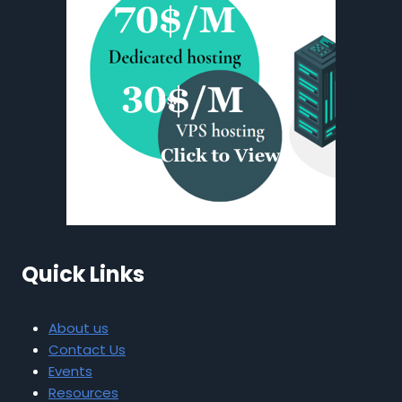
Quick Links
About us
Contact Us
Events
Resources