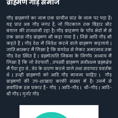
ब्राह्मण गौड़ समाज
गौड़ ब्राह्मणों का नाम एक प्राचीन प्रांत के नाम पर पड़ा है।
यह प्रांत अब गौड़ नगर है, जो चिरकाल तक बिहार और
बंगाल की राजधानी रहा है। गौड़ ब्राहमण के पाँच भेदों में से
एक खास गौड़ ब्राह्मण भी कहा गया है | जिसे आदि गौड़ भी
कहते हैं | गौड़ देश में निवेश करने वाले ब्राह्मण कहलाये |
जाति भास्कर मैं लिखा है कि बंगदेश से लेकर अमरनाथ तक
गौड़ देश स्थित है | ब्रह्मोत्पत्ति निबन्ध के निर्णय अध्याय मैं
लिखा है कि जो वेदपाठी , तपस्वी ब्राह्मण सर्वप्रथम ब्रह्मक्षेत्र
मैं पैदा हुए थे , वेद के धारण करने वाले तथा सदाचार प्रवर्तक
थे | इन्ही ब्राह्मणो को आदि गौड़ मानना चाहिए | गौड़
ब्राह्मणों की उप-शाखाएं काफ़ी संख्या में हैं। उनमें से
सर्वाधिक इस प्रकार हैं- गौड़ | आदि-गौड़ | श्री-गौड़ | आदि-
श्री गौड़ | गुर्जर गौड़