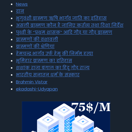
News
दान
भृगुवंशी ब्राह्मण ऋषि भार्गव जाति का इतिहास
असली ब्राह्मण कौन है जानिए कर्तव्य तथा दिशा निर्देश
पृथ्वी के “प्रथम शासक” आदि गौड़ या गौड़ ब्राह्मण
ब्राह्मणों की वंशावली
ब्राह्मणों की श्रेणियां
हेमचन्द्र भार्गव उर्फ हेमू की निर्मम हत्या
भूमिहार ब्राह्मण का इतिहास
शशांक राजा बंगाल का हिंदू गौड़ राज्य
भारतीय सनातन धर्म के संस्कार
Brahmin Vistar
ekadashi-Udyapan