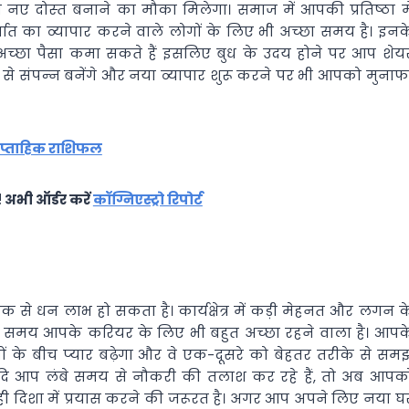
नए दोस्‍त बनाने का मौका मिलेगा। समाज में आपकी प्रतिष्‍ठा मे
त का व्‍यापार करने वाले लोगों के लिए भी अच्‍छा समय है। इनक
आप अच्‍छा पैसा कमा सकते हैं इसलिए बुध के उदय होने पर आप शेय
 से संपन्‍न बनेंगे और नया व्‍यापार शुरू करने पर भी आपको मुनाफ
प्ताहिक राशिफल
! अभी ऑर्डर करें
कॉग्निएस्ट्रो रिपोर्ट
नक से धन लाभ हो सकता है। कार्यक्षेत्र में कड़ी मेहनत और लगन क
समय आपके करियर के लिए भी बहुत अच्‍छा रहने वाला है। आपक
‍यों के बीच प्‍यार बढ़ेगा और वे एक-दूसरे को बेहतर तरीके से सम
ी। यदि आप लंबे समय से नौकरी की तलाश कर रहे हैं, तो अब आपक
िशा में प्रयास करने की जरूरत है। अगर आप अपने लिए नया घ