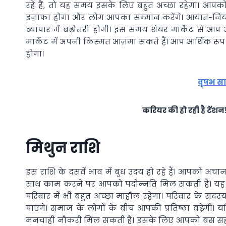
रहे हैं, तो यह समय इसके लिए बहुत अच्‍छा रहेगा। आपको 
इज़ाफा होगा और लोग आपका सम्‍मान करेंगे। आयात-निर्या
व्‍यापार में बढ़ोत्तरी होगी। इस समय शेयर मार्केट से 
मार्केट में अपनी किस्‍मत आज़मा सकते हैं। आप आर्थिक रूप
होगा।
वृषभ सा
करियर की हो रही है टेंशन
मिथुन राशि
इस राशि के दसवें भाव में बुध उदय हो रहे हैं। आपको अचा
साथ काम करने पर आपको पदोन्‍नति मिल सकती है। यह 
परिवार में भी बहुत अच्‍छा माहौल रहेगा। परिवार के सदस्
पाएंगे। समाज के लोगों के बीच आपकी प्रतिष्‍ठा बढ़ेग
मनचाही नौकरी मिल सकती है। इसके लिए आपको बस सही द