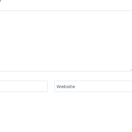
d
*
Website