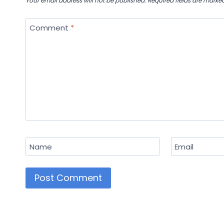
Your email address will not be published.
Required fields are marke
Comment
*
Name
Email