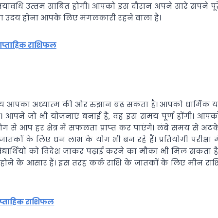
मयावधि उत्‍तम साबित होगी। आपको इस दौरान अपने सारे सपने पूर
का उदय होना आपके लिए मंगलकारी रहने वाला है।
ाप्ताहिक राशिफल
मय आपका अध्‍यात्‍म की ओर रुझान बढ़ सकता है। आपको धार्मिक य
 है। आपने जो भी योजनाएं बनाई हैं, वह इस समय पूर्ण होंगी। आपक
े आप हर क्षेत्र में सफलता प्राप्‍त कर पाएंगे। लंबे समय से अटक
जातकों के लिए धन लाभ के योग भी बन रहे हैं। प्रतियोगी परीक्षा मे
ा विद्यार्थियों को विदेश जाकर पढ़ाई करने का मौका भी मिल सकता है
 होने के आसार हैं। इस तरह कर्क राशि के जातकों के लिए मीन राश
ाप्ताहिक राशिफल