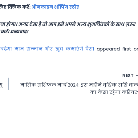
िए क्लिक करें:
ऑनलाइन शॉपिंग स्टोर
या होगा। अगर ऐसा है तो आप इसे अपने अन्य शुभचिंतकों के साथ ज़रूर
करें। धन्यवाद!
ा बढ़ेगा मान-सम्‍मान और खूब कमाएंगे पैसा
appeared first o
NEXT
णु
मासिक राशिफल मार्च 2024: इस महीने वृश्चिक राशि वालो
का कैसा रहेगा करियर