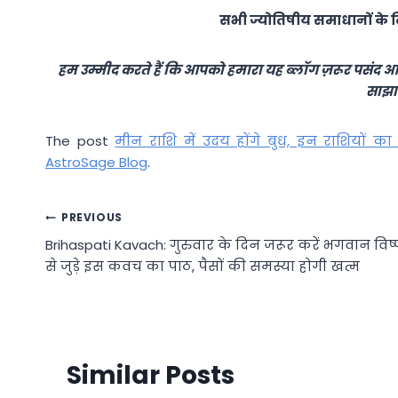
सभी ज्योतिषीय समाधानों के ल
हम उम्मीद करते हैं कि आपको हमारा यह ब्लॉग ज़रूर पसंद आ
साझा 
The post
मीन राशि में उदय होंगे बुध, इन राशियों क
AstroSage Blog
.
Post
PREVIOUS
Brihaspati Kavach: गुरुवार के दिन जरूर करें भगवान विष्
navigation
से जुड़े इस कवच का पाठ, पैसों की समस्या होगी खत्म
Similar Posts