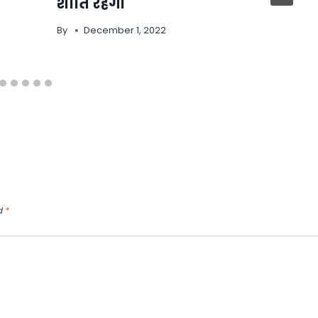
शांति रहेगी
By
December 1, 2022
d
*