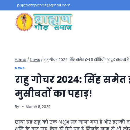
Skip
pujapathpandit@gmail.com
to
content
Home
/
News
/
राहु गोचर 2024: सिंह समेत इन 5 राशियों पर टूट सकता है 
NEWS
राहु गोचर 2024: सिंह समेत 
मुसीबतों का पहाड़!
By
March 8, 2024
छाया ग्रह राहु को एक अशुभ ग्रह माना गया है और इसकी वज
शनि के बाद राहु-केतु ही ऐसे ग्रह हैं जिनके नाम से भी लोग