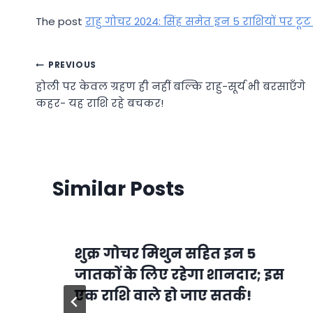
The post
राहु गोचर 2024: सिंह समेत इन 5 राशियों पर टू
Post
PREVIOUS
होली पर केवल ग्रहण ही नहीं बल्कि राहु-सूर्य भी बरसाएँगे
navigation
कहर- यह राशि रहे बचकर!
Similar Posts
शुक्र गोचर मिथुन सहित इन 5
जातकों के लिए रहेगा शानदार; इस
एक राशि वाले हो जाए सतर्क!