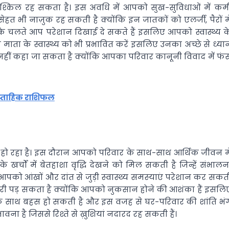
ा मुश्किल रह सकता है। इस अवधि में आपको सुख-सुविधाओं में कम
त भी नाज़ुक रह सकती है क्योंकि इन जातकों को एलर्जी, पैरों मे
िसके चलते आप परेशान दिखाई दे सकते हैं इसलिए आपको स्वास्थ्य क
ता के स्वास्थ्य को भी प्रभावित करें इसलिए उनका अच्छे से ध्या
 नहीं कहा जा सकता है क्योंकि आपका परिवार कानूनी विवाद में फं
प्ताहिक राशिफल
त हो रहा है। इस दौरान आपको परिवार के साथ-साथ आर्थिक जीवन मे
र्चों में बेतहाशा वृद्धि देखने को मिल सकती है जिन्हें संभालन
पको आंखों और दांत से जुड़ी स्‍वास्‍थ्‍य समस्‍याएं परेशान कर सकत
ा भारी पड़ सकता है क्योंकि आपको नुकसान होने की आशंका हैं इसलि
े साथ बहस हो सकती है और इस वजह से घर-परिवार की शांति भं
ना है जिससे रिश्ते से ख़ुशियां नदारद रह सकती हैं।