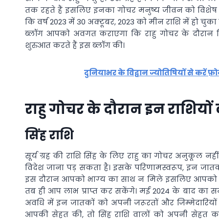
तक रहते हैं इसलिए इनका गोचर मनुष्य जीवन को विशेष रू
कि वर्ष 2023 में 30 अक्टूबर, 2023 को मीन राशि में हो चुका
ब्लॉग आपको अवगत कराएगा कि राहु गोचर के दौरान क
शुरुआत करते हैं इस ब्लॉग की।
दुनियाभर के विद्वान ज्योतिषियों से करें फ
राहु गोचर के दौरान इन राशियों
सिंह राशि
सूर्य ग्रह की राशि सिंह के लिए राहु का गोचर अनुकूल 
विदेश जाना पड़ सकता है। इसके परिणामस्वरूप, इन जातक
इस दौरान आपको भाग्‍य का साथ न मिले इसलिए आपको भा
तब ही आप लाभ प्राप्त कर सकेंगे। मई 2024 के बाद का सम
अवधि में इन जातकों को अपनी जरूरतों और जिम्मेदारियो
आपकी सेहत की, तो सिंह राशि वालों को अपनी सेहत का 