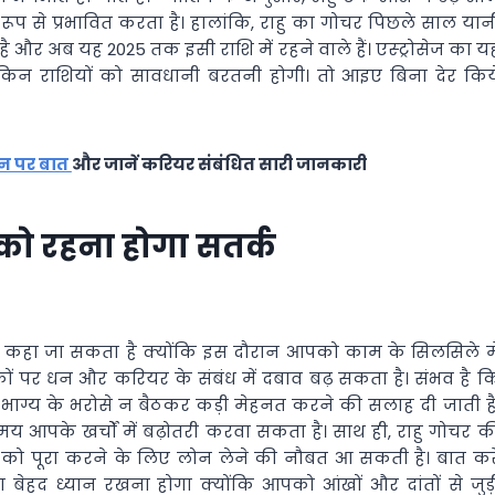
प से प्रभावित करता है। हालांकि, राहु का गोचर पिछले साल यान
 है और अब यह 2025 तक इसी राशि में रहने वाले हैं। एस्ट्रोसेज का य
िन राशियों को सावधानी बरतनी होगी। तो आइए बिना देर किय
़ोन पर बात
और जानें करियर संबंधित सारी जानकारी
 को रहना होगा सतर्क
नहीं कहा जा सकता है क्योंकि इस दौरान आपको काम के सिलसिले मे
ों पर धन और करियर के संबंध में दबाव बढ़ सकता है। संभव है क
ग्य के भरोसे न बैठकर कड़ी मेहनत करने की सलाह दी जाती है
य आपके खर्चों में बढ़ोतरी करवा सकता है। साथ ही, राहु गोचर क
ं को पूरा करने के लिए लोन लेने की नौबत आ सकती है। बात करे
बेहद ध्यान रखना होगा क्योंकि आपको आंखों और दांतों से जुड़