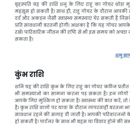
बृहस्पति ग्रह की राशि धनु के लिए राहु का गोचर थोड़
महसूस हो सकती है। साथ ही, राहु गोचर के दौरान आपकी सेह
दर्द और अकड़न जैसी स्वास्थ्य समस्याएं घेर सकती हैं ज
प्रति सावधानी बरतनी होगी। आशंका है कि यह गोचर आपके मा
रखें। पारिवारिक जीवन की दृष्टि से भी इस समय को अच्छा
सकता है।
धनु सा
कुंभ राशि
शनि ग्रह की राशि कुंभ के लिए राहु का गोचर कठिन प्रती
भी समस्याओं का सामना करना पड़ सकता है। इन लोगों के ख
आपके लिए मुश्किल हो सकता है। स्वास्थ्य की बात करें, तो आ
हैं। कुंभ राशि वालों पर यात्रा के दौरान लापरवाही बरतन
सावधान रहने की सलाह दी जाती है। आपकी परिवारजनो क
हो सकती है। पार्टनर के साथ भी बहस या विवाद होने की संभाव