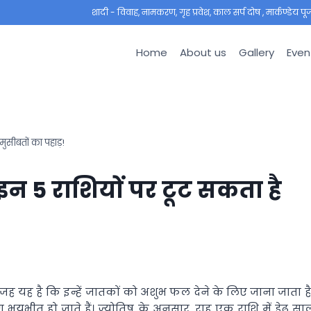
शादी - विवाह, नामकरण, गृह प्रवेश, काल सर्प दोष , मार्कण्डेय पूजा ,
Home
About us
Gallery
Even
मुसीबतों का पहाड़!
इन 5 राशियों पर टूट सकता है
ह यह है कि इन्हें जातकों को अशुभ फल देने के लिए जाना जाता है
 भयभीत हो जाते हैं। ज्योतिष के अनुसार, राहु एक राशि में डेढ़ सा