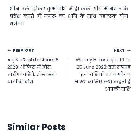
शनि वक्री होकर कुंभ राशि में है। कर्क राशि में मंगल के
प्रवेश करते ही मंगल का शनि के साथ षडाष्टक योग
बनेगा।
Post
PREVIOUS
NEXT
Aaj Ka Rashifal June 18
Weekly Horoscope 19 to
navigation
2023: ऑफिस में बॉस
25 June 2023: इस सप्ताह
तारीफ करेंगे, दोस्त संग
इन राशियों का चमकेगा
पार्टी के योग
भाग्य, जानिए क्या कहती है
आपकी राशि
Similar Posts