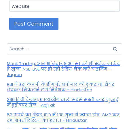
Website
Search
for:
Mock Trading: आज शनिवार 8 अगस्त को भी स्टॉक मार्केट
है खुला, NSE-BSE पर हो रही ट्रेडिंग; चेक करें टाइमिंग -
Jagran
RBI ने इस कंपनी के डीमर्जर प्रपोजल को ठुकराया, शेयर
बेचकर निकलने लगे निवेशक - Hindustan
360 डिग्री कैमरा, 6 एयरबैग वाली सबसे सस्ती कार, जुलाई
में हुई बंपर सेल - AajTak
53 रुपये का शेयर, IPO में 138 गुना से ज्यादा दांव, GMP कर
रहा बंपर लिस्टिंग का इशारा - Hindustan