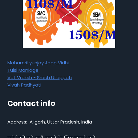
Mahamrityunjay Jaap Vidhi
Tulsi Marriage
Vat Vraksh - Srasti Utappati
Vivah Padhyati
Contact info
Address: Aligarh, Uttar Pradesh, India