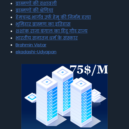
ब्राह्मणों की वंशावली
ब्राह्मणों की श्रेणियां
हेमचन्द्र भार्गव उर्फ हेमू की निर्मम हत्या
भूमिहार ब्राह्मण का इतिहास
शशांक राजा बंगाल का हिंदू गौड़ राज्य
भारतीय सनातन धर्म के संस्कार
Brahmin Vistar
ekadashi-Udyapan