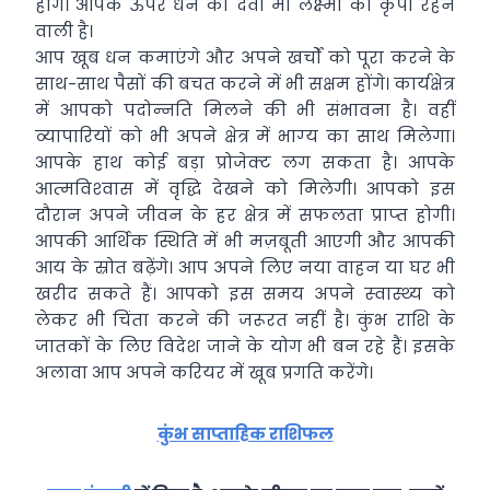
होंगे। आपके ऊपर धन की देवी मां लक्ष्‍मी की कृपा रहने
वाली है।
आप खूब धन कमाएंगे और अपने खर्चों को पूरा करने के
साथ-साथ पैसों की बचत करने में भी सक्षम होंगे। कार्यक्षेत्र
में आपको पदोन्‍नति मिलने की भी संभावना है। वहीं
व्‍यापारियों को भी अपने क्षेत्र में भाग्‍य का साथ मिलेगा।
आपके हाथ कोई बड़ा प्रोजेक्‍ट लग सकता है। आपके
आत्‍मविश्‍वास में वृद्धि देखने को मिलेगी। आपको इस
दौरान अपने जीवन के हर क्षेत्र में सफलता प्राप्‍त होगी।
आपकी आर्थिक स्थिति में भी मज़बूती आएगी और आपकी
आय के स्रोत बढ़ेंगे। आप अपने लिए नया वाहन या घर भी
खरीद सकते हैं। आपको इस समय अपने स्‍वास्‍थ्‍य को
लेकर भी चिंता करने की जरूरत नहीं है। कुंभ राशि के
जातकों के लिए विदेश जाने के योग भी बन रहे हैं। इसके
अलावा आप अपने करियर में खूब प्रगति करेंगे।
कुंभ साप्ताहिक राशिफल