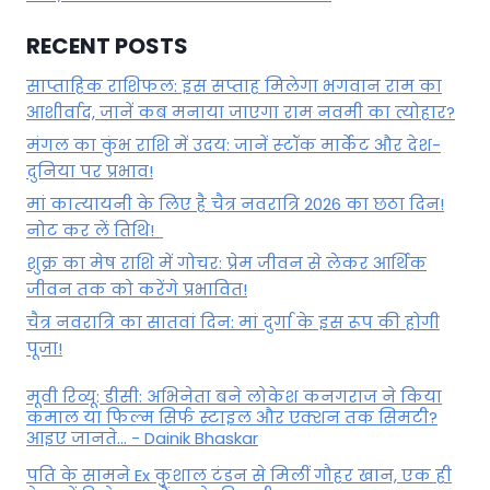
RECENT POSTS
साप्ताहिक राशिफल: इस सप्ताह मिलेगा भगवान राम का
आशीर्वाद, जानें कब मनाया जाएगा राम नवमी का त्योहार?
मंगल का कुंभ राशि में उदय: जानें स्‍टॉक मार्केट और देश-
दुनिया पर प्रभाव!
मां कात्‍यायनी के लिए है चैत्र नवरात्रि 2026 का छठा दिन!
नोट कर लें तिथि!
शुक्र का मेष राशि में गोचर: प्रेम जीवन से लेकर आर्थिक
जीवन तक को करेंगे प्रभावित!
चैत्र नवरात्रि का सातवां दिन: मां दुर्गा के इस रूप की होगी
पूजा!
मूवी रिव्यू: डीसी: अभिनेता बने लोकेश कनगराज ने किया
कमाल या फिल्म सिर्फ स्टाइल और एक्शन तक सिमटी?
आइए जानते... - Dainik Bhaskar
पति के सामने Ex कुशाल टंडन से मिलीं गौहर खान, एक ही