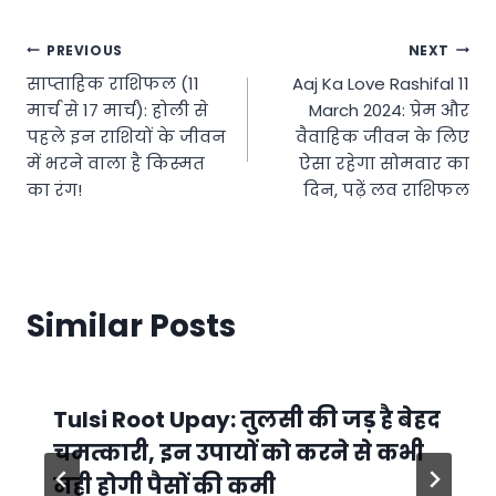
Post
PREVIOUS
NEXT
साप्ताहिक राशिफल (11
Aaj Ka Love Rashifal 11
navigation
मार्च से 17 मार्च): होली से
March 2024: प्रेम और
पहले इन राशियों के जीवन
वैवाहिक जीवन के लिए
में भरने वाला है किस्मत
ऐसा रहेगा सोमवार का
का रंग!
दिन, पढ़ें लव राशिफल
Similar Posts
Tulsi Root Upay: तुलसी की जड़ है बेहद
चमत्कारी, इन उपायों को करने से कभी
नही होगी पैसों की कमी