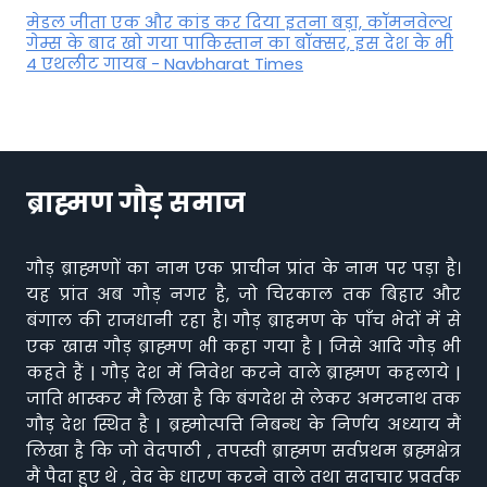
मेडल जीता एक और कांड कर दिया इतना बड़ा, कॉमनवेल्थ
गेम्स के बाद खो गया पाकिस्तान का बॉक्सर, इस देश के भी
4 एथलीट गायब - Navbharat Times
ब्राह्मण गौड़ समाज
गौड़ ब्राह्मणों का नाम एक प्राचीन प्रांत के नाम पर पड़ा है।
यह प्रांत अब गौड़ नगर है, जो चिरकाल तक बिहार और
बंगाल की राजधानी रहा है। गौड़ ब्राहमण के पाँच भेदों में से
एक खास गौड़ ब्राह्मण भी कहा गया है | जिसे आदि गौड़ भी
कहते हैं | गौड़ देश में निवेश करने वाले ब्राह्मण कहलाये |
जाति भास्कर मैं लिखा है कि बंगदेश से लेकर अमरनाथ तक
गौड़ देश स्थित है | ब्रह्मोत्पत्ति निबन्ध के निर्णय अध्याय मैं
लिखा है कि जो वेदपाठी , तपस्वी ब्राह्मण सर्वप्रथम ब्रह्मक्षेत्र
मैं पैदा हुए थे , वेद के धारण करने वाले तथा सदाचार प्रवर्तक