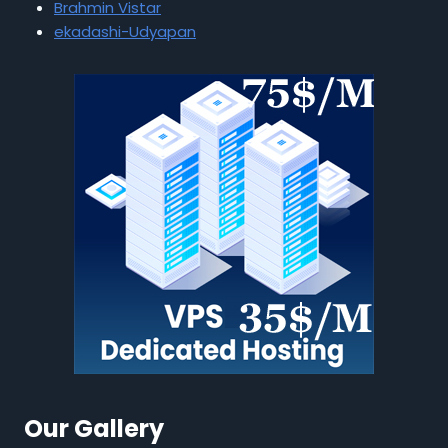
Brahmin Vistar
ekadashi-Udyapan
Our Gallery