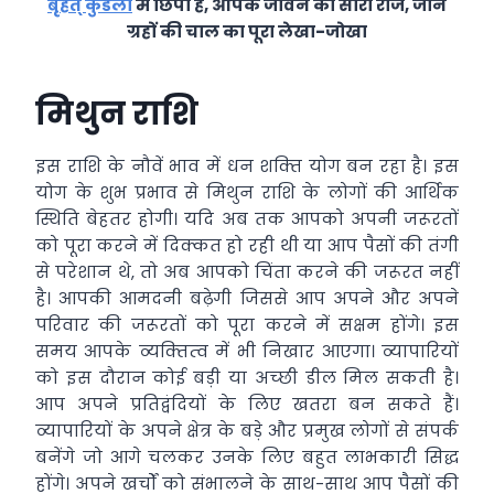
बृहत् कुंडली
में छिपा है, आपके जीवन का सारा राज, जानें
ग्रहों की चाल का पूरा लेखा-जोखा
मिथुन राशि
इस राशि के नौवें भाव में धन शक्‍ति योग बन रहा है। इस
योग के शुभ प्रभाव से मिथुन राशि के लोगों की आर्थिक
स्थिति बेहतर होगी। यदि अब तक आपको अपनी जरूरतों
को पूरा करने में दिक्‍कत हो रही थी या आप पैसों की तंगी
से परेशान थे, तो अब आपको चिंता करने की जरूरत नहीं
है। आपकी आमदनी बढ़ेगी जिससे आप अपने और अपने
परिवार की जरूरतों को पूरा करने में सक्षम होंगे। इस
समय आपके व्‍यक्‍तित्‍व में भी निखार आएगा। व्‍यापारियों
को इस दौरान कोई बड़ी या अच्‍छी डील मिल सकती है।
आप अपने प्रतिद्वंदियों के लिए खतरा बन सकते हैं।
व्‍यापारियों के अपने क्षेत्र के बड़े और प्रमुख लोगों से संपर्क
बनेंगे जो आगे चलकर उनके लिए बहुत लाभकारी सिद्ध
होंगे। अपने खर्चों को संभालने के साथ-साथ आप पैसों की