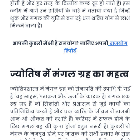
होती है और हर तरह के वित्‍तीय कष्‍ट दूर हो जाते हैं। इस
ब्‍लॉग में आगे उन राशियों के बारे में बताया गया है जिन्‍हें
शुक्र और मंगल की युति से बन रहे धन शक्‍ति योग से लाभ
मिलने वाला है।
आपकी कुंडली में भी है राजयोग? जानिए अपनी
राजयोग
रिपोर्ट
ज्योतिष में मंगल ग्रह का महत्व
ज्‍योतिषशास्‍त्र में मंगल ग्रह को सेनापति की उपाधि दी गई
है। वह साहस, पराक्रम और ऊर्जा के कारक हैं। मंगल एक
उग्र ग्रह हैं जो सिद्धांतों और प्रशासन से जुड़े कार्यों का
प्रतिनिधित्व करते हैं और एक व्यक्ति के जीवन में राजसी
शान-ओ-शौकत को दर्शाते हैं। करियर में सफल होने के
लिए मंगल ग्रह की कृपा होना बहुत जरूरी है। कुंडली में
मंगल के मज़बूत होने पर जातक को सभी प्रकार के सुख