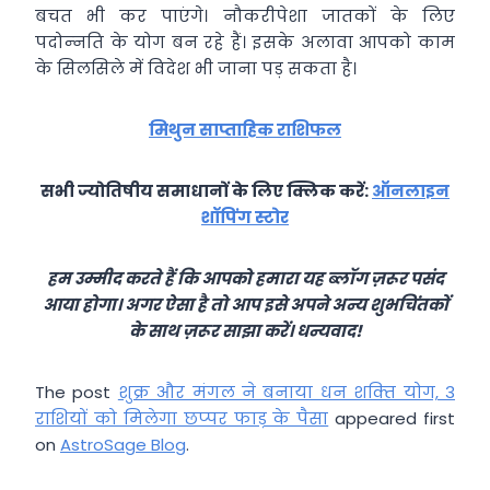
बचत भी कर पाएंगे। नौकरीपेशा जातकों के लिए
पदोन्‍नति के योग बन रहे हैं। इसके अलावा आपको काम
के सिलसिले में विदेश भी जाना पड़ सकता है।
मिथुन साप्ताहिक राशिफल
सभी ज्योतिषीय समाधानों के लिए क्लिक करें:
ऑनलाइन
शॉपिंग स्टोर
हम उम्मीद करते हैं कि आपको हमारा यह ब्लॉग ज़रूर पसंद
आया होगा। अगर ऐसा है तो आप इसे अपने अन्य शुभचिंतकों
के साथ ज़रूर साझा करें। धन्यवाद!
The post
शुक्र और मंगल ने बनाया धन शक्‍ति योग, 3
राशियों को मिलेगा छप्‍पर फाड़ के पैसा
appeared first
on
AstroSage Blog
.