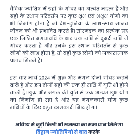
वैदिक ज्‍योतिष में ग्रहों के गोचर का अत्‍यंत महत्‍व है और
ग्रहों के स्‍थान परिवर्तन पर कुछ शुभ एवं अशुभ योगों का
भी निर्माण होता है जो देश-दुनिया के साथ-साथ मानव
जीवन को भी प्रभावित करते हैं। सौरमंडल का प्रत्‍येक ग्रह
एक निश्चित समयावधि के बाद एक राशि से दूसरी राशि में
गोचर करता है और उनके इस स्‍थान परिवर्तन से कुछ
लोगों को लाभ होता है, तो वहीं कुछ लोगों को नकारात्‍मक
प्रभाव मिलते हैं।
इस बार मार्च 2024 में शुक्र और मंगल दोनों गोचर करने
वाले हैं और इन दोनों ग्रहों की एक ही राशि में युति भी होने
वाली है। शुक्र और मंगल की युति से एक अत्‍यंत शुभ योग
का निर्माण हो रहा है और यह मंगलकारी योग कुछ
राशियों के लिए बहुत लाभकारी सिद्ध होगा।
भविष्य से जुड़ी किसी भी समस्या का समाधान मिलेगा
विद्वान ज्योतिषियों से बात
करके