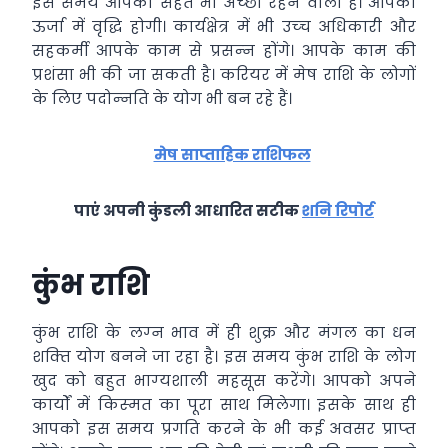
इस समय आपकी सेहत भी अच्‍छी रहने वाली है। आपकी
ऊर्जा में वृद्धि होगी। कार्यक्षेत्र में भी उच्‍च अधिकारी और
सहकर्मी आपके काम से प्रसन्‍न होंगे। आपके काम की
प्रशंसा भी की जा सकती है। करियर में मेष राशि के लोगों
के लिए पदोन्‍नति के योग भी बन रहे हैं।
मेष साप्ताहिक राशिफल
पाएं अपनी कुंडली आधारित सटीक
शनि रिपोर्ट
कुंभ राशि
कुंभ राशि के लग्‍न भाव में ही शुक्र और मंगल का धन
शक्‍ति योग बनने जा रहा है। इस समय कुंभ राशि के लोग
खुद को बहुत भाग्‍यशाली महसूस करेंगे। आपको अपने
कार्यों में किस्‍मत का पूरा साथ मिलेगा। इसके साथ ही
आपको इस समय प्रगति करने के भी कई अवसर प्राप्‍त