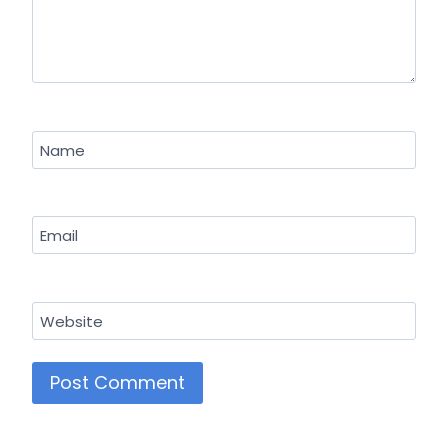
Name
Email
Website