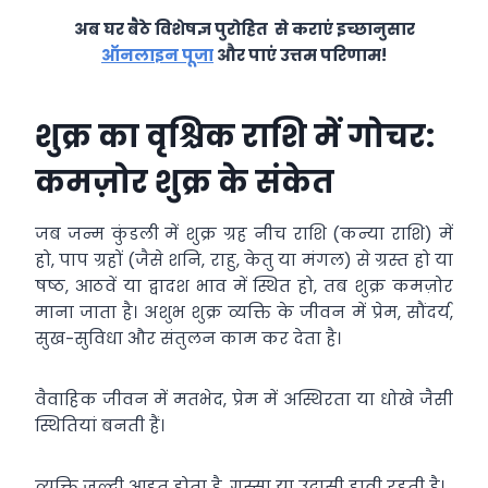
अब घर बैठे विशेषज्ञ पुरोहित से कराएं इच्छानुसार
ऑनलाइन पूजा
और पाएं उत्तम परिणाम!
शुक्र का वृश्चिक राशि में गोचर:
कमज़ोर शुक्र के संकेत
जब जन्म कुंडली में शुक्र ग्रह नीच राशि (कन्या राशि) में
हो, पाप ग्रहों (जैसे शनि, राहु, केतु या मंगल) से ग्रस्त हो या
षष्ठ, आठवें या द्वादश भाव में स्थित हो, तब शुक्र कमज़ोर
माना जाता है। अशुभ शुक्र व्यक्ति के जीवन में प्रेम, सौंदर्य,
सुख-सुविधा और संतुलन काम कर देता है।
वैवाहिक जीवन में मतभेद, प्रेम में अस्थिरता या धोखे जैसी
स्थितियां बनती हैं।
व्यक्ति जल्दी आहत होता है, गुस्सा या उदासी हावी रहती है।