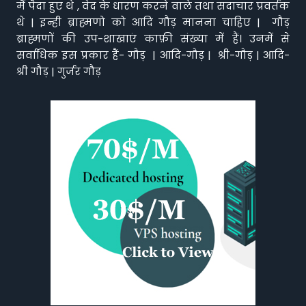
मैं पैदा हुए थे , वेद के धारण करने वाले तथा सदाचार प्रवर्तक
थे | इन्ही ब्राह्मणो को आदि गौड़ मानना चाहिए | गौड़
ब्राह्मणों की उप-शाखाएं काफ़ी संख्या में हैं। उनमें से
सर्वाधिक इस प्रकार हैं- गौड़ | आदि-गौड़ | श्री-गौड़ | आदि-
श्री गौड़ | गुर्जर गौड़