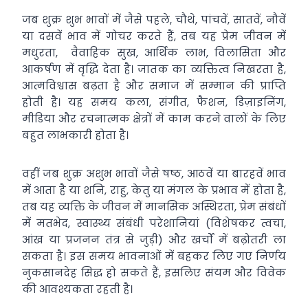
जब शुक्र शुभ भावों में जैसे पहले, चौथे, पांचवें, सातवें, नौवें
या दसवें भाव में गोचर करते हैं, तब यह प्रेम जीवन में
मधुरता, वैवाहिक सुख, आर्थिक लाभ, विलासिता और
आकर्षण में वृद्धि देता है। जातक का व्यक्तित्व निखरता है,
आत्मविश्वास बढ़ता है और समाज में सम्मान की प्राप्ति
होती है। यह समय कला, संगीत, फैशन, डिज़ाइनिंग,
मीडिया और रचनात्मक क्षेत्रों में काम करने वालों के लिए
बहुत लाभकारी होता है।
वहीं जब शुक्र अशुभ भावों जैसे षष्ठ, आठवें या बारहवें भाव
में आता है या शनि, राहु, केतु या मंगल के प्रभाव में होता है,
तब यह व्यक्ति के जीवन में मानसिक अस्थिरता, प्रेम संबंधों
में मतभेद, स्वास्थ्य संबंधी परेशानियां (विशेषकर त्वचा,
आंख या प्रजनन तंत्र से जुड़ी) और खर्चों में बढ़ोतरी ला
सकता है। इस समय भावनाओं में बहकर लिए गए निर्णय
नुकसानदेह सिद्ध हो सकते हैं, इसलिए संयम और विवेक
की आवश्यकता रहती है।