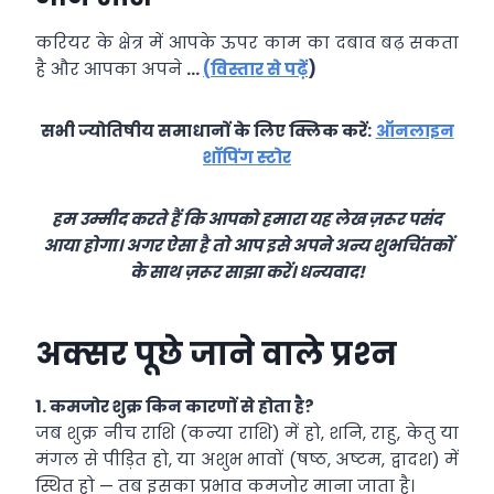
करियर के क्षेत्र में आपके ऊपर काम का दबाव बढ़ सकता
है और आपका अपने
…
(
विस्तार से पढ़ें
)
सभी ज्योतिषीय समाधानों के लिए क्लिक करें:
ऑनलाइन
शॉपिंग स्टोर
हम उम्मीद करते हैं कि आपको हमारा यह लेख ज़रूर पसंद
आया होगा। अगर ऐसा है तो आप इसे अपने अन्य शुभचिंतकों
के साथ ज़रूर साझा करें। धन्यवाद!
अक्‍सर पूछे जाने वाले प्रश्‍न
1.
कमजोर शुक्र किन कारणों से होता है?
जब शुक्र नीच राशि (कन्या राशि) में हो, शनि, राहु, केतु या
मंगल से पीड़ित हो, या अशुभ भावों (षष्ठ, अष्टम, द्वादश) में
स्थित हो — तब इसका प्रभाव कमजोर माना जाता है।