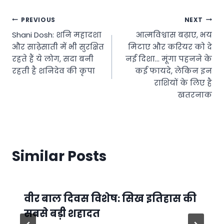
Post
PREVIOUS
NEXT
Shani Dosh: शनि महादशा
आत्मविश्वास बढ़ाए, भय
navigation
और साढ़ेसाती में भी सुरक्षित
मिटाए और करियर को दे
रहते हैं ये लोग, सदा बनी
नई दिशा… मूंगा पहनने के
रहती है शनिदेव की कृपा
कई फायदे, लेकिन इन
राशियों के लिए है
खतरनाक
Similar Posts
वीर बाल दिवस विशेष: सिख इतिहास की
सबसे बड़ी शहादत