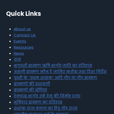
Quick Links
About us
Contact Us
Events
Resources
News
दान
भृगुवंशी ब्राह्मण ऋषि भार्गव जाति का इतिहास
असली ब्राह्मण कौन है जानिए कर्तव्य तथा दिशा निर्देश
पृथ्वी के “प्रथम शासक” आदि गौड़ या गौड़ ब्राह्मण
ब्राह्मणों की वंशावली
ब्राह्मणों की श्रेणियां
हेमचन्द्र भार्गव उर्फ हेमू की निर्मम हत्या
भूमिहार ब्राह्मण का इतिहास
शशांक राजा बंगाल का हिंदू गौड़ राज्य