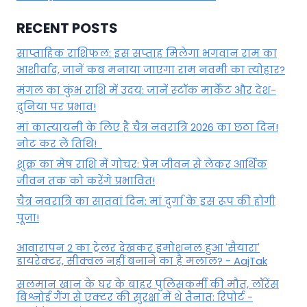
RECENT POSTS
साप्ताहिक राशिफल: इस सप्ताह मिलेगा भगवान राम का
आशीर्वाद, जानें कब मनाया जाएगा राम नवमी का त्योहार?
मंगल का कुंभ राशि में उदय: जानें स्‍टॉक मार्केट और देश-
दुनिया पर प्रभाव!
मां कात्‍यायनी के लिए है चैत्र नवरात्रि 2026 का छठा दिन!
नोट कर लें तिथि!
शुक्र का मेष राशि में गोचर: प्रेम जीवन से लेकर आर्थिक
जीवन तक को करेंगे प्रभावित!
चैत्र नवरात्रि का सातवां दिन: मां दुर्गा के इस रूप की होगी
पूजा!
आवारापन 2 का ट्रेलर देखकर इमोशनल हुआ 'सैयारा'
डायरेक्टर, सीक्वल नहीं बनाने का है मलाल? - AajTak
सलमान खान के घर के बाहर पुलिसकर्मी की मौत, लॉरेंस
बिश्नोई गैंग से एक्टर की सुरक्षा में थे तैनात: रिपोर्ट -