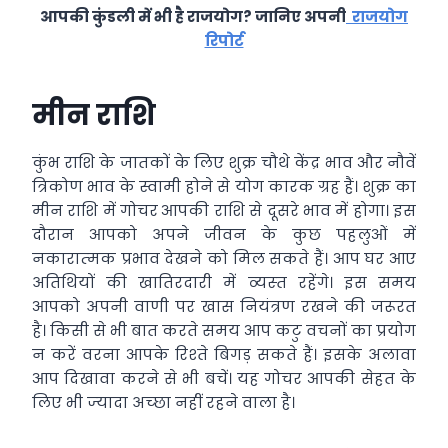
आपकी कुंडली में भी है राजयोग? जानिए अपनी
राजयोग
रिपोर्ट
मीन राशि
कुंभ राशि के जातकों के लिए शुक्र चौथे केंद्र भाव और नौवें
त्रिकोण भाव के स्वामी होने से योग कारक ग्रह हैं। शुक्र का
मीन राशि में गोचर
आपकी राशि से दूसरे भाव में होगा। इस
दौरान आपको अपने जीवन के कुछ पहलुओं में
नकारात्‍मक प्रभाव देखने को मिल सकते हैं। आप घर आए
अतिथियों की खातिरदारी में व्‍यस्‍त रहेंगे। इस समय
आपको अपनी वाणी पर खास नियंत्रण रखने की जरूरत
है। किसी से भी बात करते समय आप कटु वचनों का प्रयोग
न करें वरना आपके रिश्‍ते बिगड़ सकते हैं। इसके अलावा
आप दिखावा करने से भी बचें। यह गोचर आपकी सेहत के
लिए भी ज्‍यादा अच्‍छा नहीं रहने वाला है।