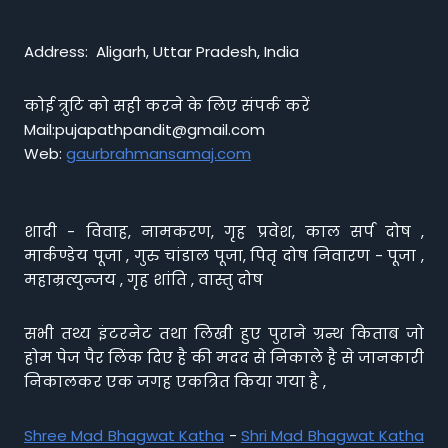
Address: Aligarh, Uttar Pradesh, India
कोई त्रुटि को सही करने के लिए संपर्क करें
Mail:pujapathpandit@gmail.com
Web:
gaurbrahmansamaj.com
शादी - विवाह, नामकरण, गृह प्रवेश, काल सर्प दोष ,
मार्कण्डेय पूजा , गुरु चांडाल पूजा, पितृ दोष निवारण - पूजा ,
महाम्रत्युन्जय , गृह शांति , वास्तु दोष
सभी तथ्य इंटरनेट तथा लिखी हुए पुराने ग्रन्थ किताब जो
होम पेज पैर लिंक दिए है की मदद से निकाले है से जानकारी
निकालकर एक जगह एकत्रित किया गया है ,
Shree Mad Bhagwat Katha
-
Shri Mad Bhagwat Katha