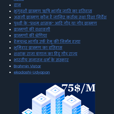
दान
भृगुवंशी ब्राह्मण ऋषि भार्गव जाति का इतिहास
असली ब्राह्मण कौन है जानिए कर्तव्य तथा दिशा निर्देश
पृथ्वी के “प्रथम शासक” आदि गौड़ या गौड़ ब्राह्मण
ब्राह्मणों की वंशावली
ब्राह्मणों की श्रेणियां
हेमचन्द्र भार्गव उर्फ हेमू की निर्मम हत्या
भूमिहार ब्राह्मण का इतिहास
शशांक राजा बंगाल का हिंदू गौड़ राज्य
भारतीय सनातन धर्म के संस्कार
Brahmin Vistar
ekadashi-Udyapan