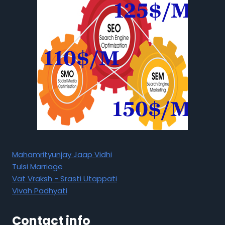
Mahamrityunjay Jaap Vidhi
Tulsi Marriage
Vat Vraksh - Srasti Utappati
Vivah Padhyati
Contact info