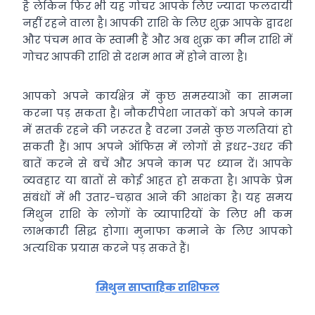
है लेकिन फिर भी यह गोचर आपके लिए ज्‍यादा फलदायी
नहीं रहने वाला है। आपकी राशि के लिए शुक्र आपके द्वादश
और पंचम भाव के स्वामी हैं और अब शुक्र का मीन राशि में
गोचर
आपकी राशि से दशम भाव में होने वाला है।
आपको अपने कार्यक्षेत्र में कुछ समस्‍याओं का सामना
करना पड़ सकता है। नौकरीपेशा जातकों को अपने काम
में सतर्क रहने की जरूरत है वरना उनसे कुछ गलतियां हो
सकती हैं। आप अपने ऑफिस में लोगों से इधर-उधर की
बातें करने से बचें और अपने काम पर ध्‍यान दें। आपके
व्‍यवहार या बातों से कोई आहत हो सकता है। आपके प्रेम
संबंधों में भी उतार-चढ़ाव आने की आशंका है। यह समय
मिथुन राशि के लोगों के व्‍यापारियों के लिए भी कम
लाभकारी सिद्ध होगा। मुनाफा कमाने के लिए आपको
अ‍त्‍यधिक प्रयास करने पड़ सकते हैं।
मिथुन साप्ताहिक राशिफल