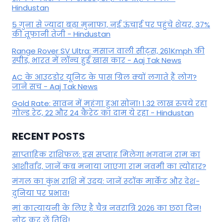
Hindustan
5 गुना से ज्यादा बढ़ा मुनाफा, नई ऊंचाई पर पहुंचे शेयर, 37%
की तूफानी तेजी - Hindustan
Range Rover SV Ultra: मसाज वाली सीट्स, 261Kmph की
स्पीड, भारत में लॉन्च हुई खास कार - Aaj Tak News
AC के आउटडोर यूनिट के पास ग्रिल क्यों लगाते हैं लोग?
जाने सच - Aaj Tak News
Gold Rate: सावन में महंगा हुआ सोना! 1.32 लाख रुपये रहा
गोल्ड रेट, 22 और 24 कैरेट का दाम ये रहा - Hindustan
RECENT POSTS
साप्ताहिक राशिफल: इस सप्ताह मिलेगा भगवान राम का
आशीर्वाद, जानें कब मनाया जाएगा राम नवमी का त्योहार?
मंगल का कुंभ राशि में उदय: जानें स्‍टॉक मार्केट और देश-
दुनिया पर प्रभाव!
मां कात्‍यायनी के लिए है चैत्र नवरात्रि 2026 का छठा दिन!
नोट कर लें तिथि!