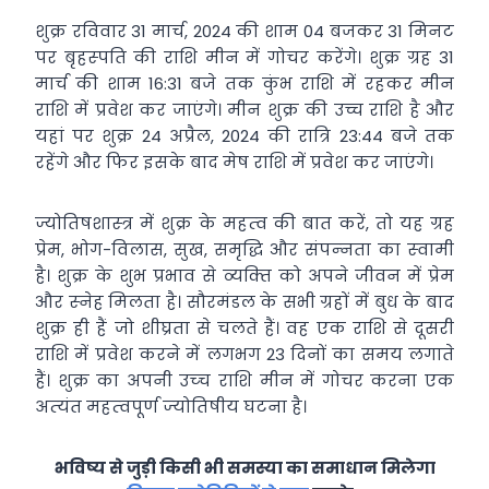
शुक्र रविवार 31 मार्च, 2024 की शाम 04 बजकर 31 मिनट
पर बृहस्‍पति की राशि मीन में गोचर करेंगे। शुक्र ग्रह 31
मार्च की शाम 16:31 बजे तक कुंभ राशि में रहकर मीन
राशि में प्रवेश कर जाएंगे। मीन शुक्र की उच्च राशि है और
यहां पर शुक्र 24 अप्रैल, 2024 की रात्रि 23:44 बजे तक
रहेंगे और फिर इसके बाद मेष राशि में प्रवेश कर जाएंगे।
ज्योतिषशास्‍त्र में शुक्र के महत्‍व की बात करें, तो यह ग्रह
प्रेम, भोग-विलास, सुख, समृद्धि और संपन्‍नता का स्‍वामी
है। शुक्र के शुभ प्रभाव से व्‍यक्‍ति को अपने जीवन में प्रेम
और स्‍नेह मिलता है। सौरमंडल के सभी ग्रहों में बुध के बाद
शुक्र ही हैं जो शीघ्रता से चलते हैं। वह एक राशि से दूसरी
राशि में प्रवेश करने में लगभग 23 दिनों का समय लगाते
हैं। शुक्र का अपनी उच्‍च राशि मीन में गोचर करना एक
अत्‍यंत महत्‍वपूर्ण ज्‍योतिषीय घटना है।
भविष्य से जुड़ी किसी भी समस्या का समाधान मिलेगा