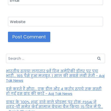
Email
Website
Search
for:
भारतीय रुपया लगातार 9वें दिन अमेरिकी डॉलर पर पड़ा
भारी... 165 पैसे हुआ मजबूत, 1 साल की सबसे लंबी तेजी - Aaj
Tak News
इसे कहते हैं सौदा... एक डील और 4 करोड़ रुपये तक सस्ती
हो गई इस ब्रांड की कारें - Aaj Tak News
डाबर के '100% शुद्ध' दावे वाले प्रोडक्ट पर रोक: FSSAI ने
शहद-घी समेत कई सामान बेचना बैन किया; 15 दिन में रि...