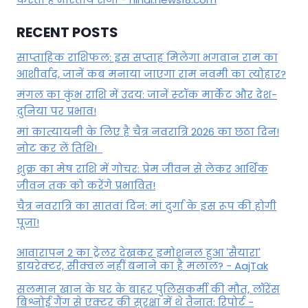
RECENT POSTS
साप्ताहिक राशिफल: इस सप्ताह मिलेगा भगवान राम का
आशीर्वाद, जानें कब मनाया जाएगा राम नवमी का त्योहार?
मंगल का कुंभ राशि में उदय: जानें स्‍टॉक मार्केट और देश-
दुनिया पर प्रभाव!
मां कात्‍यायनी के लिए है चैत्र नवरात्रि 2026 का छठा दिन!
नोट कर लें तिथि!
शुक्र का मेष राशि में गोचर: प्रेम जीवन से लेकर आर्थिक
जीवन तक को करेंगे प्रभावित!
चैत्र नवरात्रि का सातवां दिन: मां दुर्गा के इस रूप की होगी
पूजा!
आवारापन 2 का ट्रेलर देखकर इमोशनल हुआ 'सैयारा'
डायरेक्टर, सीक्वल नहीं बनाने का है मलाल? - AajTak
सलमान खान के घर के बाहर पुलिसकर्मी की मौत, लॉरेंस
बिश्नोई गैंग से एक्टर की सुरक्षा में थे तैनात: रिपोर्ट -