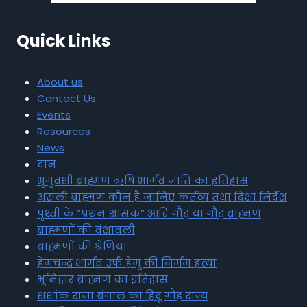
Quick Links
About us
Contact Us
Events
Resources
News
दान
भृगुवंशी ब्राह्मण ऋषि भार्गव जाति का इतिहास
असली ब्राह्मण कौन है जानिए कर्तव्य तथा दिशा निर्देश
पृथ्वी के “प्रथम शासक” आदि गौड़ या गौड़ ब्राह्मण
ब्राह्मणों की वंशावली
ब्राह्मणों की श्रेणियां
हेमचन्द्र भार्गव उर्फ हेमू की निर्मम हत्या
भूमिहार ब्राह्मण का इतिहास
शशांक राजा बंगाल का हिंदू गौड़ राज्य