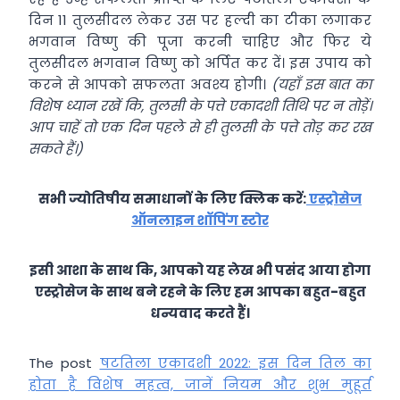
दिन 11 तुलसीदल लेकर उस पर हल्दी का टीका लगाकर
भगवान विष्णु की पूजा करनी चाहिए और फिर ये
तुलसीदल भगवान विष्णु को अर्पित कर दें। इस उपाय को
करने से आपको सफलता अवश्य होगी।
(यहाँ इस बात का
विशेष ध्यान रखें कि, तुलसी के पत्ते एकादशी तिथि पर न तोड़ें।
आप चाहें तो एक दिन पहले से ही तुलसी के पत्ते तोड़ कर रख
सकते हैं।)
सभी ज्योतिषीय समाधानों के लिए क्लिक करें:
एस्ट्रोसेज
ऑनलाइन शॉपिंग स्टोर
इसी आशा के साथ कि, आपको यह लेख भी पसंद आया होगा
एस्ट्रोसेज के साथ बने रहने के लिए हम आपका बहुत-बहुत
धन्यवाद करते हैं।
The post
षटतिला एकादशी 2022: इस दिन तिल का
होता है विशेष महत्व, जानें नियम और शुभ मुहूर्त