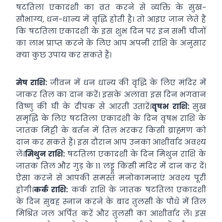
षटतिला एकादशी का व्रत करने से व्यक्ति के सुख-
सौभाग्य, धन-धान्य में वृद्धि होती है। तो आइए जान लेते हैं
कि षटतिला एकादशी के इस शुभ दिन पर इन सभी चीजों
का लाभ प्राप्त करने के लिए आप अपनी राशि के अनुसार
क्या कुछ उपाय कर सकते हैं।
मेष राशि:
जीवन में धन धान्य की वृद्धि के लिए मंदिर में
जाकर तिल का दान करें। इसके अलावा इस दिन भगवान
विष्णु की घी के दीपक से आरती उतारें।
वृषभ राशि:
सुख
समृद्धि के लिए षटतिला एकादशी के दिन वृषभ राशि के
जातक मिट्टी के बर्तन में तिल भरकर किसी ब्राह्मण को
दान कर सकते हैं। इस दौरान आप उनका आशीर्वाद अवश्य
लें।
मिथुन राशि:
षटतिला एकादशी के दिन मिथुन राशि के
जातक तिल और गुड़ के 11 लड्डू किसी मंदिर में दान कर दें।
ऐसा करने से आपकी समस्त मनोकामनाएं अवश्य पूरी
होगी।
कर्क राशि:
कर्क राशि के जातक षटतिला एकादशी
के दिन सुबह स्नान करने के बाद तुलसी के पौधे में तिल
मिश्रित जल अर्पित करें और तुलसी का आशीर्वाद लें। इस