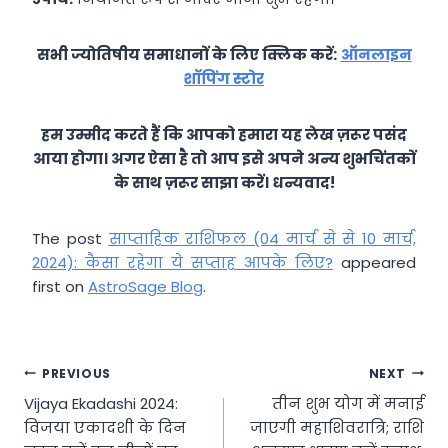
सभी ज्योतिषीय समाधानों के लिए क्लिक करें:
ऑनलाइन
शॉपिंग स्टोर
हम उम्मीद करते हैं कि आपको हमारा यह लेख ज़रूर पसंद
आया होगा। अगर ऐसा है तो आप इसे अपने अन्य शुभचिंतकों
के साथ ज़रूर साझा करें। धन्यवाद!
The post
साप्ताहिक राशिफल (04 मार्च से से 10 मार्च,
2024): कैसा रहेगा ये सप्ताह आपके लिए?
appeared
first on
AstroSage Blog
.
Post
PREVIOUS
NEXT
Vijaya Ekadashi 2024:
तीन शुभ योग में मनाई
navigation
विजया एकादशी के दिन
जाएगी महाशिवरात्रि; राशि