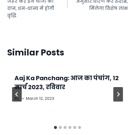
जरूर करें इन चीजों का
अनुसार धारण करें रुद्राक्ष,
दान, धन-धान्य में होगी
मिलेगा विशेष लाभ
वृद्धि
Similar Posts
Aaj Ka Panchang: आज का पंचांग, 12
मार्च 2023, रविवार
By
March 12, 2023