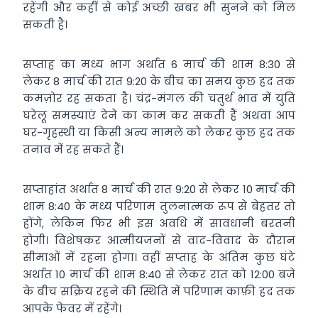
रहेंगी और कहीं से कोई अच्छी खबर भी सुनने को मिल
सकती है।
सप्ताह का मध्य भाग अर्थात 6 मार्च की शाम 8:30 से
लेकर 8 मार्च की रात 9:20 के बीच का समय कुछ हद तक
कमज़ोर रह सकता है। चंद्र-मंगल की चतुर्थ भाव में युति
घरेलू समस्याएं देने का काम कर सकती हैं अथवा आप
घर-गृहस्थी या किसी अन्य मामले को लेकर कुछ हद तक
तनाव में रह सकते हैं।
सप्ताहांत अर्थात 8 मार्च की रात 9:20 से लेकर 10 मार्च की
शाम 8:40 के मध्य परिणाम तुलनात्मक रूप से बेहतर तो
होंगे, लेकिन फिर भी इस अवधि में सावधानी बरतनी
होगी। विशेषकर आत्मीयजनों से वाद-विवाद के दौरान
सीमाओं में रहना होगा। वहीं सप्ताह के अंतिम कुछ घंटे
अर्थात 10 मार्च की शाम 8:40 से लेकर रात को 12:00 बजे
के बीच सक्रिय रहने की स्थिति में परिणाम काफ़ी हद तक
आपके फेवर में रहेंगे।