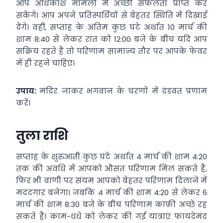
आप अधिकांश मामलों में अच्छी सफलता प्राप्त कर
सकेंगे। आप अपने प्रतिस्पर्धियों से बेहतर स्थिति में दिखाई
देंगे। वहीं, सप्ताह के अंतिम कुछ घंटे अर्थात 10 मार्च की
शाम 8:40 से लेकर रात को 12:00 बजे के बीच यदि आप
सक्रिय रहते हैं तो परिणाम सामान्य तौर पर आपके फेवर
में ही रहने चाहिए।
उपाय:
मंदिर जाकर भगवान के चरणों में दंडवत प्रणाम
करें।
तुला राशि
सप्ताह के शुरुआती कुछ घंटे अर्थात 4 मार्च की शाम 4:20
तक की अवधि में आपको औसत परिणाम मिल सकते हैं,
फिर भी वाणी पर संयम आपको बेहतर परिणाम दिलाने में
मददगार बनेगा। जबकि 4 मार्च की शाम 4:20 से लेकर 6
मार्च की शाम 8:30 बजे के बीच परिणाम काफ़ी अच्छे रह
सकते हैं। काम-धंधे को लेकर की गई यात्राएं फायदेमंद