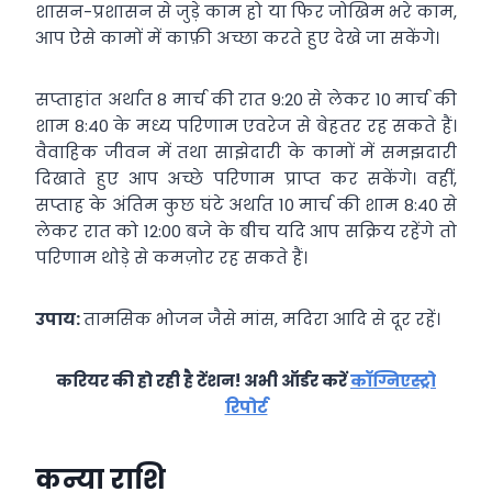
शासन-प्रशासन से जुड़े काम हो या फिर जोखिम भरे काम,
आप ऐसे कामों में काफ़ी अच्छा करते हुए देखे जा सकेंगे।
सप्ताहांत अर्थात 8 मार्च की रात 9:20 से लेकर 10 मार्च की
शाम 8:40 के मध्य परिणाम एवरेज से बेहतर रह सकते हैं।
वैवाहिक जीवन में तथा साझेदारी के कामों में समझदारी
दिखाते हुए आप अच्छे परिणाम प्राप्त कर सकेंगे। वहीं,
सप्ताह के अंतिम कुछ घंटे अर्थात 10 मार्च की शाम 8:40 से
लेकर रात को 12:00 बजे के बीच यदि आप सक्रिय रहेंगे तो
परिणाम थोड़े से कमज़ोर रह सकते हैं।
उपाय:
तामसिक भोजन जैसे मांस, मदिरा आदि से दूर रहें।
करियर की हो रही है टेंशन! अभी ऑर्डर करें
कॉग्निएस्ट्रो
रिपोर्ट
कन्या राशि