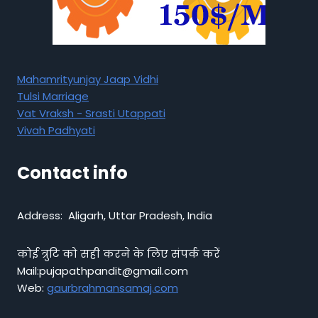
Mahamrityunjay Jaap Vidhi
Tulsi Marriage
Vat Vraksh - Srasti Utappati
Vivah Padhyati
Contact info
Address: Aligarh, Uttar Pradesh, India
कोई त्रुटि को सही करने के लिए संपर्क करें
Mail:pujapathpandit@gmail.com
Web:
gaurbrahmansamaj.com