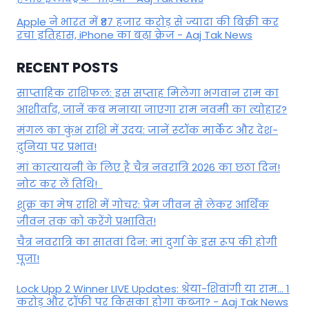
Apple ने भारत में ₹87 हजार करोड़ से ज्यादा की बिक्री कर
रचा इतिहास, iPhone का बढ़ा क्रेज - Aaj Tak News
RECENT POSTS
साप्ताहिक राशिफल: इस सप्ताह मिलेगा भगवान राम का
आशीर्वाद, जानें कब मनाया जाएगा राम नवमी का त्योहार?
मंगल का कुंभ राशि में उदय: जानें स्‍टॉक मार्केट और देश-
दुनिया पर प्रभाव!
मां कात्‍यायनी के लिए है चैत्र नवरात्रि 2026 का छठा दिन!
नोट कर लें तिथि!
शुक्र का मेष राशि में गोचर: प्रेम जीवन से लेकर आर्थिक
जीवन तक को करेंगे प्रभावित!
चैत्र नवरात्रि का सातवां दिन: मां दुर्गा के इस रूप की होगी
पूजा!
Lock Upp 2 Winner LIVE Updates: श्रेया-शिवांगी या राम... 1
करोड़ और ट्रॉफी पर किसका होगा कब्जा? - Aaj Tak News