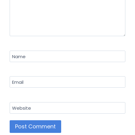
Name
Email
Website