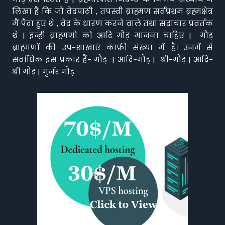
लिखा है कि जो वेदपाठी , तपस्वी ब्राह्मण सर्वप्रथम ब्रह्मक्षेत्र
मैं पैदा हुए थे , वेद के धारण करने वाले तथा सदाचार प्रवर्तक
थे | इन्ही ब्राह्मणो को आदि गौड़ मानना चाहिए | गौड़
ब्राह्मणों की उप-शाखाएं काफ़ी संख्या में हैं। उनमें से
सर्वाधिक इस प्रकार हैं- गौड़ | आदि-गौड़ | श्री-गौड़ | आदि-
श्री गौड़ | गुर्जर गौड़