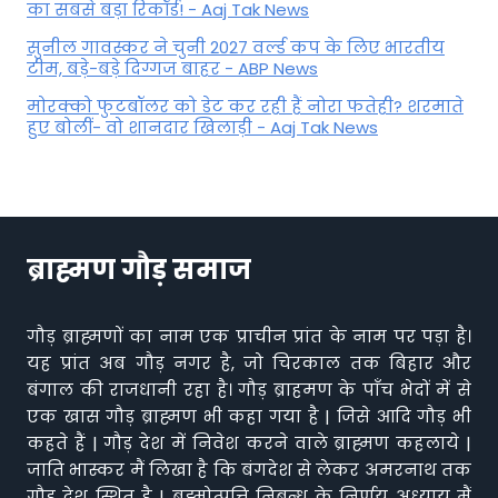
का सबसे बड़ा रिकॉर्ड! - Aaj Tak News
सुनील गावस्कर ने चुनी 2027 वर्ल्ड कप के लिए भारतीय
टीम, बड़े-बड़े दिग्गज बाहर - ABP News
मोरक्को फुटबॉलर को डेट कर रही हैं नोरा फतेही? शरमाते
हुए बोलीं- वो शानदार खिलाड़ी - Aaj Tak News
ब्राह्मण गौड़ समाज
गौड़ ब्राह्मणों का नाम एक प्राचीन प्रांत के नाम पर पड़ा है।
यह प्रांत अब गौड़ नगर है, जो चिरकाल तक बिहार और
बंगाल की राजधानी रहा है। गौड़ ब्राहमण के पाँच भेदों में से
एक खास गौड़ ब्राह्मण भी कहा गया है | जिसे आदि गौड़ भी
कहते हैं | गौड़ देश में निवेश करने वाले ब्राह्मण कहलाये |
जाति भास्कर मैं लिखा है कि बंगदेश से लेकर अमरनाथ तक
गौड़ देश स्थित है | ब्रह्मोत्पत्ति निबन्ध के निर्णय अध्याय मैं