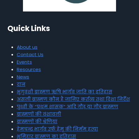
Quick Links
About us
Contact Us
Events
Resources
News
दान
भृगुवंशी ब्राह्मण ऋषि भार्गव जाति का इतिहास
असली ब्राह्मण कौन है जानिए कर्तव्य तथा दिशा निर्देश
पृथ्वी के “प्रथम शासक” आदि गौड़ या गौड़ ब्राह्मण
ब्राह्मणों की वंशावली
ब्राह्मणों की श्रेणियां
हेमचन्द्र भार्गव उर्फ हेमू की निर्मम हत्या
भूमिहार ब्राह्मण का इतिहास