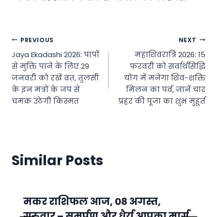
Post
PREVIOUS
NEXT
Jaya Ekadashi 2026: पापों
महाशिवरात्रि 2026: 15
navigation
से मुक्ति पाने के लिए 29
फरवरी को सर्वार्थसिद्धि
जनवरी को रखें व्रत, तुलसी
योग में मनेगा शिव-शक्ति
के इन मंत्रों के जप से
मिलन का पर्व, जानें चार
चमक उठेगी किस्मत
प्रहर की पूजा का शुभ मुहूर्त
Similar Posts
मकर राशिफल आज, 08 अगस्त,
गुरुवार – समर्पण और धैर्य आपका मार्ग