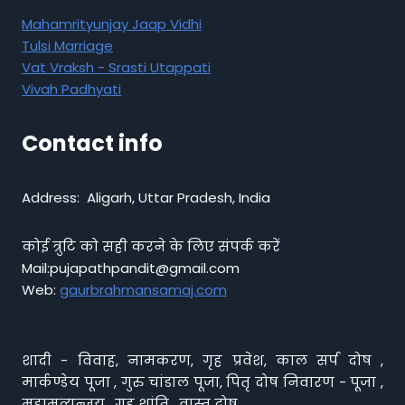
Mahamrityunjay Jaap Vidhi
Tulsi Marriage
Vat Vraksh - Srasti Utappati
Vivah Padhyati
Contact info
Address: Aligarh, Uttar Pradesh, India
कोई त्रुटि को सही करने के लिए संपर्क करें
Mail:pujapathpandit@gmail.com
Web:
gaurbrahmansamaj.com
शादी - विवाह, नामकरण, गृह प्रवेश, काल सर्प दोष ,
मार्कण्डेय पूजा , गुरु चांडाल पूजा, पितृ दोष निवारण - पूजा ,
महाम्रत्युन्जय , गृह शांति , वास्तु दोष