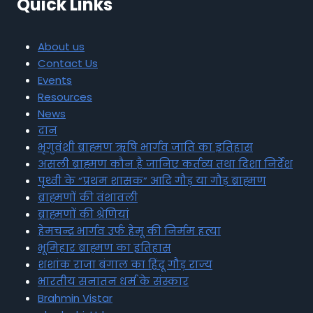
Quick Links
About us
Contact Us
Events
Resources
News
दान
भृगुवंशी ब्राह्मण ऋषि भार्गव जाति का इतिहास
असली ब्राह्मण कौन है जानिए कर्तव्य तथा दिशा निर्देश
पृथ्वी के “प्रथम शासक” आदि गौड़ या गौड़ ब्राह्मण
ब्राह्मणों की वंशावली
ब्राह्मणों की श्रेणियां
हेमचन्द्र भार्गव उर्फ हेमू की निर्मम हत्या
भूमिहार ब्राह्मण का इतिहास
शशांक राजा बंगाल का हिंदू गौड़ राज्य
भारतीय सनातन धर्म के संस्कार
Brahmin Vistar