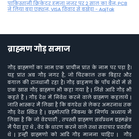
पाकिस्तानी क्रिकेटर हमजा नजर पर 2 साल का बैन, PCB
ने ल‍िया बड़ा एक्शन, VISA व‍िवाद से बखेड़ा - AajTak
ब्राह्मण गौड़ समाज
गौड़ ब्राह्मणों का नाम एक प्राचीन प्रांत के नाम पर पड़ा है।
यह प्रांत अब गौड़ नगर है, जो चिरकाल तक बिहार और
बंगाल की राजधानी रहा है। गौड़ ब्राहमण के पाँच भेदों में से
एक खास गौड़ ब्राह्मण भी कहा गया है | जिसे आदि गौड़ भी
कहते हैं | गौड़ देश में निवेश करने वाले ब्राह्मण कहलाये |
जाति भास्कर मैं लिखा है कि बंगदेश से लेकर अमरनाथ तक
गौड़ देश स्थित है | ब्रह्मोत्पत्ति निबन्ध के निर्णय अध्याय मैं
लिखा है कि जो वेदपाठी , तपस्वी ब्राह्मण सर्वप्रथम ब्रह्मक्षेत्र
मैं पैदा हुए थे , वेद के धारण करने वाले तथा सदाचार प्रवर्तक
थे | इन्ही ब्राह्मणो को आदि गौड़ मानना चाहिए | गौड़