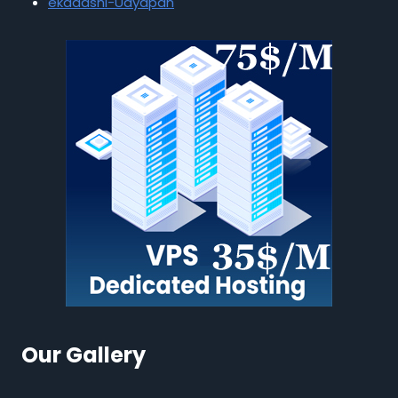
ekadashi-Udyapan
Our Gallery