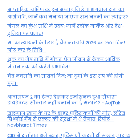
साप्ताहिक राशिफल: इस सप्ताह मिलेगा भगवान राम का
आशीर्वाद, जानें कब मनाया जाएगा राम नवमी का त्योहार?
मंगल का कुंभ राशि में उदय: जानें स्‍टॉक मार्केट और देश-
दुनिया पर प्रभाव!
मां कात्‍यायनी के लिए है चैत्र नवरात्रि 2026 का छठा दिन!
नोट कर लें तिथि!
शुक्र का मेष राशि में गोचर: प्रेम जीवन से लेकर आर्थिक
जीवन तक को करेंगे प्रभावित!
चैत्र नवरात्रि का सातवां दिन: मां दुर्गा के इस रूप की होगी
पूजा!
आवारापन 2 का ट्रेलर देखकर इमोशनल हुआ 'सैयारा'
डायरेक्टर, सीक्वल नहीं बनाने का है मलाल? - AajTak
सलमान खान के घर के बाहर पुलिसकर्मी की मौत, लॉरेंस
बिश्नोई गैंग से एक्टर की सुरक्षा में थे तैनात: रिपोर्ट -
Navbharat Times
CID से रातोंरात बने स्टार, पुलिस भी करती थी सलाम, पर 14