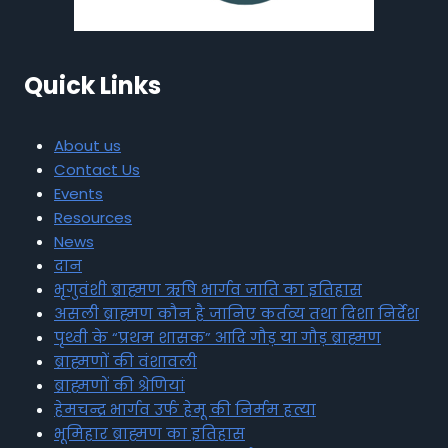
Quick Links
About us
Contact Us
Events
Resources
News
दान
भृगुवंशी ब्राह्मण ऋषि भार्गव जाति का इतिहास
असली ब्राह्मण कौन है जानिए कर्तव्य तथा दिशा निर्देश
पृथ्वी के “प्रथम शासक” आदि गौड़ या गौड़ ब्राह्मण
ब्राह्मणों की वंशावली
ब्राह्मणों की श्रेणियां
हेमचन्द्र भार्गव उर्फ हेमू की निर्मम हत्या
भूमिहार ब्राह्मण का इतिहास