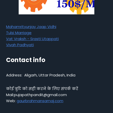
Mahamrityunjay Jaap Vidhi
Tulsi Marriage
Vat Vraksh - Srasti Utappati
Vivah Padhyati
Contact info
Address: Aligarh, Uttar Pradesh, India
कोई त्रुटि को सही करने के लिए संपर्क करें
Mail:pujapathpandit@gmail.com
Web:
gaurbrahmansamaj.com