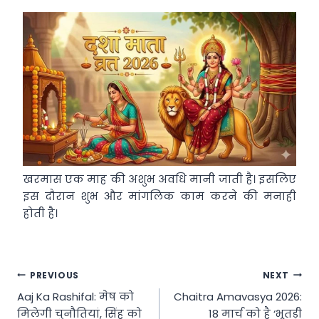
खरमास एक माह की अशुभ अवधि मानी जाती है। इसलिए
इस दौरान शुभ और मांगलिक काम करने की मनाही
होती है।
Post
PREVIOUS
NEXT
Aaj Ka Rashifal: मेष को
Chaitra Amavasya 2026:
navigation
मिलेगी चुनौतियां, सिंह को
18 मार्च को है ‘भूतड़ी