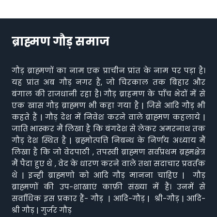
ब्राह्मण गौड़ समाज
गौड़ ब्राह्मणों का नाम एक प्राचीन प्रांत के नाम पर पड़ा है।
यह प्रांत अब गौड़ नगर है, जो चिरकाल तक बिहार और
बंगाल की राजधानी रहा है। गौड़ ब्राहमण के पाँच भेदों में से
एक खास गौड़ ब्राह्मण भी कहा गया है | जिसे आदि गौड़ भी
कहते हैं | गौड़ देश में निवेश करने वाले ब्राह्मण कहलाये |
जाति भास्कर मैं लिखा है कि बंगदेश से लेकर अमरनाथ तक
गौड़ देश स्थित है | ब्रह्मोत्पत्ति निबन्ध के निर्णय अध्याय मैं
लिखा है कि जो वेदपाठी , तपस्वी ब्राह्मण सर्वप्रथम ब्रह्मक्षेत्र
मैं पैदा हुए थे , वेद के धारण करने वाले तथा सदाचार प्रवर्तक
थे | इन्ही ब्राह्मणो को आदि गौड़ मानना चाहिए | गौड़
ब्राह्मणों की उप-शाखाएं काफ़ी संख्या में हैं। उनमें से
सर्वाधिक इस प्रकार हैं- गौड़ | आदि-गौड़ | श्री-गौड़ | आदि-
श्री गौड़ | गुर्जर गौड़