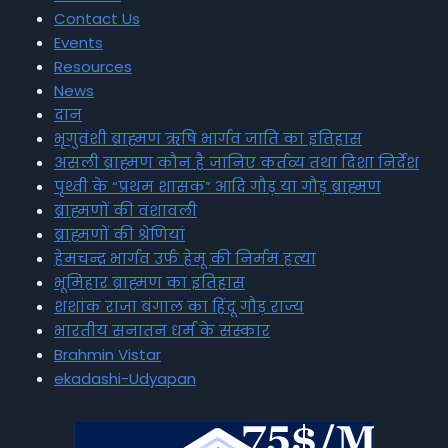
Contact Us
Events
Resources
News
दान
भृगुवंशी ब्राह्मण ऋषि भार्गव जाति का इतिहास
असली ब्राह्मण कौन है जानिए कर्तव्य तथा दिशा निर्देश
पृथ्वी के “प्रथम शासक” आदि गौड़ या गौड़ ब्राह्मण
ब्राह्मणों की वंशावली
ब्राह्मणों की श्रेणियां
हेमचन्द्र भार्गव उर्फ हेमू की निर्मम हत्या
भूमिहार ब्राह्मण का इतिहास
शशांक राजा बंगाल का हिंदू गौड़ राज्य
भारतीय सनातन धर्म के संस्कार
Brahmin Vistar
ekadashi-Udyapan