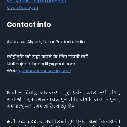
Vat Vraksh - Srasti Utappati
Vivah Padhyati
Contact info
Address: Aligarh, Uttar Pradesh, India
कोई त्रुटि को सही करने के लिए संपर्क करें
Mail:pujapathpandit@gmail.com
Web:
gaurbrahmansamaj.com
शादी - विवाह, नामकरण, गृह प्रवेश, काल सर्प दोष ,
मार्कण्डेय पूजा , गुरु चांडाल पूजा, पितृ दोष निवारण - पूजा ,
महाम्रत्युन्जय , गृह शांति , वास्तु दोष
सभी तथ्य इंटरनेट तथा लिखी हुए पुराने ग्रन्थ किताब जो