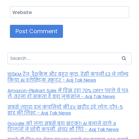
Website
Search
for:
165KM रेंज, डैशकैम और बहुत कुछ, देसी कंपनी E3 ने लॉन्च
किया AI इलेक्ट्रिक स्कूटर - Aaj Tak News
Amazon-Flipkart Sale में दिख रहा 70% OFF? पहले ये पढ़
लें, वरना हो सकता है बड़ा नुकसान - Aaj Tak News
सबसे ज्यादा इन कंपनियों की EV खरीद रहे लोग, टॉप-5
ब्रांड की लिस्ट - Aaj Tak News
Google को लगा सबसे बड़ा झटका! AI बनाने वाले 4
दिग्गजों ने छोड़ी कंपनी, शेयर भी गिरे - Aaj Tak News