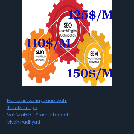
Mahamrityunjay Jaap Vidhi
Tulsi Marriage
Vat Vraksh - Srasti Utappati
Vivah Padhyati