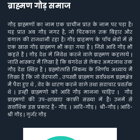
ब्राह्मण गौड़ समाज
गौड़ ब्राह्मणों का नाम एक प्राचीन प्रांत के नाम पर पड़ा है।
यह प्रांत अब गौड़ नगर है, जो चिरकाल तक बिहार और
बंगाल की राजधानी रहा है। गौड़ ब्राहमण के पाँच भेदों में से
एक खास गौड़ ब्राह्मण भी कहा गया है | जिसे आदि गौड़ भी
कहते हैं | गौड़ देश में निवेश करने वाले ब्राह्मण कहलाये |
जाति भास्कर मैं लिखा है कि बंगदेश से लेकर अमरनाथ तक
गौड़ देश स्थित है | ब्रह्मोत्पत्ति निबन्ध के निर्णय अध्याय मैं
लिखा है कि जो वेदपाठी , तपस्वी ब्राह्मण सर्वप्रथम ब्रह्मक्षेत्र
मैं पैदा हुए थे , वेद के धारण करने वाले तथा सदाचार प्रवर्तक
थे | इन्ही ब्राह्मणो को आदि गौड़ मानना चाहिए | गौड़
ब्राह्मणों की उप-शाखाएं काफ़ी संख्या में हैं। उनमें से
सर्वाधिक इस प्रकार हैं- गौड़ | आदि-गौड़ | श्री-गौड़ | आदि-
श्री गौड़ | गुर्जर गौड़