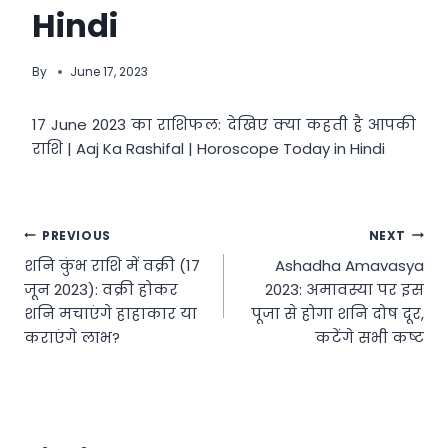
Hindi
By
June 17, 2023
17 June 2023 का राशिफल: देखिए क्या कहती है आपकी
राशि | Aaj Ka Rashifal | Horoscope Today in Hindi
Post
PREVIOUS
NEXT
शनि कुंभ राशि में वक्री (17
Ashadha Amavasya
navigation
जून 2023): वक्री होकर
2023: अमावस्या पर इस
शनि मचाएंगे हाहाकार या
पूजा से होगा शनि दोष दूर,
कराएंगे लाभ?
कटेंगे सभी कष्ट