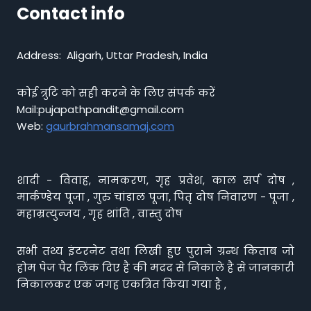
Contact info
Address: Aligarh, Uttar Pradesh, India
कोई त्रुटि को सही करने के लिए संपर्क करें
Mail:pujapathpandit@gmail.com
Web:
gaurbrahmansamaj.com
शादी - विवाह, नामकरण, गृह प्रवेश, काल सर्प दोष ,
मार्कण्डेय पूजा , गुरु चांडाल पूजा, पितृ दोष निवारण - पूजा ,
महाम्रत्युन्जय , गृह शांति , वास्तु दोष
सभी तथ्य इंटरनेट तथा लिखी हुए पुराने ग्रन्थ किताब जो
होम पेज पैर लिंक दिए है की मदद से निकाले है से जानकारी
निकालकर एक जगह एकत्रित किया गया है ,