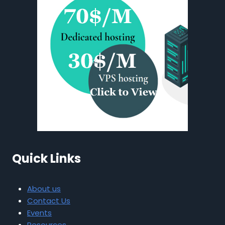
Quick Links
About us
Contact Us
Events
Resources