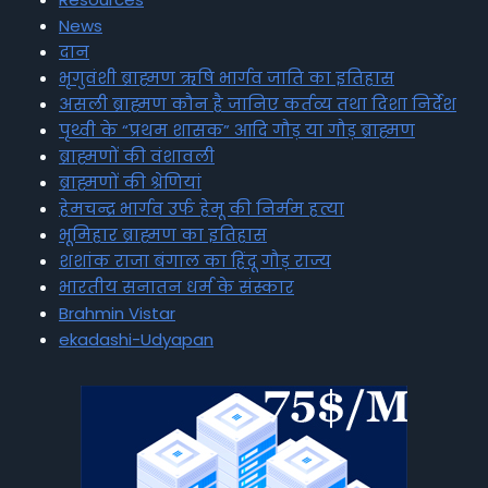
News
दान
भृगुवंशी ब्राह्मण ऋषि भार्गव जाति का इतिहास
असली ब्राह्मण कौन है जानिए कर्तव्य तथा दिशा निर्देश
पृथ्वी के “प्रथम शासक” आदि गौड़ या गौड़ ब्राह्मण
ब्राह्मणों की वंशावली
ब्राह्मणों की श्रेणियां
हेमचन्द्र भार्गव उर्फ हेमू की निर्मम हत्या
भूमिहार ब्राह्मण का इतिहास
शशांक राजा बंगाल का हिंदू गौड़ राज्य
भारतीय सनातन धर्म के संस्कार
Brahmin Vistar
ekadashi-Udyapan