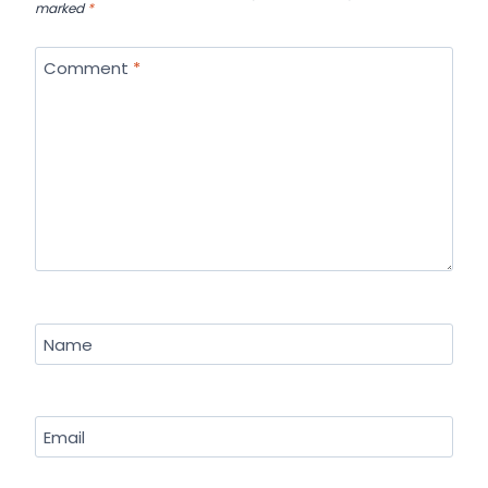
marked
*
Comment
*
Name
Email