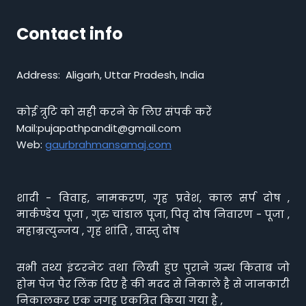
Contact info
Address: Aligarh, Uttar Pradesh, India
कोई त्रुटि को सही करने के लिए संपर्क करें
Mail:pujapathpandit@gmail.com
Web:
gaurbrahmansamaj.com
शादी - विवाह, नामकरण, गृह प्रवेश, काल सर्प दोष ,
मार्कण्डेय पूजा , गुरु चांडाल पूजा, पितृ दोष निवारण - पूजा ,
महाम्रत्युन्जय , गृह शांति , वास्तु दोष
सभी तथ्य इंटरनेट तथा लिखी हुए पुराने ग्रन्थ किताब जो
होम पेज पैर लिंक दिए है की मदद से निकाले है से जानकारी
निकालकर एक जगह एकत्रित किया गया है ,