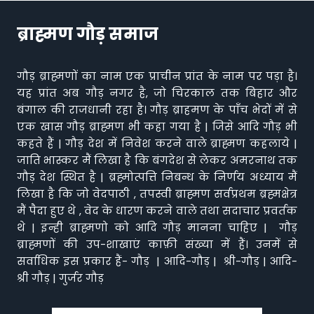
ब्राह्मण गौड़ समाज
गौड़ ब्राह्मणों का नाम एक प्राचीन प्रांत के नाम पर पड़ा है।
यह प्रांत अब गौड़ नगर है, जो चिरकाल तक बिहार और
बंगाल की राजधानी रहा है। गौड़ ब्राहमण के पाँच भेदों में से
एक खास गौड़ ब्राह्मण भी कहा गया है | जिसे आदि गौड़ भी
कहते हैं | गौड़ देश में निवेश करने वाले ब्राह्मण कहलाये |
जाति भास्कर मैं लिखा है कि बंगदेश से लेकर अमरनाथ तक
गौड़ देश स्थित है | ब्रह्मोत्पत्ति निबन्ध के निर्णय अध्याय मैं
लिखा है कि जो वेदपाठी , तपस्वी ब्राह्मण सर्वप्रथम ब्रह्मक्षेत्र
मैं पैदा हुए थे , वेद के धारण करने वाले तथा सदाचार प्रवर्तक
थे | इन्ही ब्राह्मणो को आदि गौड़ मानना चाहिए | गौड़
ब्राह्मणों की उप-शाखाएं काफ़ी संख्या में हैं। उनमें से
सर्वाधिक इस प्रकार हैं- गौड़ | आदि-गौड़ | श्री-गौड़ | आदि-
श्री गौड़ | गुर्जर गौड़