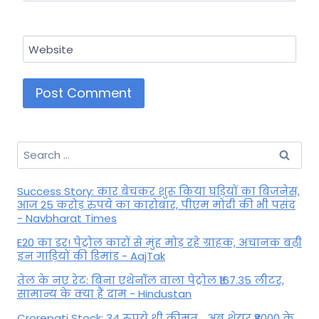
Website
Search
for:
Success Story: कार बेचकर शुरू किया घड़ियों का बिजनेस,
आज 25 करोड़ रुपये का कारोबार, पीएम मोदी की भी पसंद
- Navbharat Times
E20 का डर! पेट्रोल कारों से मुंह मोड़ रहे ग्राहक, अचानक बढ़ी
इन गाड़ियों की डिमांड - AajTak
तेल के नए रेट: बिना एथेनॉल वाला पेट्रोल ₹167.35 लीटर,
सामान्य के क्या हैं दाम - Hindustan
Crorepati Stock: 34 रुपये थी कीमत... अब शेयर ₹8000 के