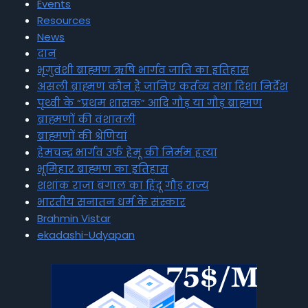
Events
Resources
News
दान
भृगुवंशी ब्राह्मण ऋषि भार्गव जाति का इतिहास
असली ब्राह्मण कौन है जानिए कर्तव्य तथा दिशा निर्देश
पृथ्वी के “प्रथम शासक” आदि गौड़ या गौड़ ब्राह्मण
ब्राह्मणों की वंशावली
ब्राह्मणों की श्रेणियां
हेमचन्द्र भार्गव उर्फ हेमू की निर्मम हत्या
भूमिहार ब्राह्मण का इतिहास
शशांक राजा बंगाल का हिंदू गौड़ राज्य
भारतीय सनातन धर्म के संस्कार
Brahmin Vistar
ekadashi-Udyapan