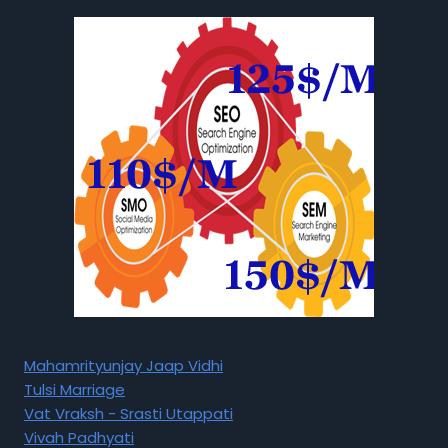
Mahamrityunjay Jaap Vidhi
Tulsi Marriage
Vat Vraksh - Srasti Utappati
Vivah Padhyati