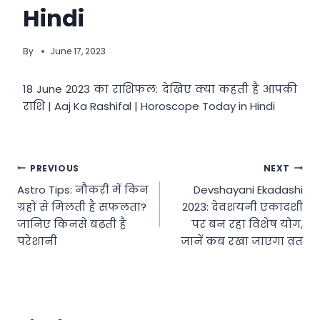
Hindi
By
June 17, 2023
18 June 2023 का राशिफल: देखिए क्या कहती है आपकी
राशि | Aaj Ka Rashifal | Horoscope Today in Hindi
Post
PREVIOUS
NEXT
Astro Tips: नौकरी में किन
Devshayani Ekadashi
navigation
ग्रहों से मिलती है सफलता?
2023: देवशयनी एकादशी
जानिए किनसे बढ़ती है
पर बन रहा विशेष योग,
परेशानी
जानें कब रखा जाएगा व्रत