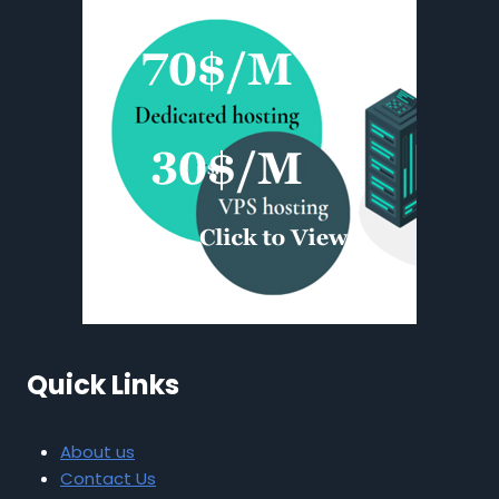
Quick Links
About us
Contact Us