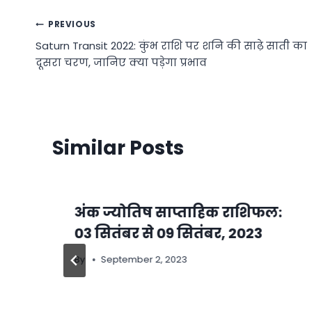
Post
PREVIOUS
Saturn Transit 2022: कुंभ राशि पर शनि की साढ़े साती का
navigation
दूसरा चरण, जानिए क्या पड़ेगा प्रभाव
Similar Posts
अंक ज्योतिष साप्ताहिक राशिफल:
03 सितंबर से 09 सितंबर, 2023
By
September 2, 2023