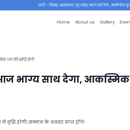
शादी - विवाह, नामकरण, गृह प्रवेश, काल सर्प दोष , मार्कण्डेय पूजा ,
Home
About us
Gallery
Even
 धन की प्राप्ति होगी
आज भाग्य साथ देगा, आकस्मिक
ृद्धि होगी। सम्मान के अवसर प्राप्त होंगे।