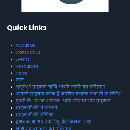
Quick Links
About us
Contact Us
Events
Resources
News
दान
भृगुवंशी ब्राह्मण ऋषि भार्गव जाति का इतिहास
असली ब्राह्मण कौन है जानिए कर्तव्य तथा दिशा निर्देश
पृथ्वी के “प्रथम शासक” आदि गौड़ या गौड़ ब्राह्मण
ब्राह्मणों की वंशावली
ब्राह्मणों की श्रेणियां
हेमचन्द्र भार्गव उर्फ हेमू की निर्मम हत्या
भूमिहार ब्राह्मण का इतिहास