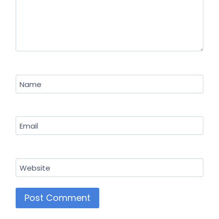
Name
Email
Website