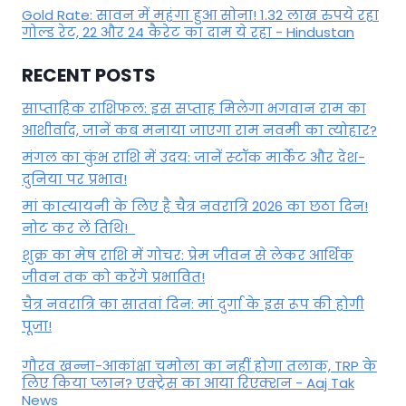
Gold Rate: सावन में महंगा हुआ सोना! 1.32 लाख रुपये रहा
गोल्ड रेट, 22 और 24 कैरेट का दाम ये रहा - Hindustan
RECENT POSTS
साप्ताहिक राशिफल: इस सप्ताह मिलेगा भगवान राम का
आशीर्वाद, जानें कब मनाया जाएगा राम नवमी का त्योहार?
मंगल का कुंभ राशि में उदय: जानें स्‍टॉक मार्केट और देश-
दुनिया पर प्रभाव!
मां कात्‍यायनी के लिए है चैत्र नवरात्रि 2026 का छठा दिन!
नोट कर लें तिथि!
शुक्र का मेष राशि में गोचर: प्रेम जीवन से लेकर आर्थिक
जीवन तक को करेंगे प्रभावित!
चैत्र नवरात्रि का सातवां दिन: मां दुर्गा के इस रूप की होगी
पूजा!
गौरव खन्ना-आकांक्षा चमोला का नहीं होगा तलाक, TRP के
लिए किया प्लान? एक्ट्रेस का आया रिएक्शन - Aaj Tak
News