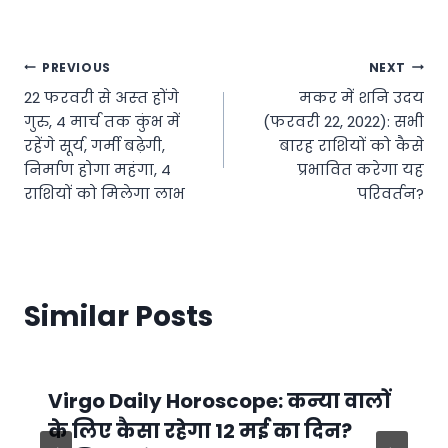
Post
PREVIOUS
NEXT
22 फरवरी से अस्‍त होंगे
मकर में शनि उदय
navigation
गुरु, 4 मार्च तक कुंभ में
(फरवरी 22, 2022): सभी
रहेंगे सूर्य, गर्मी बढ़ेगी,
बारह राशियों को कैसे
निर्माण होगा महंगा, 4
प्रभावित करेगा यह
राशियों को मिलेगा लाभ
परिवर्तन?
Similar Posts
Virgo Daily Horoscope: कन्या वालों
के लिए कैसा रहेगा 12 मई का दिन?