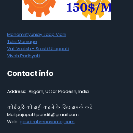
Mahamrityunjay Jaap Vidhi
Tulsi Marriage
Vat Vraksh - Srasti Utappati
Vivah Padhyati
Contact info
Address: Aligarh, Uttar Pradesh, India
कोई त्रुटि को सही करने के लिए संपर्क करें
Mail:pujapathpandit@gmail.com
Web:
gaurbrahmansamaj.com