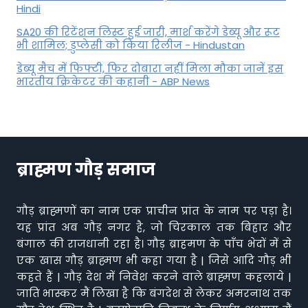
Hindi
SA20 की रिटेंशन लिस्ट हुई जारी, मार्श करेंगे डेब्यू और रूट
भी शामिल; डुप्लेसी को किया रिलीज - Hindustan
डेब्यू मैच में फिफ्टी, फिर दोबारा नहीं मिला मौका जानें इस
भारतीय क्रिकेटर की कहानी - ABP News
ब्राह्मण गौड़ समाज
गौड़ ब्राह्मणों का नाम एक प्राचीन प्रांत के नाम पर पड़ा है।
यह प्रांत अब गौड़ नगर है, जो चिरकाल तक बिहार और
बंगाल की राजधानी रहा है। गौड़ ब्राहमण के पाँच भेदों में से
एक खास गौड़ ब्राह्मण भी कहा गया है | जिसे आदि गौड़ भी
कहते हैं | गौड़ देश में निवेश करने वाले ब्राह्मण कहलाये |
जाति भास्कर मैं लिखा है कि बंगदेश से लेकर अमरनाथ तक