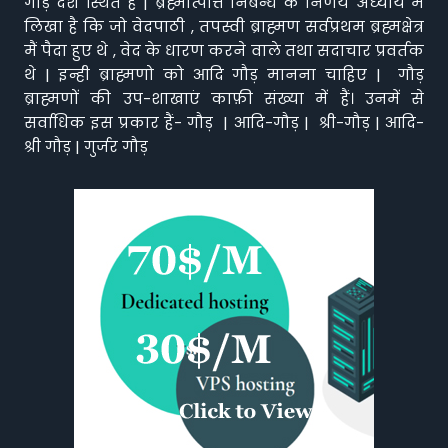
गौड़ देश स्थित है | ब्रह्मोत्पत्ति निबन्ध के निर्णय अध्याय मैं
लिखा है कि जो वेदपाठी , तपस्वी ब्राह्मण सर्वप्रथम ब्रह्मक्षेत्र
मैं पैदा हुए थे , वेद के धारण करने वाले तथा सदाचार प्रवर्तक
थे | इन्ही ब्राह्मणो को आदि गौड़ मानना चाहिए | गौड़
ब्राह्मणों की उप-शाखाएं काफ़ी संख्या में हैं। उनमें से
सर्वाधिक इस प्रकार हैं- गौड़ | आदि-गौड़ | श्री-गौड़ | आदि-
श्री गौड़ | गुर्जर गौड़