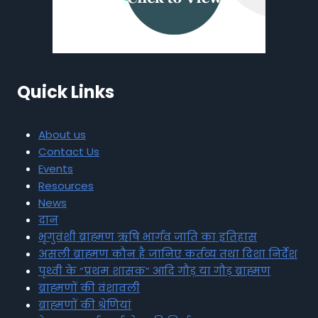
Quick Links
About us
Contact Us
Events
Resources
News
दान
भृगुवंशी ब्राह्मण ऋषि भार्गव जाति का इतिहास
असली ब्राह्मण कौन है जानिए कर्तव्य तथा दिशा निर्देश
पृथ्वी के “प्रथम शासक” आदि गौड़ या गौड़ ब्राह्मण
ब्राह्मणों की वंशावली
ब्राह्मणों की श्रेणियां