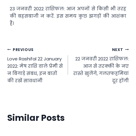
23 जनवरी 2022 राशिफल: आज अपनों से किसी भी तरह
की बहसबाजी न करें. इस समय कुछ झगड़ों की आशंका
है।
Post
PREVIOUS
NEXT
Love Rashifal 22 January
22 जनवरी 2022 राशिफल:
navigation
2022: मेष राशि वाले प्रेमी से
आज से तरक्की के नए
न बिगाड़े संबंध, इन बातों
रास्ते खुलेंगे, गलतफहमियां
की रखें सावधानी
दूर होंगी
Similar Posts