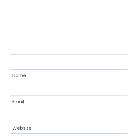
Name
Email
Website