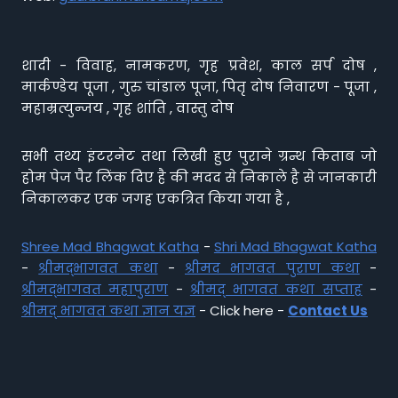
शादी - विवाह, नामकरण, गृह प्रवेश, काल सर्प दोष ,
मार्कण्डेय पूजा , गुरु चांडाल पूजा, पितृ दोष निवारण - पूजा ,
महाम्रत्युन्जय , गृह शांति , वास्तु दोष
सभी तथ्य इंटरनेट तथा लिखी हुए पुराने ग्रन्थ किताब जो
होम पेज पैर लिंक दिए है की मदद से निकाले है से जानकारी
निकालकर एक जगह एकत्रित किया गया है ,
Shree Mad Bhagwat Katha
-
Shri Mad Bhagwat Katha
-
श्रीमद्भागवत कथा
-
श्रीमद भागवत पुराण कथा
-
श्रीमद्भागवत महापुराण
-
श्रीमद् भागवत कथा सप्ताह
-
श्रीमद् भागवत कथा ज्ञान यज्ञ
- Click here -
Contact Us