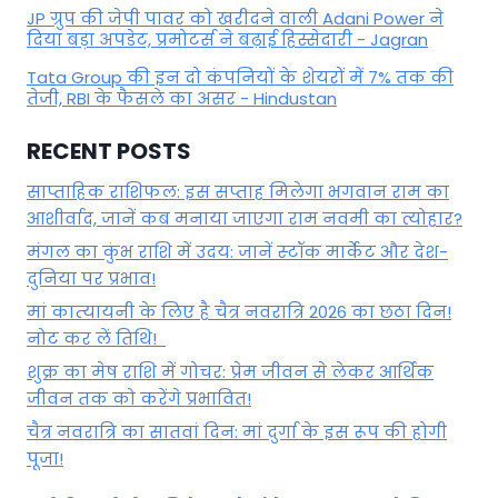
JP ग्रुप की जेपी पावर को खरीदने वाली Adani Power ने
दिया बड़ा अपडेट, प्रमोटर्स ने बढ़ाई हिस्सेदारी - Jagran
Tata Group की इन दो कंपनियों के शेयरों में 7% तक की
तेजी, RBI के फैसले का असर - Hindustan
RECENT POSTS
साप्ताहिक राशिफल: इस सप्ताह मिलेगा भगवान राम का
आशीर्वाद, जानें कब मनाया जाएगा राम नवमी का त्योहार?
मंगल का कुंभ राशि में उदय: जानें स्‍टॉक मार्केट और देश-
दुनिया पर प्रभाव!
मां कात्‍यायनी के लिए है चैत्र नवरात्रि 2026 का छठा दिन!
नोट कर लें तिथि!
शुक्र का मेष राशि में गोचर: प्रेम जीवन से लेकर आर्थिक
जीवन तक को करेंगे प्रभावित!
चैत्र नवरात्रि का सातवां दिन: मां दुर्गा के इस रूप की होगी
पूजा!