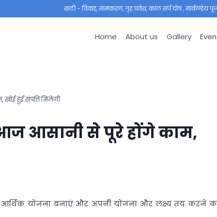
शादी - विवाह, नामकरण, गृह प्रवेश, काल सर्प दोष , मार्कण्डेय पूजा ,
Home
About us
Gallery
Even
खोई हुई संपत्ति मिलेगी
 आसानी से पूरे होंगे काम,
 आर्थिक योजना बनाएं और अपनी योजना और लक्ष्य तय करने क