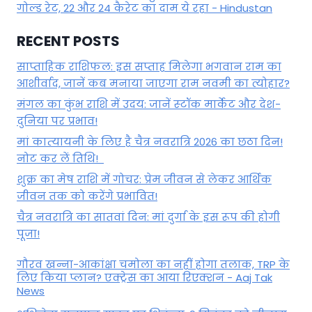
गोल्ड रेट, 22 और 24 कैरेट का दाम ये रहा - Hindustan
RECENT POSTS
साप्ताहिक राशिफल: इस सप्ताह मिलेगा भगवान राम का
आशीर्वाद, जानें कब मनाया जाएगा राम नवमी का त्योहार?
मंगल का कुंभ राशि में उदय: जानें स्‍टॉक मार्केट और देश-
दुनिया पर प्रभाव!
मां कात्‍यायनी के लिए है चैत्र नवरात्रि 2026 का छठा दिन!
नोट कर लें तिथि!
शुक्र का मेष राशि में गोचर: प्रेम जीवन से लेकर आर्थिक
जीवन तक को करेंगे प्रभावित!
चैत्र नवरात्रि का सातवां दिन: मां दुर्गा के इस रूप की होगी
पूजा!
गौरव खन्ना-आकांक्षा चमोला का नहीं होगा तलाक, TRP के
लिए किया प्लान? एक्ट्रेस का आया रिएक्शन - Aaj Tak
News