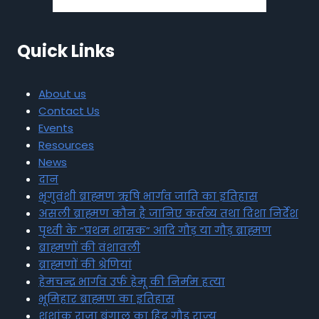
Quick Links
About us
Contact Us
Events
Resources
News
दान
भृगुवंशी ब्राह्मण ऋषि भार्गव जाति का इतिहास
असली ब्राह्मण कौन है जानिए कर्तव्य तथा दिशा निर्देश
पृथ्वी के “प्रथम शासक” आदि गौड़ या गौड़ ब्राह्मण
ब्राह्मणों की वंशावली
ब्राह्मणों की श्रेणियां
हेमचन्द्र भार्गव उर्फ हेमू की निर्मम हत्या
भूमिहार ब्राह्मण का इतिहास
शशांक राजा बंगाल का हिंदू गौड़ राज्य