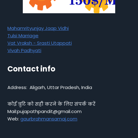
Mahamrityunjay Jaap Vidhi
Tulsi Marriage
Vat Vraksh - Srasti Utappati
Vivah Padhyati
Contact info
Address: Aligarh, Uttar Pradesh, India
कोई त्रुटि को सही करने के लिए संपर्क करें
Mail:pujapathpandit@gmail.com
Web:
gaurbrahmansamaj.com