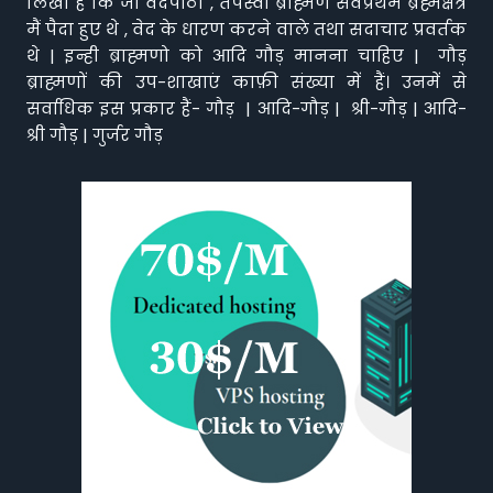
लिखा है कि जो वेदपाठी , तपस्वी ब्राह्मण सर्वप्रथम ब्रह्मक्षेत्र
मैं पैदा हुए थे , वेद के धारण करने वाले तथा सदाचार प्रवर्तक
थे | इन्ही ब्राह्मणो को आदि गौड़ मानना चाहिए | गौड़
ब्राह्मणों की उप-शाखाएं काफ़ी संख्या में हैं। उनमें से
सर्वाधिक इस प्रकार हैं- गौड़ | आदि-गौड़ | श्री-गौड़ | आदि-
श्री गौड़ | गुर्जर गौड़