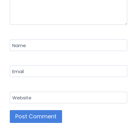
Name
Email
Website