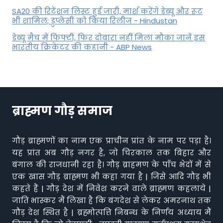
SA20 की रिटेंशन लिस्ट हुई जारी, मार्श करेंगे डेब्यू और रूट
भी शामिल; डुप्लेसी को किया रिलीज - Hindustan
डेब्यू मैच में फिफ्टी, फिर दोबारा नहीं मिला मौका जानें इस
भारतीय क्रिकेटर की कहानी - ABP News
ब्राह्मण गौड़ समाज
गौड़ ब्राह्मणों का नाम एक प्राचीन प्रांत के नाम पर पड़ा है।
यह प्रांत अब गौड़ नगर है, जो चिरकाल तक बिहार और
बंगाल की राजधानी रहा है। गौड़ ब्राहमण के पाँच भेदों में से
एक खास गौड़ ब्राह्मण भी कहा गया है | जिसे आदि गौड़ भी
कहते हैं | गौड़ देश में निवेश करने वाले ब्राह्मण कहलाये |
जाति भास्कर मैं लिखा है कि बंगदेश से लेकर अमरनाथ तक
गौड़ देश स्थित है | ब्रह्मोत्पत्ति निबन्ध के निर्णय अध्याय मैं