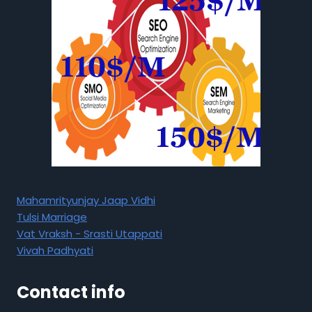
Mahamrityunjay Jaap Vidhi
Tulsi Marriage
Vat Vraksh - Srasti Utappati
Vivah Padhyati
Contact info