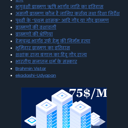
भृगुवंशी ब्राह्मण ऋषि भार्गव जाति का इतिहास
असली ब्राह्मण कौन है जानिए कर्तव्य तथा दिशा निर्देश
पृथ्वी के “प्रथम शासक” आदि गौड़ या गौड़ ब्राह्मण
ब्राह्मणों की वंशावली
ब्राह्मणों की श्रेणियां
हेमचन्द्र भार्गव उर्फ हेमू की निर्मम हत्या
भूमिहार ब्राह्मण का इतिहास
शशांक राजा बंगाल का हिंदू गौड़ राज्य
भारतीय सनातन धर्म के संस्कार
Brahmin Vistar
ekadashi-Udyapan