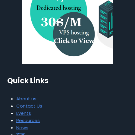
Quick Links
About us
Contact Us
Events
Resources
News
दान