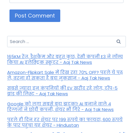
Search
for:
165KM रेंज, डैशकैम और बहुत कुछ, देसी कंपनी E3 ने लॉन्च
किया AI इलेक्ट्रिक स्कूटर - Aaj Tak News
Amazon-Flipkart Sale में दिख रहा 70% OFF? पहले ये पढ़
लें, वरना हो सकता है बड़ा नुकसान - Aaj Tak News
सबसे ज्यादा इन कंपनियों की EV खरीद रहे लोग, टॉप-5
ब्रांड की लिस्ट - Aaj Tak News
Google को लगा सबसे बड़ा झटका! AI बनाने वाले 4
दिग्गजों ने छोड़ी कंपनी, शेयर भी गिरे - Aaj Tak News
पहले ही दिन हर शेयर पर 199 रुपये का फायदा, 600 रुपये
के पार पहुंचा यह शेयर - Hindustan