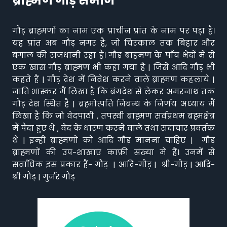
ब्राह्मण गौड़ समाज
गौड़ ब्राह्मणों का नाम एक प्राचीन प्रांत के नाम पर पड़ा है।
यह प्रांत अब गौड़ नगर है, जो चिरकाल तक बिहार और
बंगाल की राजधानी रहा है। गौड़ ब्राहमण के पाँच भेदों में से
एक खास गौड़ ब्राह्मण भी कहा गया है | जिसे आदि गौड़ भी
कहते हैं | गौड़ देश में निवेश करने वाले ब्राह्मण कहलाये |
जाति भास्कर मैं लिखा है कि बंगदेश से लेकर अमरनाथ तक
गौड़ देश स्थित है | ब्रह्मोत्पत्ति निबन्ध के निर्णय अध्याय मैं
लिखा है कि जो वेदपाठी , तपस्वी ब्राह्मण सर्वप्रथम ब्रह्मक्षेत्र
मैं पैदा हुए थे , वेद के धारण करने वाले तथा सदाचार प्रवर्तक
थे | इन्ही ब्राह्मणो को आदि गौड़ मानना चाहिए | गौड़
ब्राह्मणों की उप-शाखाएं काफ़ी संख्या में हैं। उनमें से
सर्वाधिक इस प्रकार हैं- गौड़ | आदि-गौड़ | श्री-गौड़ | आदि-
श्री गौड़ | गुर्जर गौड़