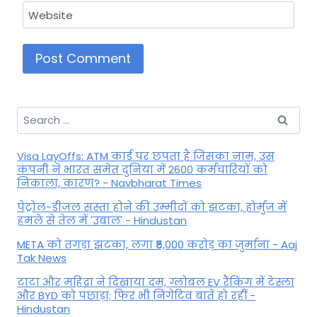
Website
Search
for:
Visa LayOffs: ATM कार्ड पर छपता है जिसका नाम, उस
कंपनी ने भारत समेत दुनिया में 2600 कर्मचारियों को
निकाला, कारण? - Navbharat Times
पेट्रोल-डीजल सस्ता होने की उम्मीदों को झटका, होर्मुज में
हमले से तेल में 'उबाल' - Hindustan
META को तगड़ा झटका, लगा ₹5,000 करोड़ का जुर्माना - Aaj
Tak News
टाटा और महिंद्रा ने दिखाया दम, ग्लोबल EV रैंकिंग में टेस्ला
और BYD को पछाड़ा; फिर भी निगेटिव बातें हो रहीं -
Hindustan