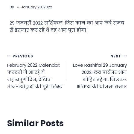
By
January 28, 2022
29 जनवरी 2022 राशिफल: जिस काम का आप लंबे समय
से इंतजार कर रहे थे वह आज पूरा होगा।
Post
PREVIOUS
NEXT
February 2022 Calendar:
Love Rashifal 29 January
navigation
फरवरी में आ रहे ये
2022: लव पार्टनर आज
महत्वपूर्ण दिन, देखिए
मोहित रहेगा, मिलकर
तीज-त्योहारों की पूरी लिस्ट
भविष्य की योजना बनाएं
Similar Posts