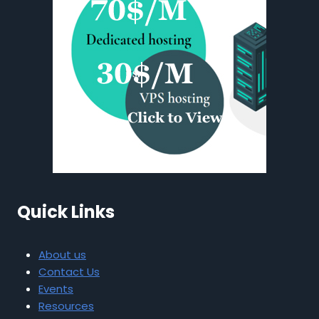
Quick Links
About us
Contact Us
Events
Resources