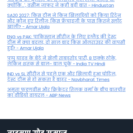
क्योंकि...', वसीम जाफर ने कही बड़ी बात - Hindustan
SA20 2027: किस टीम ने किन खिलाड़ियों को किया रिटेन
और कौन हुए रिलीज; किस फ्रेंचाइजी के पास कितने स्लॉट
खाली? - Amar Ujala
ENG vs PAK: पाकिस्तान सीरीज के लिए इंग्लैंड की टेस्ट
टीम में क्या बदला, दो साल बाद किस ऑलराउंडर की वापसी
हुई? - Amar Ujala
पप्पू यादव के बेटे ने खेली ताबड़तोड़ पारी, 8 छक्के ठोके,
लेकिन शतक से बाल- बाल चूके - India TV Hindi
IND vs SL सीरीज से पहले एक और खिलाड़ी हुआ चोटिल,
टेस्ट टीम से हो सकता है बाहर - Navbharat Times
अमृता फडणवीस और क्रिकेटर तिलक वर्मा के बीच बातचीत
का वीडियो वायरल - ABP News