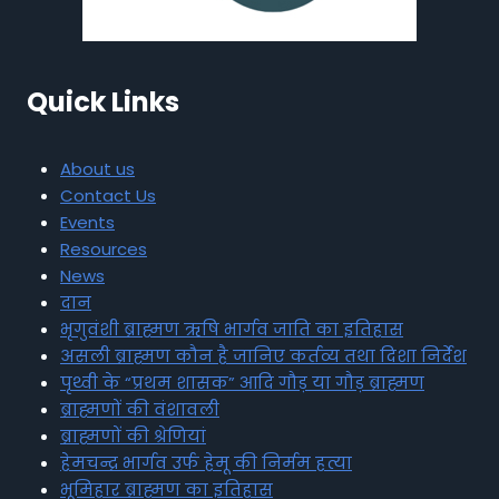
Quick Links
About us
Contact Us
Events
Resources
News
दान
भृगुवंशी ब्राह्मण ऋषि भार्गव जाति का इतिहास
असली ब्राह्मण कौन है जानिए कर्तव्य तथा दिशा निर्देश
पृथ्वी के “प्रथम शासक” आदि गौड़ या गौड़ ब्राह्मण
ब्राह्मणों की वंशावली
ब्राह्मणों की श्रेणियां
हेमचन्द्र भार्गव उर्फ हेमू की निर्मम हत्या
भूमिहार ब्राह्मण का इतिहास