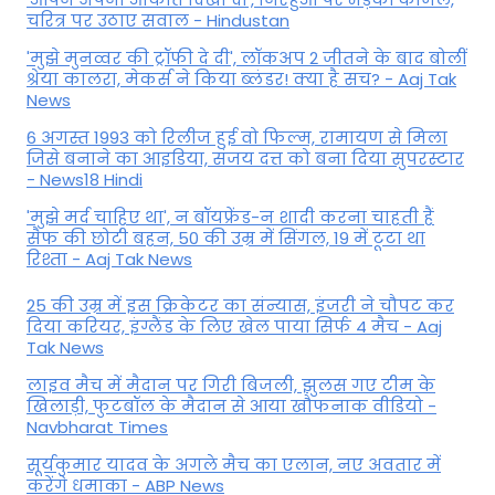
चरित्र पर उठाए सवाल - Hindustan
'मुझे मुनव्वर की ट्रॉफी दे दी', लॉकअप 2 जीतने के बाद बोलीं
श्रेया कालरा, मेकर्स ने किया ब्लंडर! क्या है सच? - Aaj Tak
News
6 अगस्त 1993 को रिलीज हुई वो फिल्म, रामायण से मिला
जिसे बनाने का आइडिया, संजय दत्त को बना दिया सुपरस्टार
- News18 Hindi
'मुझे मर्द चाहिए था', न बॉयफ्रेंड-न शादी करना चाहती हैं
सैफ की छोटी बहन, 50 की उम्र में सिंगल, 19 में टूटा था
रिश्ता - Aaj Tak News
25 की उम्र में इस क्रिकेटर का संन्यास, इंजरी ने चौपट कर
दिया करियर, इंग्लैंड के लिए खेल पाया सिर्फ 4 मैच - Aaj
Tak News
लाइव मैच में मैदान पर गिरी बिजली, झुलस गए टीम के
खिलाड़ी, फुटबॉल के मैदान से आया खौफनाक वीडियो -
Navbharat Times
सूर्यकुमार यादव के अगले मैच का एलान, नए अवतार में
करेंगे धमाका - ABP News