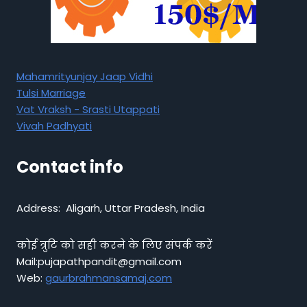
Mahamrityunjay Jaap Vidhi
Tulsi Marriage
Vat Vraksh - Srasti Utappati
Vivah Padhyati
Contact info
Address: Aligarh, Uttar Pradesh, India
कोई त्रुटि को सही करने के लिए संपर्क करें
Mail:pujapathpandit@gmail.com
Web:
gaurbrahmansamaj.com