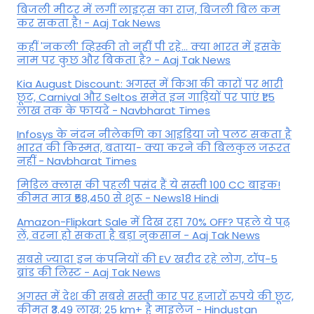
बिजली मीटर में लगीं लाइट्स का राज़, बिजली बिल कम
कर सकता है! - Aaj Tak News
कहीं 'नकली' व्हिस्की तो नहीं पी रहे... क्या भारत में इसके
नाम पर कुछ और बिकता है? - Aaj Tak News
Kia August Discount: अगस्त में किआ की कारों पर भारी
छूट, Carnival और Seltos समेत इन गाड़ियों पर पाएं ₹1.5
लाख तक के फायदे - Navbharat Times
Infosys के नंदन नीलेकणि का आइडिया जो पलट सकता है
भारत की किस्मत, बताया- क्या करने की बिलकुल जरूरत
नहीं - Navbharat Times
मिडिल क्लास की पहली पसंद हैं ये सस्ती 100 CC बाइक!
कीमत मात्र ₹58,450 से शुरू - News18 Hindi
Amazon-Flipkart Sale में दिख रहा 70% OFF? पहले ये पढ़
लें, वरना हो सकता है बड़ा नुकसान - Aaj Tak News
सबसे ज्यादा इन कंपनियों की EV खरीद रहे लोग, टॉप-5
ब्रांड की लिस्ट - Aaj Tak News
अगस्त में देश की सबसे सस्ती कार पर हजारों रुपये की छूट,
कीमत ₹3.49 लाख; 25 km+ है माइलेज - Hindustan