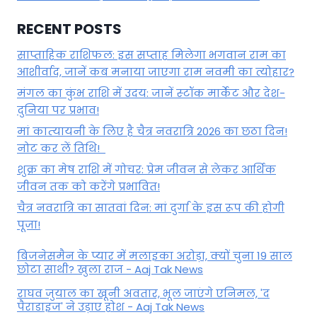
RECENT POSTS
साप्ताहिक राशिफल: इस सप्ताह मिलेगा भगवान राम का
आशीर्वाद, जानें कब मनाया जाएगा राम नवमी का त्योहार?
मंगल का कुंभ राशि में उदय: जानें स्‍टॉक मार्केट और देश-
दुनिया पर प्रभाव!
मां कात्‍यायनी के लिए है चैत्र नवरात्रि 2026 का छठा दिन!
नोट कर लें तिथि!
शुक्र का मेष राशि में गोचर: प्रेम जीवन से लेकर आर्थिक
जीवन तक को करेंगे प्रभावित!
चैत्र नवरात्रि का सातवां दिन: मां दुर्गा के इस रूप की होगी
पूजा!
बिजनेसमैन के प्यार में मलाइका अरोड़ा, क्यों चुना 19 साल
छोटा साथी? खुला राज - Aaj Tak News
राघव जुयाल का खूनी अवतार, भूल जाएंगे एनिमल, 'द
पैराडाइज' ने उड़ाए होश - Aaj Tak News