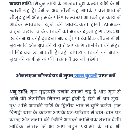
कन्या राशि:
मिथुन राशि के अलावा बुध कन्या राशि के भी
स्वामी ग्रह हैं। ऐसे में अब तीनों ग्रह आपके पंचम भाव में
मौजूद होंगे और इसके परिणामस्वरूप आपको हर कार्य में
अधिक सावधान रहने की आवश्यकता होगी। खासकर
वाहन चलाने वाले जातकों को सतर्क रहना होगा, अन्यथा
उनके साथ कोई दुर्घटना संभव है। पारिवारिक जीवन में भी
सूर्य-शनि और बुध की ये युति आपके माता-पिता की सेहत
में गिरावट ला सकती है। वहीं दांपत्य जातकों को संतान
सुख की कमी से काफी परेशानी उठानी पड़ेगी।
ऑनलाइन सॉफ्टवेयर से मुफ्त
जन्म कुंडली
प्राप्त करें
धनु राशि:
गुरु बृहस्पति इनके स्वामी ग्रह हैं और गुरु
से
शनि की नैसर्गिक मित्रता नहीं होती है।
ऐसे में अब सूर्य-
बुध-शनि आपकी राशि के द्वितीय भाव में युति करेंगे। इन
त्रिग्रही योग के कारण आपके घर-परिवार में बात-बात पर
कलह और तनाव की स्थिति आपको मानिसक तनाव देगी।
आर्थिक जीवन में भी आप बहुत प्रयासों के बाद भी