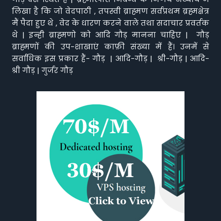
लिखा है कि जो वेदपाठी , तपस्वी ब्राह्मण सर्वप्रथम ब्रह्मक्षेत्र
मैं पैदा हुए थे , वेद के धारण करने वाले तथा सदाचार प्रवर्तक
थे | इन्ही ब्राह्मणो को आदि गौड़ मानना चाहिए | गौड़
ब्राह्मणों की उप-शाखाएं काफ़ी संख्या में हैं। उनमें से
सर्वाधिक इस प्रकार हैं- गौड़ | आदि-गौड़ | श्री-गौड़ | आदि-
श्री गौड़ | गुर्जर गौड़