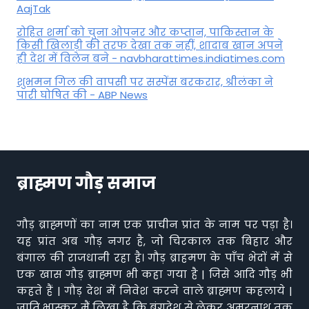
AajTak
रोहित शर्मा को चुना ओपनर और कप्तान, पाकिस्तान के
किसी खिलाड़ी की तरफ देखा तक नहीं, शादाब खान अपने
ही देश में विलेन बने - navbharattimes.indiatimes.com
शुभमन गिल की वापसी पर सस्पेंस बरकरार, श्रीलंका ने
पारी घोषित की - ABP News
ब्राह्मण गौड़ समाज
गौड़ ब्राह्मणों का नाम एक प्राचीन प्रांत के नाम पर पड़ा है।
यह प्रांत अब गौड़ नगर है, जो चिरकाल तक बिहार और
बंगाल की राजधानी रहा है। गौड़ ब्राहमण के पाँच भेदों में से
एक खास गौड़ ब्राह्मण भी कहा गया है | जिसे आदि गौड़ भी
कहते हैं | गौड़ देश में निवेश करने वाले ब्राह्मण कहलाये |
जाति भास्कर मैं लिखा है कि बंगदेश से लेकर अमरनाथ तक