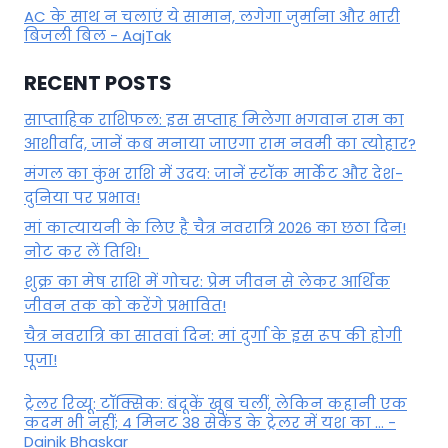
AC के साथ न चलाएं ये सामान, लगेगा जुर्माना और भारी
बिजली बिल - AajTak
RECENT POSTS
साप्ताहिक राशिफल: इस सप्ताह मिलेगा भगवान राम का
आशीर्वाद, जानें कब मनाया जाएगा राम नवमी का त्योहार?
मंगल का कुंभ राशि में उदय: जानें स्‍टॉक मार्केट और देश-
दुनिया पर प्रभाव!
मां कात्‍यायनी के लिए है चैत्र नवरात्रि 2026 का छठा दिन!
नोट कर लें तिथि!
शुक्र का मेष राशि में गोचर: प्रेम जीवन से लेकर आर्थिक
जीवन तक को करेंगे प्रभावित!
चैत्र नवरात्रि का सातवां दिन: मां दुर्गा के इस रूप की होगी
पूजा!
ट्रेलर रिव्यू: टॉक्सिक: बंदूकें खूब चलीं, लेकिन कहानी एक
कदम भी नहीं; 4 मिनट 38 सेकेंड के ट्रेलर में यश का ... -
Dainik Bhaskar