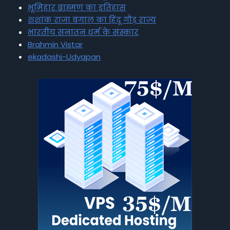
भूमिहार ब्राह्मण का इतिहास
शशांक राजा बंगाल का हिंदू गौड़ राज्य
भारतीय सनातन धर्म के संस्कार
Brahmin Vistar
ekadashi-Udyapan