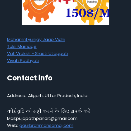
Mahamrityunjay Jaap Vidhi
Tulsi Marriage
Vat Vraksh - Srasti Utappati
Vivah Padhyati
Contact info
Address: Aligarh, Uttar Pradesh, India
कोई त्रुटि को सही करने के लिए संपर्क करें
Mail:pujapathpandit@gmail.com
Web:
gaurbrahmansamaj.com