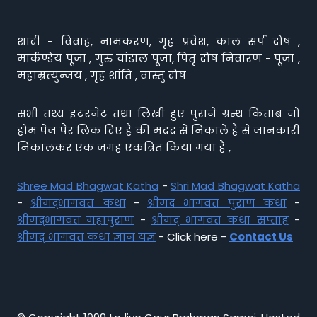
शादी - विवाह, नामकरण, गृह प्रवेश, काल सर्प दोष ,
मार्कण्डेय पूजा , गुरु चांडाल पूजा, पितृ दोष निवारण - पूजा ,
महाम्रत्युन्जय , गृह शांति , वास्तु दोष
सभी तथ्य इंटरनेट तथा लिखी हुए पुराने ग्रन्थ किताब जो
होम पेज पैर लिंक दिए है की मदद से निकाले है से जानकारी
निकालकर एक जगह एकत्रित किया गया है ,
Shree Mad Bhagwat Katha
-
Shri Mad Bhagwat Katha
-
श्रीमद्भागवत कथा
-
श्रीमद भागवत पुराण कथा
-
श्रीमद्भागवत महापुराण
-
श्रीमद् भागवत कथा सप्ताह
-
श्रीमद् भागवत कथा ज्ञान यज्ञ
- Click here -
Contact Us