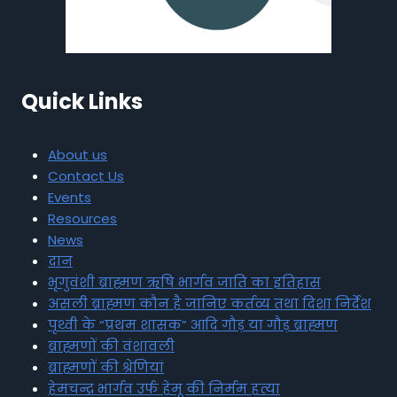
Quick Links
About us
Contact Us
Events
Resources
News
दान
भृगुवंशी ब्राह्मण ऋषि भार्गव जाति का इतिहास
असली ब्राह्मण कौन है जानिए कर्तव्य तथा दिशा निर्देश
पृथ्वी के “प्रथम शासक” आदि गौड़ या गौड़ ब्राह्मण
ब्राह्मणों की वंशावली
ब्राह्मणों की श्रेणियां
हेमचन्द्र भार्गव उर्फ हेमू की निर्मम हत्या