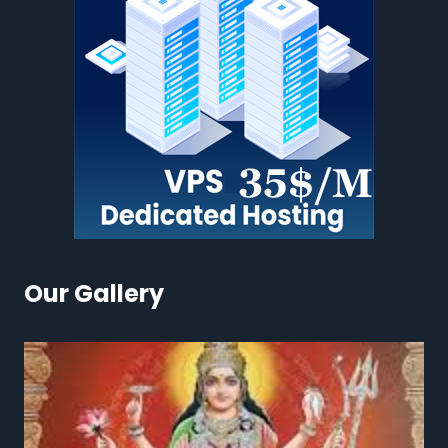
Our Gallery