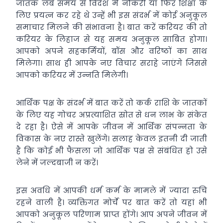
जातक लंबे समय से विदेश में नौकरी या फिर शिक्षा के
लिए प्रयत्न कर रहे थे उन्हें भी इस संदर्भ में कोई अनुकूल
समाचार मिलने की संभावना है। बात करें करियर की तो
करियर के लिहाज से यह समय अनुकूल साबित होगा।
आपको अपने सहकर्मियों, बॉस और वरिष्ठों का साथ
मिलेगा। साथ ही आपके नए विचार सराहे जाएंगे जिससे
आपको करियर में उन्नति मिलेगी।
आर्थिक पक्ष के संदर्भ में बात करें तो कर्क राशि के जातकों
के लिए यह गोचर अप्रत्याशित स्रोत से धन लाभ के संकेत
दे रहा है। ऐसे में आपके जीवन में आर्थिक संपन्नता के
विकास के नए रास्ते खुलेंगे। सलाह केवल इतनी दी जाती
है कि कोई भी फैसला जो आर्थिक पक्ष से संबंधित हो उसे
लेने में जल्दबाजी न करें।
इस अवधि में आपकी धर्म कर्म के मामले में ज्यादा रुचि
रहने वाली है। व्यक्तिगत मोर्चे पर बात करें तो यहां भी
आपको अनुकूल परिणाम प्राप्त होंगे। आप अपने जीवन में