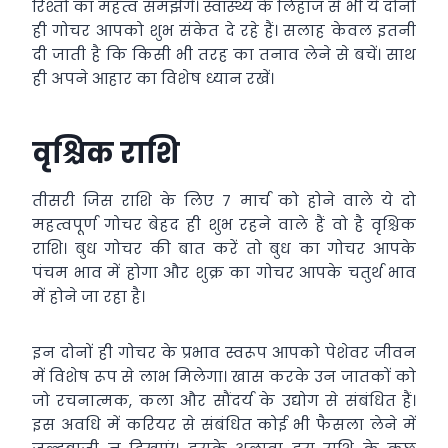
रिश्तों का महत्व समझेंगे। स्वास्थ्य के लिहाज से भी ये दोनों
ही गोचर आपको शुभ संकेत दे रहे हैं। सलाह केवल इतनी
दी जाती है कि किसी भी तरह का तनाव लेने से बचें। साथ
ही अपने आहार का विशेष ध्यान रखें।
वृश्चिक राशि
तीसरी जिस राशि के लिए 7 मार्च को होने वाले ये दो
महत्वपूर्ण गोचर बेहद ही शुभ रहने वाले हैं वो है वृश्चिक
राशि। बुध गोचर की बात करें तो बुध का गोचर आपके
पंचम भाव में होगा और शुक्र का गोचर आपके चतुर्थ भाव
में होने जा रहा है।
इन दोनों ही गोचर के प्रभाव स्वरूप आपको पेशेवर जीवन
में विशेष रूप से लाभ मिलेगा। खास करके उन जातकों को
जो रचनात्मक, कला और सौंदर्य के उद्योग से संबंधित हैं।
इस अवधि में करियर से संबंधित कोई भी फैसला लेने में