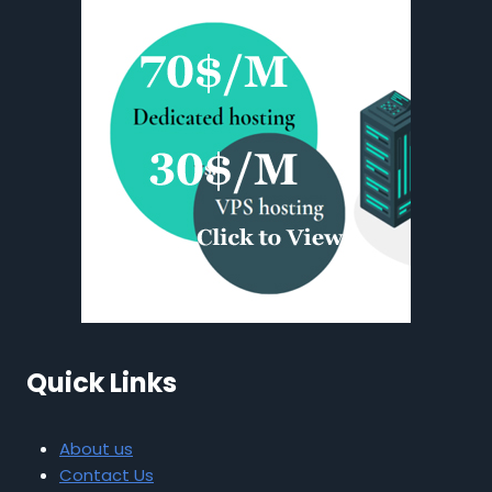
Quick Links
About us
Contact Us