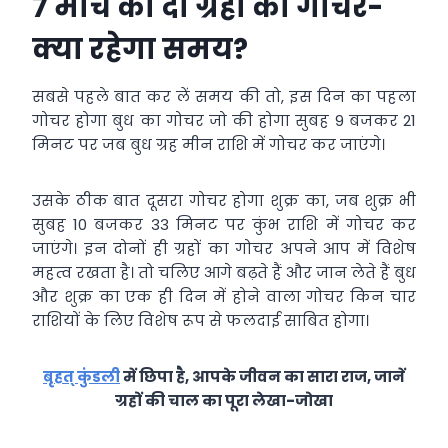
7 मार्च को दो ग्रहों का गोचर-
क्या रहेगा समय?
सबसे पहले बात कर लें समय की तो, इस दिन का पहला
गोचर होगा बुध का गोचर जो की होगा सुबह 9 बजकर 21
मिनट पर जब बुध ग्रह मीन राशि में गोचर कर जाएंगे।
उसके ठीक बात दूसरा गोचर होगा शुक्र का, जब शुक्र भी
सुबह 10 बजकर 33 मिनट पर कुंभ राशि में गोचर कर
जाएंगे। इन दोनों ही ग्रहों का गोचर अपने आप में विशेष
महत्व रखता है। तो चलिए आगे बढ़ते हैं और जान लेते हैं बुध
और शुक्र का एक ही दिन में होने वाला गोचर किन चार
राशियों के लिए विशेष रूप से फलदाई साबित होगा।
बृहत् कुंडली
में छिपा है, आपके जीवन का सारा राज, जानें
ग्रहों की चाल का पूरा लेखा-जोखा