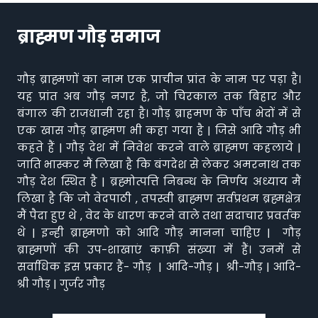
ब्राह्मण गौड़ समाज
गौड़ ब्राह्मणों का नाम एक प्राचीन प्रांत के नाम पर पड़ा है।
यह प्रांत अब गौड़ नगर है, जो चिरकाल तक बिहार और
बंगाल की राजधानी रहा है। गौड़ ब्राहमण के पाँच भेदों में से
एक खास गौड़ ब्राह्मण भी कहा गया है | जिसे आदि गौड़ भी
कहते हैं | गौड़ देश में निवेश करने वाले ब्राह्मण कहलाये |
जाति भास्कर मैं लिखा है कि बंगदेश से लेकर अमरनाथ तक
गौड़ देश स्थित है | ब्रह्मोत्पत्ति निबन्ध के निर्णय अध्याय मैं
लिखा है कि जो वेदपाठी , तपस्वी ब्राह्मण सर्वप्रथम ब्रह्मक्षेत्र
मैं पैदा हुए थे , वेद के धारण करने वाले तथा सदाचार प्रवर्तक
थे | इन्ही ब्राह्मणो को आदि गौड़ मानना चाहिए | गौड़
ब्राह्मणों की उप-शाखाएं काफ़ी संख्या में हैं। उनमें से
सर्वाधिक इस प्रकार हैं- गौड़ | आदि-गौड़ | श्री-गौड़ | आदि-
श्री गौड़ | गुर्जर गौड़