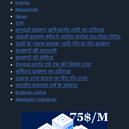
Events
Resources
News
दान
भृगुवंशी ब्राह्मण ऋषि भार्गव जाति का इतिहास
असली ब्राह्मण कौन है जानिए कर्तव्य तथा दिशा निर्देश
पृथ्वी के “प्रथम शासक” आदि गौड़ या गौड़ ब्राह्मण
ब्राह्मणों की वंशावली
ब्राह्मणों की श्रेणियां
हेमचन्द्र भार्गव उर्फ हेमू की निर्मम हत्या
भूमिहार ब्राह्मण का इतिहास
शशांक राजा बंगाल का हिंदू गौड़ राज्य
भारतीय सनातन धर्म के संस्कार
Brahmin Vistar
ekadashi-Udyapan