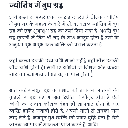
ज्योतिष में बुध ग्रह
आगे बढ़ने से पहले एक नजर डाल लेते हैं वैदिक ज्योतिष
में बुध ग्रह के महत्व के बारे में तो, दरअसल ज्योतिष में बुध
ग्रह को एक शुभाशुभ ग्रह का दर्जा दिया गया है। अर्थात बुध
ग्रह कुंडली में जिस भी ग्रह के साथ मौजूद होता है उसी के
अनुरूप शुभ अशुभ फल व्यक्ति को प्रदान करता है।
जहां कन्या इसकी उच्च राशि मानी गई है वहीं मीन इसकी
नीच राशि होती है। सभी 12 राशियों में मिथुन और कन्या
राशि का स्वामित्व भी बुध ग्रह के पास होता है।
बात करें मजबूत बुध के प्रभाव की तो जिन जातकों की
कुंडली में बुध ग्रह मजबूत स्थिति में मौजूद होता है ऐसे
लोगों का संवाद कौशल बेहद ही शानदार होता है, यह
व्यक्ति हाजिर जवाबी होते हैं, अपनी बातों से सबका मन
मोह लेते हैं। मजबूत बुध व्यक्ति को प्रखर बुद्धि देता है, ऐसे
जातक व्यापार में सफलता प्राप्त करते हैं, आदि।