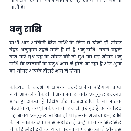
मानसिक तनाव अपने जीवन से दूर रखने की सलाह दी
जाती है।
धनु राशि
चौथी और आखिरी जिस राशि के लिए ये दोनों ही गोचर
बेहद अनुकूल रहने वाले हैं वो है धनु राशि। सबसे पहले
बात करें बुध ग्रह के गोचर की तो बुध का यह गोचर धनु
राशि के जातकों के चतुर्थ भाव में होने जा रहा है और शुक्र
का गोचर आपके तीसरे भाव में होगा।
करियर के संदर्भ में आपको उल्लेखनीय परिणाम प्राप्त
होंगे। आपको नौकरी में अचानक से कोई अनुकूल बदलाव
प्राप्त हो सकता है। विशेष तौर पर इस राशि के जो जातक
नेटवर्किंग, कम्युनिकेशन के क्षेत्र से जुड़े हुए हैं उनके लिए
यह समय अनुकूल साबित होगा। इसके अलावा धनु राशि
के जो जातक व्यापार से संबंधित हैं उन्हें काम के सिलसिले
में कोई छोटी दूरी की यात्रा पर जाना पड़ सकता है और इस