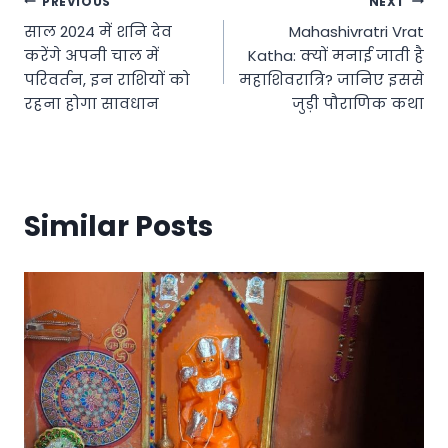
Post
PREVIOUS
NEXT
साल 2024 में शनि देव
Mahashivratri Vrat
navigation
करेंगे अपनी चाल में
Katha: क्यों मनाई जाती है
परिवर्तन, इन राशियों को
महाशिवरात्रि? जानिए इससे
रहना होगा सावधान
जुड़ी पौराणिक कथा
Similar Posts