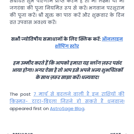
संबंधित शुभ परिणाम प्राप्त करने हैं तो मां लक्ष्मी या मां
जगदंबा की पूजा नियमित रूप से करें। भगवान परशुराम
की पूजा करें। श्री सूक्त का पाठ करें और शुक्रवार के दिन
व्रत उपवास अवश्य करें।
सभी ज्योतिषीय समाधानों के लिए क्लिक करें:
ऑनलाइन
शॉपिंग स्टोर
हम उम्मीद करते हैं कि आपको हमारा यह ब्लॉग ज़रूर पसंद
आया होगा। अगर ऐसा है तो आप इसे अपने अन्य शुभचिंतकों
के साथ ज़रूर साझा करें। धन्यवाद!
The post
7 मार्च से बदलने वाली है इन राशियों की
किस्मत- टाटा-बिड़ला जितने हो सकते हैं धनवान!
appeared first on
AstroSage Blog
.