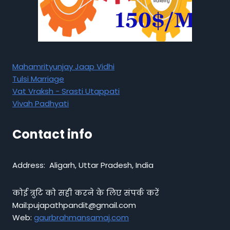
Mahamrityunjay Jaap Vidhi
Tulsi Marriage
Vat Vraksh - Srasti Utappati
Vivah Padhyati
Contact info
Address: Aligarh, Uttar Pradesh, India
कोई त्रुटि को सही करने के लिए संपर्क करें
Mail:pujapathpandit@gmail.com
Web:
gaurbrahmansamaj.com