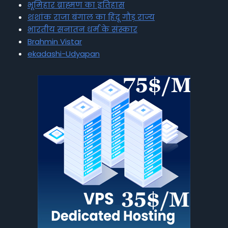
भूमिहार ब्राह्मण का इतिहास
शशांक राजा बंगाल का हिंदू गौड़ राज्य
भारतीय सनातन धर्म के संस्कार
Brahmin Vistar
ekadashi-Udyapan