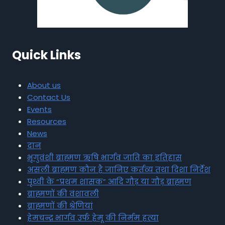
Quick Links
About us
Contact Us
Events
Resources
News
दान
भृगुवंशी ब्राह्मण ऋषि भार्गव जाति का इतिहास
असली ब्राह्मण कौन है जानिए कर्तव्य तथा दिशा निर्देश
पृथ्वी के “प्रथम शासक” आदि गौड़ या गौड़ ब्राह्मण
ब्राह्मणों की वंशावली
ब्राह्मणों की श्रेणियां
हेमचन्द्र भार्गव उर्फ हेमू की निर्मम हत्या