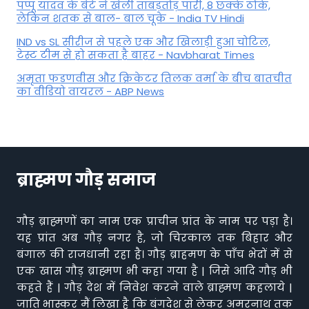
पप्पू यादव के बेटे ने खेली ताबड़तोड़ पारी, 8 छक्के ठोके,
लेकिन शतक से बाल- बाल चूके - India TV Hindi
IND vs SL सीरीज से पहले एक और खिलाड़ी हुआ चोटिल,
टेस्ट टीम से हो सकता है बाहर - Navbharat Times
अमृता फडणवीस और क्रिकेटर तिलक वर्मा के बीच बातचीत
का वीडियो वायरल - ABP News
ब्राह्मण गौड़ समाज
गौड़ ब्राह्मणों का नाम एक प्राचीन प्रांत के नाम पर पड़ा है।
यह प्रांत अब गौड़ नगर है, जो चिरकाल तक बिहार और
बंगाल की राजधानी रहा है। गौड़ ब्राहमण के पाँच भेदों में से
एक खास गौड़ ब्राह्मण भी कहा गया है | जिसे आदि गौड़ भी
कहते हैं | गौड़ देश में निवेश करने वाले ब्राह्मण कहलाये |
जाति भास्कर मैं लिखा है कि बंगदेश से लेकर अमरनाथ तक