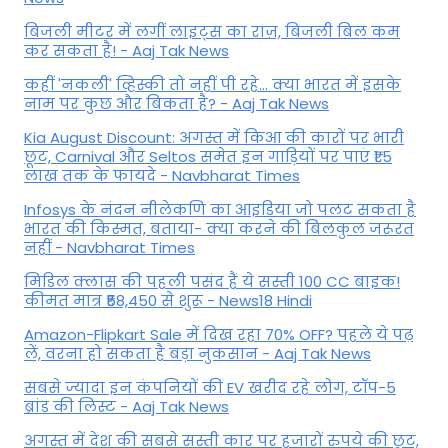
बिजली मीटर में लगीं लाइट्स का राज़, बिजली बिल कम
कर सकता है! - Aaj Tak News
कहीं 'नकली' व्हिस्की तो नहीं पी रहे... क्या भारत में इसके
नाम पर कुछ और बिकता है? - Aaj Tak News
Kia August Discount: अगस्त में किआ की कारों पर भारी
छूट, Carnival और Seltos समेत इन गाड़ियों पर पाएं ₹1.5
लाख तक के फायदे - Navbharat Times
Infosys के नंदन नीलेकणि का आइडिया जो पलट सकता है
भारत की किस्मत, बताया- क्या करने की बिलकुल जरूरत
नहीं - Navbharat Times
मिडिल क्लास की पहली पसंद हैं ये सस्ती 100 CC बाइक!
कीमत मात्र ₹58,450 से शुरू - News18 Hindi
Amazon-Flipkart Sale में दिख रहा 70% OFF? पहले ये पढ़
लें, वरना हो सकता है बड़ा नुकसान - Aaj Tak News
सबसे ज्यादा इन कंपनियों की EV खरीद रहे लोग, टॉप-5
ब्रांड की लिस्ट - Aaj Tak News
अगस्त में देश की सबसे सस्ती कार पर हजारों रुपये की छूट,