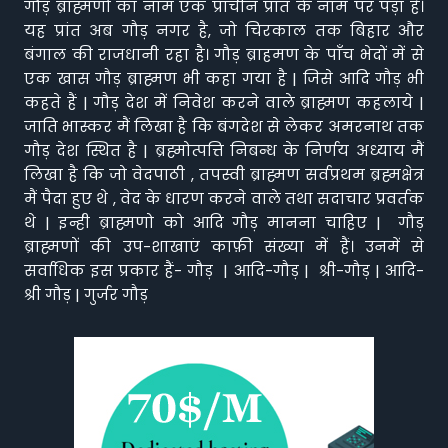
गौड़ ब्राह्मणों का नाम एक प्राचीन प्रांत के नाम पर पड़ा है।
यह प्रांत अब गौड़ नगर है, जो चिरकाल तक बिहार और
बंगाल की राजधानी रहा है। गौड़ ब्राहमण के पाँच भेदों में से
एक खास गौड़ ब्राह्मण भी कहा गया है | जिसे आदि गौड़ भी
कहते हैं | गौड़ देश में निवेश करने वाले ब्राह्मण कहलाये |
जाति भास्कर मैं लिखा है कि बंगदेश से लेकर अमरनाथ तक
गौड़ देश स्थित है | ब्रह्मोत्पत्ति निबन्ध के निर्णय अध्याय मैं
लिखा है कि जो वेदपाठी , तपस्वी ब्राह्मण सर्वप्रथम ब्रह्मक्षेत्र
मैं पैदा हुए थे , वेद के धारण करने वाले तथा सदाचार प्रवर्तक
थे | इन्ही ब्राह्मणो को आदि गौड़ मानना चाहिए | गौड़
ब्राह्मणों की उप-शाखाएं काफ़ी संख्या में हैं। उनमें से
सर्वाधिक इस प्रकार हैं- गौड़ | आदि-गौड़ | श्री-गौड़ | आदि-
श्री गौड़ | गुर्जर गौड़