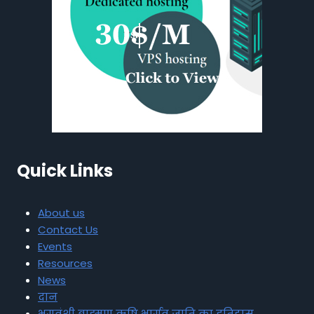
Quick Links
About us
Contact Us
Events
Resources
News
दान
भृगुवंशी ब्राह्मण ऋषि भार्गव जाति का इतिहास