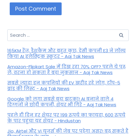
Search
for:
165KM रेंज, डैशकैम और बहुत कुछ, देसी कंपनी E3 ने लॉन्च
किया AI इलेक्ट्रिक स्कूटर - Aaj Tak News
Amazon-Flipkart Sale में दिख रहा 70% OFF? पहले ये पढ़
लें, वरना हो सकता है बड़ा नुकसान - Aaj Tak News
सबसे ज्यादा इन कंपनियों की EV खरीद रहे लोग, टॉप-5
ब्रांड की लिस्ट - Aaj Tak News
Google को लगा सबसे बड़ा झटका! AI बनाने वाले 4
दिग्गजों ने छोड़ी कंपनी, शेयर भी गिरे - Aaj Tak News
पहले ही दिन हर शेयर पर 199 रुपये का फायदा, 600 रुपये
के पार पहुंचा यह शेयर - Hindustan
Jio, Airtel और Vi यूजर्स की जेब पर पड़ेगा असर! बढ़ सकते हैं