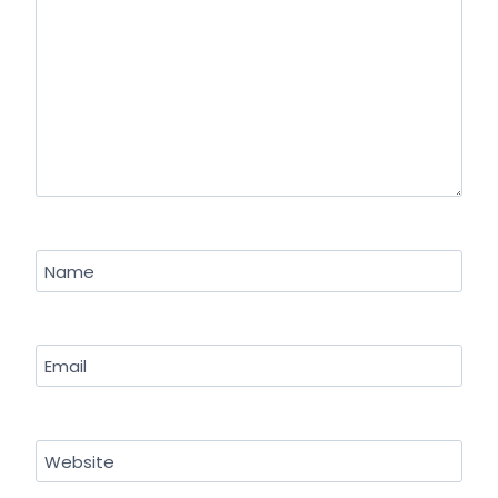
Name
Email
Website