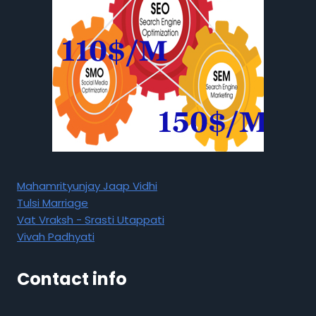
Mahamrityunjay Jaap Vidhi
Tulsi Marriage
Vat Vraksh - Srasti Utappati
Vivah Padhyati
Contact info