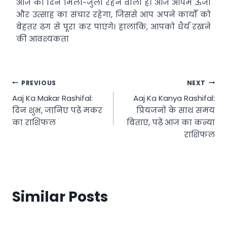
आज का दिन मिला-जुला रहने वाला है। आज आपमें ऊर्जा
और उत्साह का संचार रहेगा, जिससे आप अपने कार्यों को
बेहतर ढंग से पूरा कर पाएंगे। हालांकि, आपको धैर्य रखने
की आवश्यकता
Post
PREVIOUS
NEXT
Aaj Ka Makar Rashifal:
Aaj Ka Kanya Rashifal:
navigation
दिन शुभ, जानिए पढ़ें मकर
प्रियजनों के साथ समय
का राशिफल
बिताएं, पढ़ें आज का कन्या
राशिफल
Similar Posts