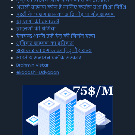
असली ब्राह्मण कौन है जानिए कर्तव्य तथा दिशा निर्देश
पृथ्वी के “प्रथम शासक” आदि गौड़ या गौड़ ब्राह्मण
ब्राह्मणों की वंशावली
ब्राह्मणों की श्रेणियां
हेमचन्द्र भार्गव उर्फ हेमू की निर्मम हत्या
भूमिहार ब्राह्मण का इतिहास
शशांक राजा बंगाल का हिंदू गौड़ राज्य
भारतीय सनातन धर्म के संस्कार
Brahmin Vistar
ekadashi-Udyapan