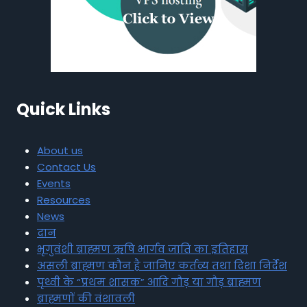
Quick Links
About us
Contact Us
Events
Resources
News
दान
भृगुवंशी ब्राह्मण ऋषि भार्गव जाति का इतिहास
असली ब्राह्मण कौन है जानिए कर्तव्य तथा दिशा निर्देश
पृथ्वी के “प्रथम शासक” आदि गौड़ या गौड़ ब्राह्मण
ब्राह्मणों की वंशावली