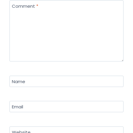
Comment
*
Name
Email
Website