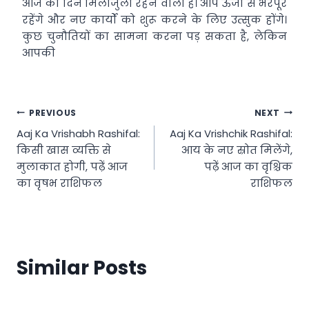
आज का दिन मिलाजुला रहने वाला है। आप ऊर्जा से भरपूर
रहेंगे और नए कार्यों को शुरू करने के लिए उत्सुक होंगे।
कुछ चुनौतियों का सामना करना पड़ सकता है, लेकिन
आपकी
Post
PREVIOUS
NEXT
Aaj Ka Vrishabh Rashifal:
Aaj Ka Vrishchik Rashifal:
navigation
किसी खास व्यक्ति से
आय के नए स्रोत मिलेंगे,
मुलाकात होगी, पढ़ें आज
पढ़ें आज का वृश्चिक
का वृषभ राशिफल
राशिफल
Similar Posts