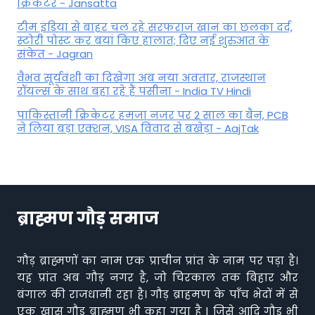
क्रिकेटर - Jansatta
टीम इंडिया से बाहर चल रहे सरफराज खान का छलका दर्द,
स्टोरी पोस्ट कर बयां किए हालात; दिए नई शुरुआत के
संकेत - Jagran
वैभव सूर्यवंशी का दिखेगा अब नया अवतार, राजस्थान
रॉयल्स के साथ बहा रहे हैं पसीना - India TV Hindi
पाकिस्तानी क्रिकेटर हमजा नजर पर 2 साल का बैन, PCB
ने ल‍िया बड़ा एक्शन, VISA व‍िवाद से बखेड़ा - AajTak
ब्राह्मण गौड़ समाज
गौड़ ब्राह्मणों का नाम एक प्राचीन प्रांत के नाम पर पड़ा है।
यह प्रांत अब गौड़ नगर है, जो चिरकाल तक बिहार और
बंगाल की राजधानी रहा है। गौड़ ब्राहमण के पाँच भेदों में से
एक खास गौड़ ब्राह्मण भी कहा गया है | जिसे आदि गौड़ भी