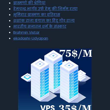
ब्राह्मणों की श्रेणियां
हेमचन्द्र भार्गव उर्फ हेमू की निर्मम हत्या
भूमिहार ब्राह्मण का इतिहास
शशांक राजा बंगाल का हिंदू गौड़ राज्य
भारतीय सनातन धर्म के संस्कार
Brahmin Vistar
ekadashi-Udyapan