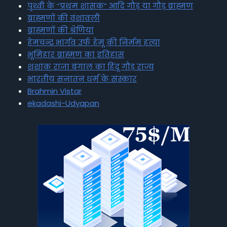
पृथ्वी के “प्रथम शासक” आदि गौड़ या गौड़ ब्राह्मण
ब्राह्मणों की वंशावली
ब्राह्मणों की श्रेणियां
हेमचन्द्र भार्गव उर्फ हेमू की निर्मम हत्या
भूमिहार ब्राह्मण का इतिहास
शशांक राजा बंगाल का हिंदू गौड़ राज्य
भारतीय सनातन धर्म के संस्कार
Brahmin Vistar
ekadashi-Udyapan