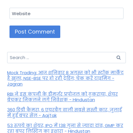
Website
Search
for:
Mock Trading: आज शनिवार 8 अगस्त को भी स्टॉक मार्केट
है खुला, NSE-BSE पर हो रही ट्रेडिंग; चेक करें टाइमिंग -
Jagran
RBI ने इस कंपनी के डीमर्जर प्रपोजल को ठुकराया, शेयर
बेचकर निकलने लगे निवेशक - Hindustan
360 डिग्री कैमरा, 6 एयरबैग वाली सबसे सस्ती कार, जुलाई
में हुई बंपर सेल - AajTak
53 रुपये का शेयर, IPO में 138 गुना से ज्यादा दांव, GMP कर
रहा बंपर लिस्टिंग का इशारा - Hindustan