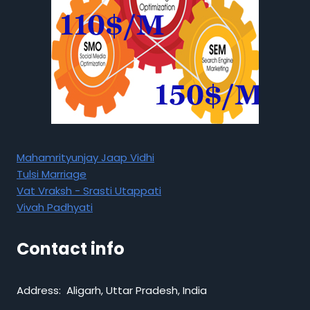
Mahamrityunjay Jaap Vidhi
Tulsi Marriage
Vat Vraksh - Srasti Utappati
Vivah Padhyati
Contact info
Address: Aligarh, Uttar Pradesh, India