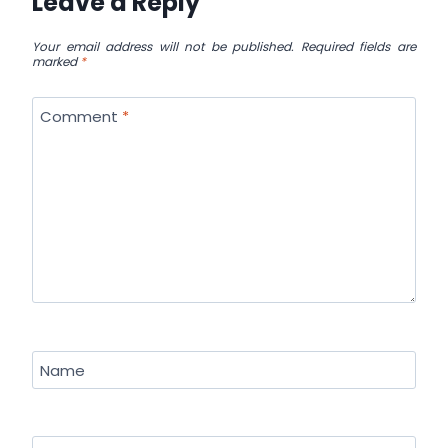
Leave a Reply
Your email address will not be published.
Required fields are
marked
*
Comment
*
Name