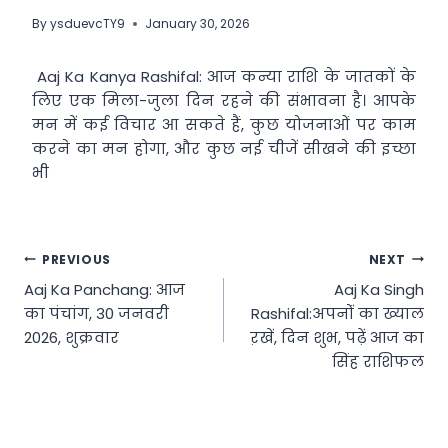
By
ysduevcTY9
January 30, 2026
Aaj Ka Kanya Rashifal: आज कन्या राशि के जातकों के
लिए एक मिला-जुला दिन रहने की संभावना है। आपके
मन में कई विचार आ सकते हैं, कुछ योजनाओं पर काम
करने का मन होगा, और कुछ नई चीजें सीखने की इच्छा
भी
Post
PREVIOUS
NEXT
Aaj Ka Panchang: आज
Aaj Ka Singh
navigation
का पंचांग, 30 जनवरी
Rashifal:अपनोंं का ख्याल
2026, शुक्रवार
ऱखें, दिन शुभ, पढ़ें आज का
सिंह राशिफल