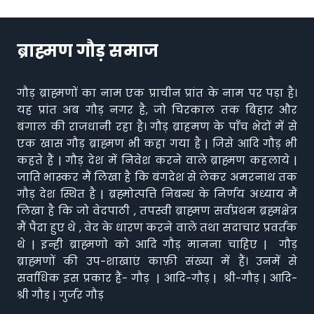
ब्राह्मण गौड़ समाज
गौड़ ब्राह्मणों का नाम एक प्राचीन प्रांत के नाम पर पड़ा है।
यह प्रांत अब गौड़ नगर है, जो चिरकाल तक बिहार और
बंगाल की राजधानी रहा है। गौड़ ब्राहमण के पाँच भेदों में से
एक खास गौड़ ब्राह्मण भी कहा गया है | जिसे आदि गौड़ भी
कहते हैं | गौड़ देश में निवेश करने वाले ब्राह्मण कहलाये |
जाति भास्कर मैं लिखा है कि बंगदेश से लेकर अमरनाथ तक
गौड़ देश स्थित है | ब्रह्मोत्पत्ति निबन्ध के निर्णय अध्याय मैं
लिखा है कि जो वेदपाठी , तपस्वी ब्राह्मण सर्वप्रथम ब्रह्मक्षेत्र
मैं पैदा हुए थे , वेद के धारण करने वाले तथा सदाचार प्रवर्तक
थे | इन्ही ब्राह्मणो को आदि गौड़ मानना चाहिए | गौड़
ब्राह्मणों की उप-शाखाएं काफ़ी संख्या में हैं। उनमें से
सर्वाधिक इस प्रकार हैं- गौड़ | आदि-गौड़ | श्री-गौड़ | आदि-
श्री गौड़ | गुर्जर गौड़