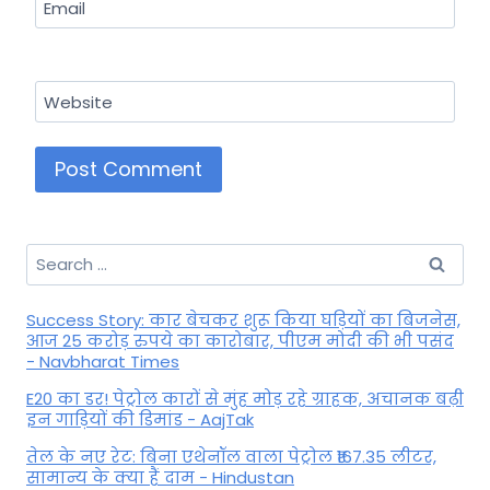
Email
Website
Search
for:
Success Story: कार बेचकर शुरू किया घड़ियों का बिजनेस,
आज 25 करोड़ रुपये का कारोबार, पीएम मोदी की भी पसंद
- Navbharat Times
E20 का डर! पेट्रोल कारों से मुंह मोड़ रहे ग्राहक, अचानक बढ़ी
इन गाड़ियों की डिमांड - AajTak
तेल के नए रेट: बिना एथेनॉल वाला पेट्रोल ₹167.35 लीटर,
सामान्य के क्या हैं दाम - Hindustan