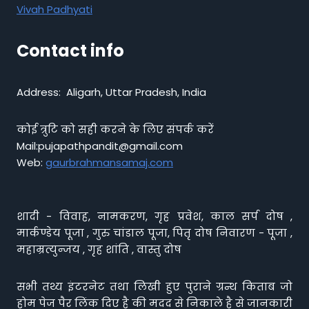
Vivah Padhyati
Contact info
Address: Aligarh, Uttar Pradesh, India
कोई त्रुटि को सही करने के लिए संपर्क करें
Mail:pujapathpandit@gmail.com
Web:
gaurbrahmansamaj.com
शादी - विवाह, नामकरण, गृह प्रवेश, काल सर्प दोष ,
मार्कण्डेय पूजा , गुरु चांडाल पूजा, पितृ दोष निवारण - पूजा ,
महाम्रत्युन्जय , गृह शांति , वास्तु दोष
सभी तथ्य इंटरनेट तथा लिखी हुए पुराने ग्रन्थ किताब जो
होम पेज पैर लिंक दिए है की मदद से निकाले है से जानकारी