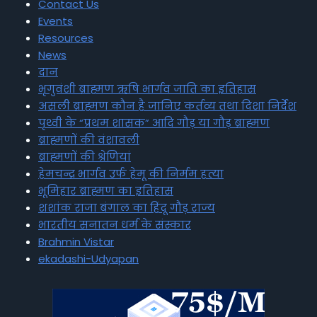
Contact Us
Events
Resources
News
दान
भृगुवंशी ब्राह्मण ऋषि भार्गव जाति का इतिहास
असली ब्राह्मण कौन है जानिए कर्तव्य तथा दिशा निर्देश
पृथ्वी के “प्रथम शासक” आदि गौड़ या गौड़ ब्राह्मण
ब्राह्मणों की वंशावली
ब्राह्मणों की श्रेणियां
हेमचन्द्र भार्गव उर्फ हेमू की निर्मम हत्या
भूमिहार ब्राह्मण का इतिहास
शशांक राजा बंगाल का हिंदू गौड़ राज्य
भारतीय सनातन धर्म के संस्कार
Brahmin Vistar
ekadashi-Udyapan