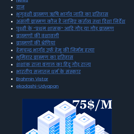
दान
भृगुवंशी ब्राह्मण ऋषि भार्गव जाति का इतिहास
असली ब्राह्मण कौन है जानिए कर्तव्य तथा दिशा निर्देश
पृथ्वी के “प्रथम शासक” आदि गौड़ या गौड़ ब्राह्मण
ब्राह्मणों की वंशावली
ब्राह्मणों की श्रेणियां
हेमचन्द्र भार्गव उर्फ हेमू की निर्मम हत्या
भूमिहार ब्राह्मण का इतिहास
शशांक राजा बंगाल का हिंदू गौड़ राज्य
भारतीय सनातन धर्म के संस्कार
Brahmin Vistar
ekadashi-Udyapan