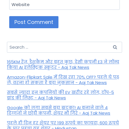
Website
Search
for:
165KM रेंज, डैशकैम और बहुत कुछ, देसी कंपनी E3 ने लॉन्च
किया AI इलेक्ट्रिक स्कूटर - Aaj Tak News
Amazon-Flipkart Sale में दिख रहा 70% OFF? पहले ये पढ़
लें, वरना हो सकता है बड़ा नुकसान - Aaj Tak News
सबसे ज्यादा इन कंपनियों की EV खरीद रहे लोग, टॉप-5
ब्रांड की लिस्ट - Aaj Tak News
Google को लगा सबसे बड़ा झटका! AI बनाने वाले 4
दिग्गजों ने छोड़ी कंपनी, शेयर भी गिरे - Aaj Tak News
पहले ही दिन हर शेयर पर 199 रुपये का फायदा, 600 रुपये
के पार पहुंचा यह शेयर - Hindustan