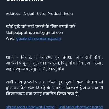
Address: Aligarh, Uttar Pradesh, India
कोई त्रुटि को सही करने के लिए संपर्क करें
Mail:pujapathpandit@gmail.com
Web:
gaurbrahmansamaj.com
शादी - विवाह, नामकरण, गृह प्रवेश, काल सर्प दोष ,
मार्कण्डेय पूजा , गुरु चांडाल पूजा, पितृ दोष निवारण - पूजा ,
महाम्रत्युन्जय , गृह शांति , वास्तु दोष
सभी तथ्य इंटरनेट तथा लिखी हुए पुराने ग्रन्थ किताब जो
होम पेज पैर लिंक दिए है की मदद से निकाले है से जानकारी
निकालकर एक जगह एकत्रित किया गया है ,
Shree Mad Bhagwat Katha
-
Shri Mad Bhagwat Katha