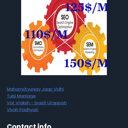
Mahamrityunjay Jaap Vidhi
Tulsi Marriage
Vat Vraksh - Srasti Utappati
Vivah Padhyati
Contact info