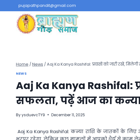
Skip
pujapathpandit@gmail.com
to
content
Home
/
News
/
Aaj Ka Kanya Rashifal: प्रयासों को जारी रखें, मिले
NEWS
Aaj Ka Kanya Rashifal: प्र
सफलता, पढ़ें आज का कन्
By
ysduevcTY9
December 11, 2025
Aaj Ka Kanya Rashifal: कन्या राशि के जातकों के लिए 
भरपूर रहेगा, लेकिन कुछ मामलों में आपको धैर्य से काम ले