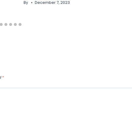
By
December 7, 2023
d
*