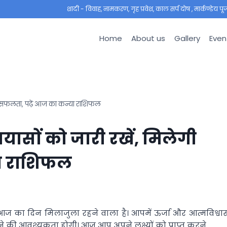
शादी - विवाह, नामकरण, गृह प्रवेश, काल सर्प दोष , मार्कण्डेय पूजा ,
Home
About us
Gallery
Even
गी सफलता, पढ़ें आज का कन्या राशिफल
यासों को जारी रखें, मिलेगी
या राशिफल
आज का दिन मिलाजुला रहने वाला है। आपमें ऊर्जा और आत्मविश्वा
ने की आवश्यकता होगी। आज आप अपने लक्ष्यों को प्राप्त करने