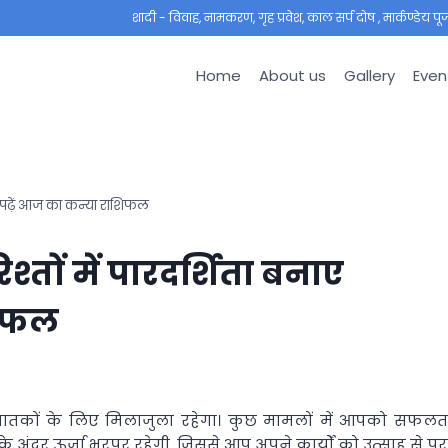
शादी - विवाह, नामकरण, गृह प्रवेश, काल सर्प दोष , मार्कण्डेय पूजा ,
Home
About us
Gallery
Even
ें,पढ़ें आज का कन्या राशिफल
्तों में पारदर्शिता बनाए
शिफल
जातकों के लिए मिलाजुला रहेगा। कुछ मामलों में आपको सफलत
अंदर ऊर्जा भरपूर रहेगी, जिससे आप अपने कार्यों को उत्साह से पूर