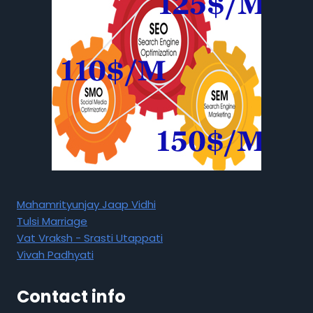
Mahamrityunjay Jaap Vidhi
Tulsi Marriage
Vat Vraksh - Srasti Utappati
Vivah Padhyati
Contact info