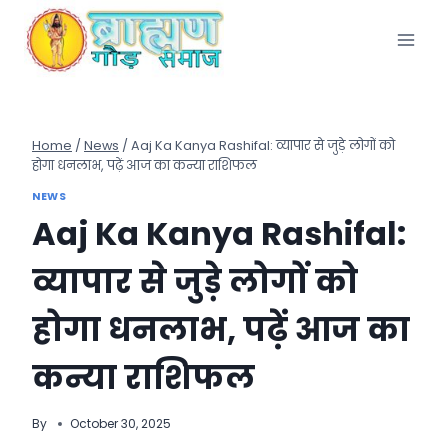
Skip
to
content
Home
/
News
/
Aaj Ka Kanya Rashifal: व्यापार से जुड़े लोगों को
होगा धनलाभ, पढ़ें आज का कन्या राशिफल
NEWS
Aaj Ka Kanya Rashifal:
व्यापार से जुड़े लोगों को
होगा धनलाभ, पढ़ें आज का
कन्या राशिफल
By
October 30, 2025