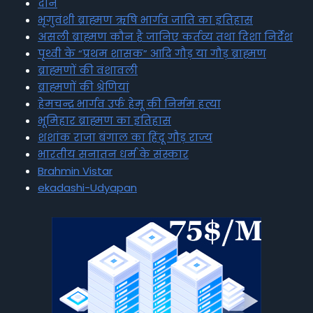
दान
भृगुवंशी ब्राह्मण ऋषि भार्गव जाति का इतिहास
असली ब्राह्मण कौन है जानिए कर्तव्य तथा दिशा निर्देश
पृथ्वी के “प्रथम शासक” आदि गौड़ या गौड़ ब्राह्मण
ब्राह्मणों की वंशावली
ब्राह्मणों की श्रेणियां
हेमचन्द्र भार्गव उर्फ हेमू की निर्मम हत्या
भूमिहार ब्राह्मण का इतिहास
शशांक राजा बंगाल का हिंदू गौड़ राज्य
भारतीय सनातन धर्म के संस्कार
Brahmin Vistar
ekadashi-Udyapan