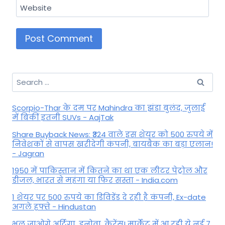
Website
Search
for:
Scorpio-Thar के दम पर Mahindra का झंडा बुलंद, जुलाई
में बिकीं इतनी SUVs - AajTak
Share Buyback News: ₹324 वाले इस शेयर को 500 रुपये में
निवेशकों से वापस खरीदेगी कंपनी, बायबैक का बड़ा एलान!
- Jagran
1950 में पाकिस्तान में कितने का था एक लीटर पेट्रोल और
डीजल, भारत से महंगा या फिर सस्ता - India.com
1 शेयर पर 500 रुपये का डिविडेंड दे रही है कंपनी, Ex-date
अगले हफ्ते - Hindustan
भूल जाओगे अर्टिगा, इनोवा, कैरेंस! मार्केट में आ रही ये नई 7