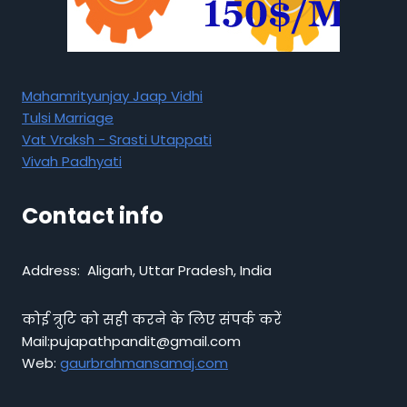
Mahamrityunjay Jaap Vidhi
Tulsi Marriage
Vat Vraksh - Srasti Utappati
Vivah Padhyati
Contact info
Address: Aligarh, Uttar Pradesh, India
कोई त्रुटि को सही करने के लिए संपर्क करें
Mail:pujapathpandit@gmail.com
Web:
gaurbrahmansamaj.com