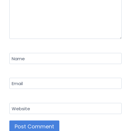
Name
Email
Website