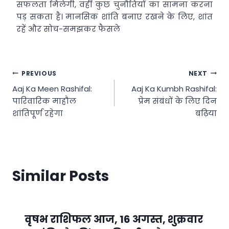
सफलता मिलेगी, वहीं कुछ चुनौतियों का सामना करना
पड़ सकता है। मानसिक शांति बनाए रखने के लिए, शांत
रहें और सोच-समझकर फैसले
Post
PREVIOUS
NEXT
Aaj Ka Meen Rashifal:
Aaj Ka Kumbh Rashifal:
navigation
पारिवारिक माहौल
प्रेम संबंधों के लिए दिन
शांतिपूर्ण रहेगा
बढ़िया
Similar Posts
वृषभ राशिफल आज, 16 अगस्त, शुक्रवार