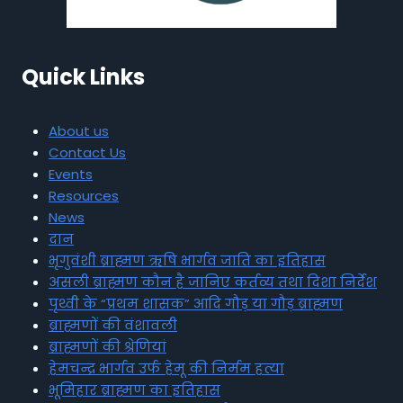
Quick Links
About us
Contact Us
Events
Resources
News
दान
भृगुवंशी ब्राह्मण ऋषि भार्गव जाति का इतिहास
असली ब्राह्मण कौन है जानिए कर्तव्य तथा दिशा निर्देश
पृथ्वी के “प्रथम शासक” आदि गौड़ या गौड़ ब्राह्मण
ब्राह्मणों की वंशावली
ब्राह्मणों की श्रेणियां
हेमचन्द्र भार्गव उर्फ हेमू की निर्मम हत्या
भूमिहार ब्राह्मण का इतिहास