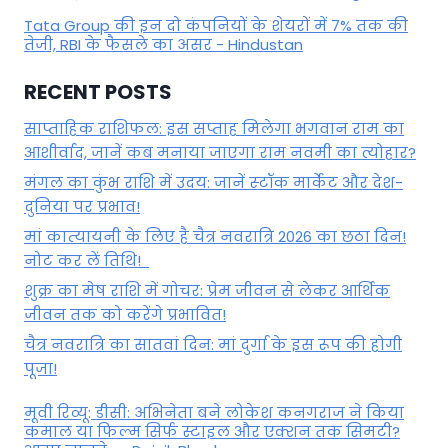
Tata Group की इन दो कंपनियों के शेयरों में 7% तक की
तेजी, RBI के फैसले का असर - Hindustan
RECENT POSTS
साप्ताहिक राशिफल: इस सप्ताह मिलेगा भगवान राम का
आशीर्वाद, जानें कब मनाया जाएगा राम नवमी का त्योहार?
मंगल का कुंभ राशि में उदय: जानें स्‍टॉक मार्केट और देश-
दुनिया पर प्रभाव!
मां कात्‍यायनी के लिए है चैत्र नवरात्रि 2026 का छठा दिन!
नोट कर लें तिथि!
शुक्र का मेष राशि में गोचर: प्रेम जीवन से लेकर आर्थिक
जीवन तक को करेंगे प्रभावित!
चैत्र नवरात्रि का सातवां दिन: मां दुर्गा के इस रूप की होगी
पूजा!
मूवी रिव्यू: डीसी: अभिनेता बने लोकेश कनगराज ने किया
कमाल या फिल्म सिर्फ स्टाइल और एक्शन तक सिमटी?