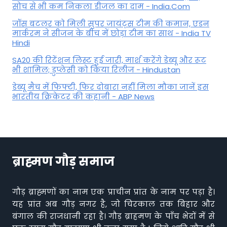
सोच से भी कम निकला डीजल का दाम - India.Com
जॉस बटलर को मिली सुपर जायंट्स टीम की कमान, एडन
मार्करम ने सीजन के बीच में छोड़ा टीम का साथ - India TV
Hindi
SA20 की रिटेंशन लिस्ट हुई जारी, मार्श करेंगे डेब्यू और रूट
भी शामिल; डुप्लेसी को किया रिलीज - Hindustan
डेब्यू मैच में फिफ्टी, फिर दोबारा नहीं मिला मौका जानें इस
भारतीय क्रिकेटर की कहानी - ABP News
ब्राह्मण गौड़ समाज
गौड़ ब्राह्मणों का नाम एक प्राचीन प्रांत के नाम पर पड़ा है।
यह प्रांत अब गौड़ नगर है, जो चिरकाल तक बिहार और
बंगाल की राजधानी रहा है। गौड़ ब्राहमण के पाँच भेदों में से