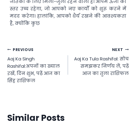
जातकों के लिए मिला-जुला रहने वाला है। आपमें ऊर्जा का
स्तर उच्च रहेगा, जो आपको नए कार्यों को शुरू करने में
मदद करेगा। हालांकि, आपको धैर्य रखने की आवश्यकता
है, क्योंकि कुछ
Post
PREVIOUS
NEXT
Aaj Ka Singh
Aaj Ka Tula Rashifal: सोच
navigation
Rashifal:अपनोंं का ख्याल
समझकर निर्णय लें, पढ़ें
ऱखें, दिन शुभ, पढ़ें आज का
आज का तुला राशिफल
सिंह राशिफल
Similar Posts