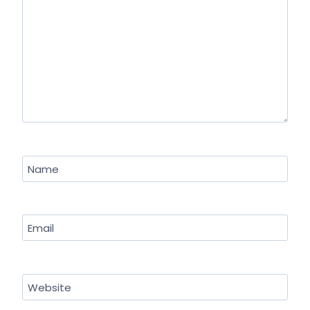
Name
Email
Website