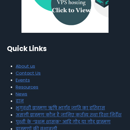
Quick Links
About us
Contact Us
Events
Resources
News
दान
भृगुवंशी ब्राह्मण ऋषि भार्गव जाति का इतिहास
असली ब्राह्मण कौन है जानिए कर्तव्य तथा दिशा निर्देश
पृथ्वी के “प्रथम शासक” आदि गौड़ या गौड़ ब्राह्मण
ब्राह्मणों की वंशावली