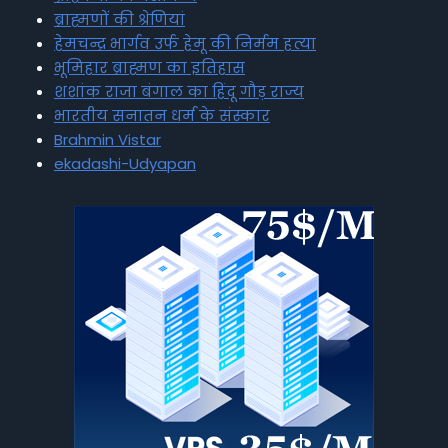
ब्राह्मणों की श्रेणियां
हेमचन्द्र भार्गव उर्फ हेमू की निर्मम हत्या
भूमिहार ब्राह्मण का इतिहास
शशांक राजा बंगाल का हिंदू गौड़ राज्य
भारतीय सनातन धर्म के संस्कार
Brahmin Vistar
ekadashi-Udyapan