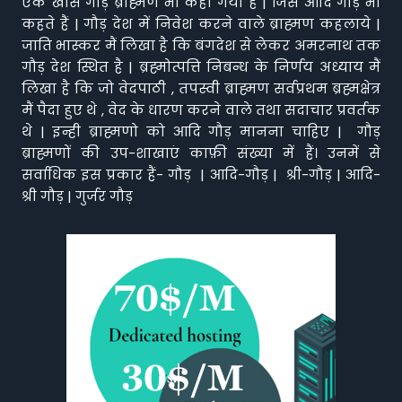
एक खास गौड़ ब्राह्मण भी कहा गया है | जिसे आदि गौड़ भी
कहते हैं | गौड़ देश में निवेश करने वाले ब्राह्मण कहलाये |
जाति भास्कर मैं लिखा है कि बंगदेश से लेकर अमरनाथ तक
गौड़ देश स्थित है | ब्रह्मोत्पत्ति निबन्ध के निर्णय अध्याय मैं
लिखा है कि जो वेदपाठी , तपस्वी ब्राह्मण सर्वप्रथम ब्रह्मक्षेत्र
मैं पैदा हुए थे , वेद के धारण करने वाले तथा सदाचार प्रवर्तक
थे | इन्ही ब्राह्मणो को आदि गौड़ मानना चाहिए | गौड़
ब्राह्मणों की उप-शाखाएं काफ़ी संख्या में हैं। उनमें से
सर्वाधिक इस प्रकार हैं- गौड़ | आदि-गौड़ | श्री-गौड़ | आदि-
श्री गौड़ | गुर्जर गौड़