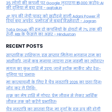
35 लोगों की कंपनी पर Google लुटाएगा ₹13,000 करोड़! AI
की दुनिया में बड़ा दांव - aajtak.in
JP ग्रुप की जेपी पावर को खरीदने वाली Adani Power ने
दिया बड़ा अपडेट, प्रमोटर्स ने बढ़ाई हिस्सेदारी - Jagran
Tata Group की इन दो कंपनियों के शेयरों में 7% तक की
तेजी, RBI के फैसले का असर - Hindustan
RECENT POSTS
साप्ताहिक राशिफल: इस सप्ताह मिलेगा भगवान राम का
आशीर्वाद, जानें कब मनाया जाएगा राम नवमी का त्योहार?
मंगल का कुंभ राशि में उदय: जानें स्‍टॉक मार्केट और देश-
दुनिया पर प्रभाव!
मां कात्‍यायनी के लिए है चैत्र नवरात्रि 2026 का छठा दिन!
नोट कर लें तिथि!
शुक्र का मेष राशि में गोचर: प्रेम जीवन से लेकर आर्थिक
जीवन तक को करेंगे प्रभावित!
चैत्र नवरात्रि का सातवां दिन: मां दुर्गा के इस रूप की होगी