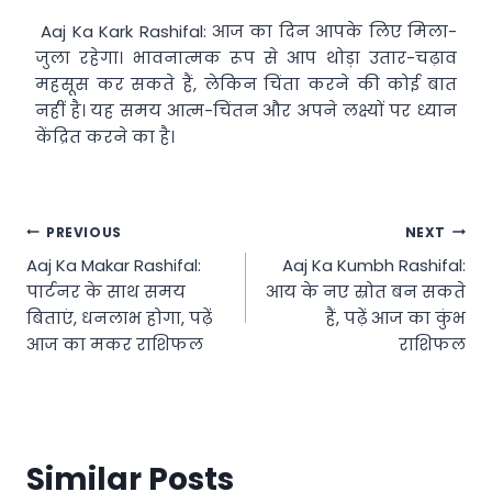
Aaj Ka Kark Rashifal: आज का दिन आपके लिए मिला-
जुला रहेगा। भावनात्मक रूप से आप थोड़ा उतार-चढ़ाव
महसूस कर सकते हैं, लेकिन चिंता करने की कोई बात
नहीं है। यह समय आत्म-चिंतन और अपने लक्ष्यों पर ध्यान
केंद्रित करने का है।
Post
PREVIOUS
NEXT
Aaj Ka Makar Rashifal:
Aaj Ka Kumbh Rashifal:
navigation
पार्टनर के साथ समय
आय के नए स्रोत बन सकते
बिताएं, धनलाभ होगा, पढ़ें
हैं, पढ़ें आज का कुंभ
आज का मकर राशिफल
राशिफल
Similar Posts