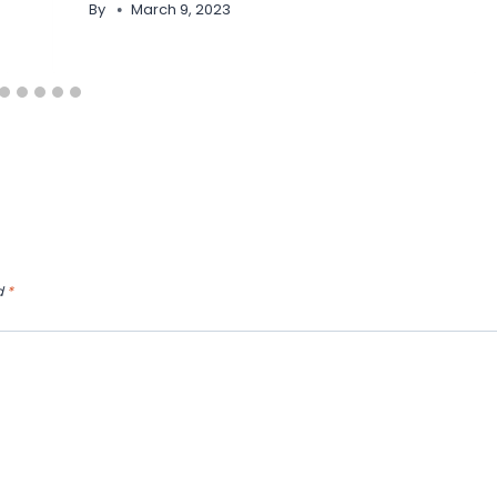
By
March 9, 2023
d
*