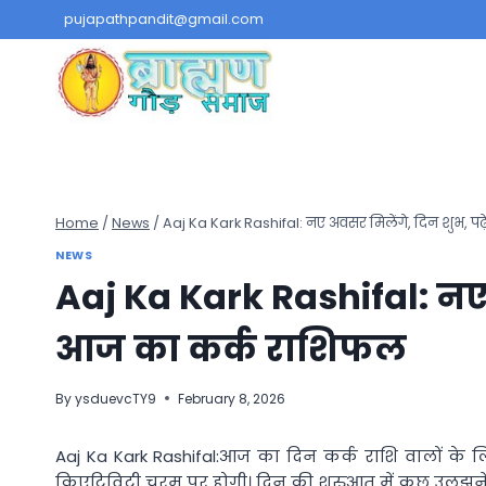
Skip
pujapathpandit@gmail.com
to
content
Home
/
News
/
Aaj Ka Kark Rashifal: नए अवसर मिलेंगे, दिन शुभ, प
NEWS
Aaj Ka Kark Rashifal: नए अ
आज का कर्क राशिफल
By
ysduevcTY9
February 8, 2026
Aaj Ka Kark Rashifal:आज का दिन कर्क राशि वालों के ल
क्रिएटिविटी चरम पर होगी। दिन की शुरुआत में कुछ उलझने