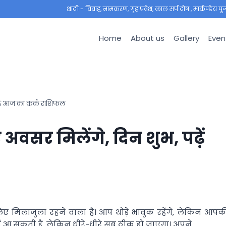
शादी - विवाह, नामकरण, गृह प्रवेश, काल सर्प दोष , मार्कण्डेय पूजा ,
Home
About us
Gallery
Even
ढ़ें आज का कर्क राशिफल
वसर मिलेंगे, दिन शुभ, पढ़ें
िए मिलाजुला रहने वाला है। आप थोड़े भावुक रहेंगे, लेकिन आपक
ं आ सकती हैं, लेकिन धीरे-धीरे सब ठीक हो जाएगा। अपने