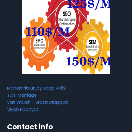
Mahamrityunjay Jaap Vidhi
Tulsi Marriage
Vat Vraksh - Srasti Utappati
Vivah Padhyati
Contact info