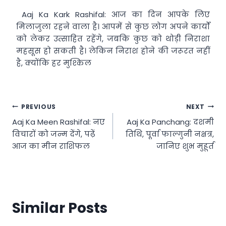
Aaj Ka Kark Rashifal: आज का दिन आपके लिए
मिलाजुला रहने वाला है। आपमें से कुछ लोग अपने कार्यों
को लेकर उत्साहित रहेंगे, जबकि कुछ को थोड़ी निराशा
महसूस हो सकती है। लेकिन निराश होने की जरूरत नहीं
है, क्योंकि हर मुश्किल
Post
PREVIOUS
NEXT
Aaj Ka Meen Rashifal: नए
Aaj Ka Panchang: दशमी
navigation
विचारों को जन्म देंगे, पढ़ें
तिथि, पूर्वा फाल्गुनी नक्षत्र,
आज का मीन राशिफल
जानिए शुभ मुहूर्त
Similar Posts