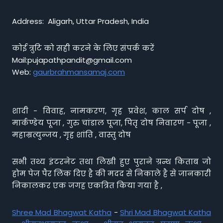
Address: Aligarh, Uttar Pradesh, India
कोई त्रुटि को सही करने के लिए संपर्क करें
Mail:pujapathpandit@gmail.com
Web:
gaurbrahmansamaj.com
शादी - विवाह, नामकरण, गृह प्रवेश, काल सर्प दोष ,
मार्कण्डेय पूजा , गुरु चांडाल पूजा, पितृ दोष निवारण - पूजा ,
महाम्रत्युन्जय , गृह शांति , वास्तु दोष
सभी तथ्य इंटरनेट तथा लिखी हुए पुराने ग्रन्थ किताब जो
होम पेज पैर लिंक दिए है की मदद से निकाले है से जानकारी
निकालकर एक जगह एकत्रित किया गया है ,
Shree Mad Bhagwat Katha
-
Shri Mad Bhagwat Katha