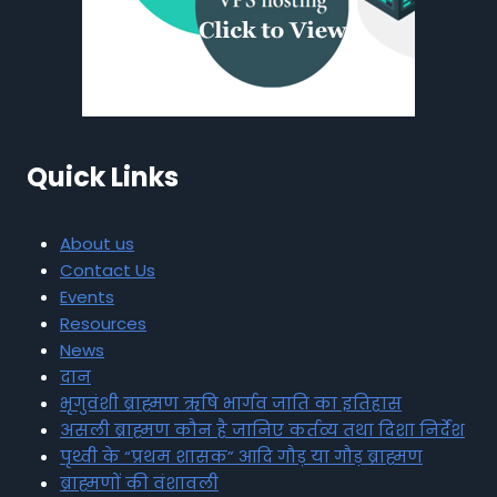
Quick Links
About us
Contact Us
Events
Resources
News
दान
भृगुवंशी ब्राह्मण ऋषि भार्गव जाति का इतिहास
असली ब्राह्मण कौन है जानिए कर्तव्य तथा दिशा निर्देश
पृथ्वी के “प्रथम शासक” आदि गौड़ या गौड़ ब्राह्मण
ब्राह्मणों की वंशावली