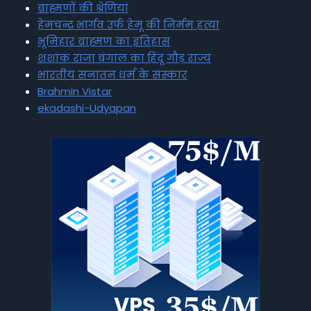
ब्राह्मणों की श्रेणियां
हेमचन्द्र भार्गव उर्फ हेमू की निर्मम हत्या
भूमिहार ब्राह्मण का इतिहास
शशांक राजा बंगाल का हिंदू गौड़ राज्य
भारतीय सनातन धर्म के संस्कार
Brahmin Vistar
ekadashi-Udyapan