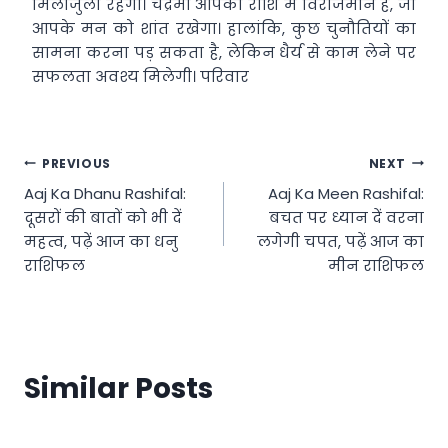
मिलाजुला रहेगा। चंद्रमा आपकी राशि में विराजमान है, जो
आपके मन को शांत रखेगा। हालांकि, कुछ चुनौतियों का
सामना करना पड़ सकता है, लेकिन धैर्य से काम लेने पर
सफलता अवश्य मिलेगी। परिवार
Post
PREVIOUS
NEXT
Aaj Ka Dhanu Rashifal:
Aaj Ka Meen Rashifal:
navigation
दूसरों की बातों को भी दें
बचत पर ध्यान दें वरना
महत्व, पढ़ें आज का धनु
लगेगी चपत, पढ़ें आज का
राशिफल
मीन राशिफल
Similar Posts