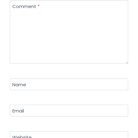
Comment
*
Name
Email
Website