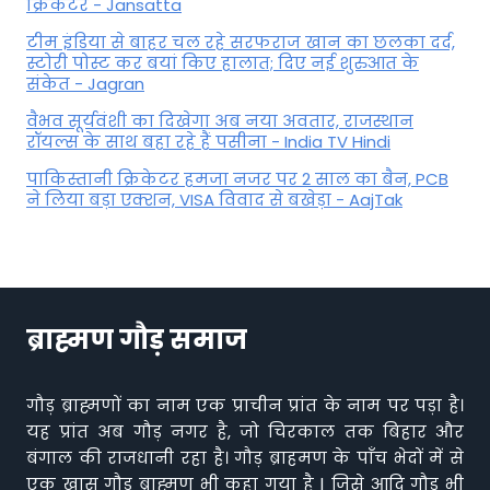
क्रिकेटर - Jansatta
टीम इंडिया से बाहर चल रहे सरफराज खान का छलका दर्द,
स्टोरी पोस्ट कर बयां किए हालात; दिए नई शुरुआत के
संकेत - Jagran
वैभव सूर्यवंशी का दिखेगा अब नया अवतार, राजस्थान
रॉयल्स के साथ बहा रहे हैं पसीना - India TV Hindi
पाकिस्तानी क्रिकेटर हमजा नजर पर 2 साल का बैन, PCB
ने ल‍िया बड़ा एक्शन, VISA व‍िवाद से बखेड़ा - AajTak
ब्राह्मण गौड़ समाज
गौड़ ब्राह्मणों का नाम एक प्राचीन प्रांत के नाम पर पड़ा है।
यह प्रांत अब गौड़ नगर है, जो चिरकाल तक बिहार और
बंगाल की राजधानी रहा है। गौड़ ब्राहमण के पाँच भेदों में से
एक खास गौड़ ब्राह्मण भी कहा गया है | जिसे आदि गौड़ भी