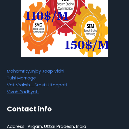
Mahamrityunjay Jaap Vidhi
Tulsi Marriage
Vat Vraksh - Srasti Utappati
Vivah Padhyati
Contact info
Address: Aligarh, Uttar Pradesh, India