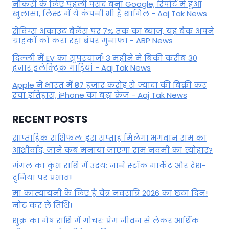
नौकरी के लिए पहली पसंद बना Google, रिपोर्ट में हुआ
खुलासा, लिस्ट में ये कंपनी भी हैं शामिल - Aaj Tak News
सेविंग्स अकाउंट बैलेंस पर 7% तक का ब्याज, यह बैंक अपने
ग्राहकों काे करा रहा बंपर मुनाफा - ABP News
दिल्ली में EV का सुपरचार्ज! 3 महीने में बिकी करीब 30
हजार इलेक्ट्रिक गाड़ियां - Aaj Tak News
Apple ने भारत में ₹87 हजार करोड़ से ज्यादा की बिक्री कर
रचा इतिहास, iPhone का बढ़ा क्रेज - Aaj Tak News
RECENT POSTS
साप्ताहिक राशिफल: इस सप्ताह मिलेगा भगवान राम का
आशीर्वाद, जानें कब मनाया जाएगा राम नवमी का त्योहार?
मंगल का कुंभ राशि में उदय: जानें स्‍टॉक मार्केट और देश-
दुनिया पर प्रभाव!
मां कात्‍यायनी के लिए है चैत्र नवरात्रि 2026 का छठा दिन!
नोट कर लें तिथि!
शुक्र का मेष राशि में गोचर: प्रेम जीवन से लेकर आर्थिक