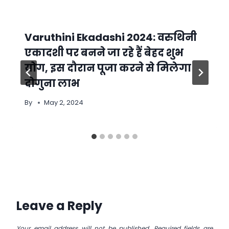
Varuthini Ekadashi 2024: वरुथिनी
एकादशी पर बनने जा रहे हैं बेहद शुभ
योग, इस दौरान पूजा करने से मिलेगा
दोगुना लाभ
By
May 2, 2024
Leave a Reply
Your email address will not be published.
Required fields are