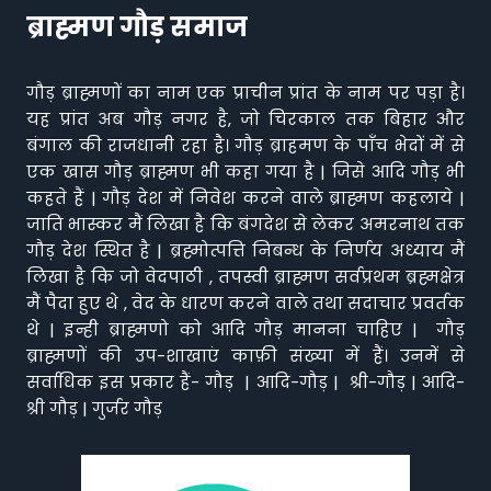
ब्राह्मण गौड़ समाज
गौड़ ब्राह्मणों का नाम एक प्राचीन प्रांत के नाम पर पड़ा है।
यह प्रांत अब गौड़ नगर है, जो चिरकाल तक बिहार और
बंगाल की राजधानी रहा है। गौड़ ब्राहमण के पाँच भेदों में से
एक खास गौड़ ब्राह्मण भी कहा गया है | जिसे आदि गौड़ भी
कहते हैं | गौड़ देश में निवेश करने वाले ब्राह्मण कहलाये |
जाति भास्कर मैं लिखा है कि बंगदेश से लेकर अमरनाथ तक
गौड़ देश स्थित है | ब्रह्मोत्पत्ति निबन्ध के निर्णय अध्याय मैं
लिखा है कि जो वेदपाठी , तपस्वी ब्राह्मण सर्वप्रथम ब्रह्मक्षेत्र
मैं पैदा हुए थे , वेद के धारण करने वाले तथा सदाचार प्रवर्तक
थे | इन्ही ब्राह्मणो को आदि गौड़ मानना चाहिए | गौड़
ब्राह्मणों की उप-शाखाएं काफ़ी संख्या में हैं। उनमें से
सर्वाधिक इस प्रकार हैं- गौड़ | आदि-गौड़ | श्री-गौड़ | आदि-
श्री गौड़ | गुर्जर गौड़