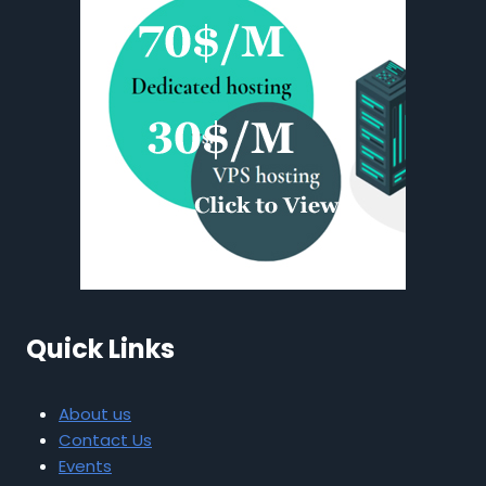
Quick Links
About us
Contact Us
Events