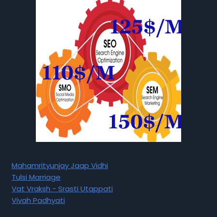
Mahamrityunjay Jaap Vidhi
Tulsi Marriage
Vat Vraksh - Srasti Utappati
Vivah Padhyati