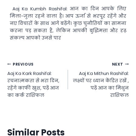
Aaj Ka Kumbh Rashifal: आज का दिन आपके लिए
मिला-जुला रहने वाला है। आप ऊर्जा से भरपूर रहेंगे और
नए विचारों के साथ आगे बढ़ेंगे। कुछ चुनौतियों का सामना
करना पड़ सकता है, लेकिन आपकी बुद्धिमत्ता और दृढ़
संकल्प आपको उनसे पार
Post
PREVIOUS
NEXT
Aaj Ka Kark Rashifal:
Aaj Ka Mithun Rashifal:
navigation
रचनात्मकता से भरा दिन,
लक्ष्यों पर ध्यान केंद्रित रखें ,
रहेंगे काफी खुश, पढ़ें आज
पढ़ें आज का मिथुन
का कर्क राशिफल
राशिफल
Similar Posts