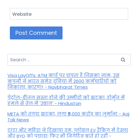
Website
Search
for:
Visa LayOffs: ATM कार्ड पर छपता है जिसका नाम, उस
कंपनी ने भारत समेत दुनिया में 2600 कर्मचारियों को
निकाला, कारण? - Navbharat Times
पेट्रोल-डीजल सस्ता होने की उम्मीदों को झटका, होर्मुज में
हमले से तेल में 'उबाल' - Hindustan
META को तगड़ा झटका, लगा ₹5,000 करोड़ का जुर्माना - Aaj
Tak News
टाटा और महिंद्रा ने दिखाया दम, ग्लोबल EV रैंकिंग में टेस्ला
और BYD को पछाड़ा; फिर भी निगेटिव बातें हो रहीं -