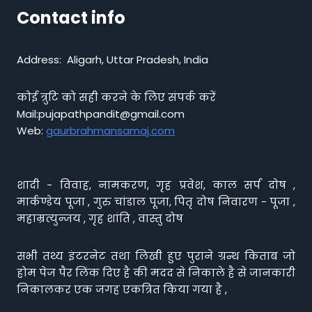
Contact info
Address: Aligarh, Uttar Pradesh, India
कोई त्रुटि को सही करने के लिए संपर्क करें
Mail:pujapathpandit@gmail.com
Web:
gaurbrahmansamaj.com
शादी - विवाह, नामकरण, गृह प्रवेश, काल सर्प दोष ,
मार्कण्डेय पूजा , गुरु चांडाल पूजा, पितृ दोष निवारण - पूजा ,
महाम्रत्युन्जय , गृह शांति , वास्तु दोष
सभी तथ्य इंटरनेट तथा लिखी हुए पुराने ग्रन्थ किताब जो
होम पेज पैर लिंक दिए है की मदद से निकाले है से जानकारी
निकालकर एक जगह एकत्रित किया गया है ,