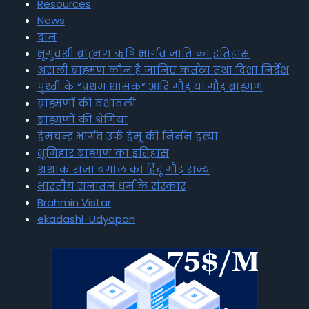
Resources
News
दान
भृगुवंशी ब्राह्मण ऋषि भार्गव जाति का इतिहास
असली ब्राह्मण कौन है जानिए कर्तव्य तथा दिशा निर्देश
पृथ्वी के “प्रथम शासक” आदि गौड़ या गौड़ ब्राह्मण
ब्राह्मणों की वंशावली
ब्राह्मणों की श्रेणियां
हेमचन्द्र भार्गव उर्फ हेमू की निर्मम हत्या
भूमिहार ब्राह्मण का इतिहास
शशांक राजा बंगाल का हिंदू गौड़ राज्य
भारतीय सनातन धर्म के संस्कार
Brahmin Vistar
ekadashi-Udyapan