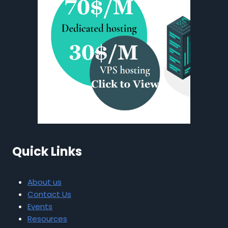
Quick Links
About us
Contact Us
Events
Resources