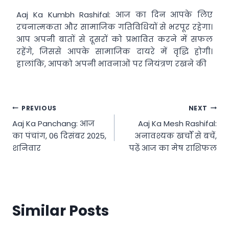
Aaj Ka Kumbh Rashifal: आज का दिन आपके लिए
रचनात्मकता और सामाजिक गतिविधियों से भरपूर रहेगा।
आप अपनी बातों से दूसरों को प्रभावित करने में सफल
रहेंगे, जिससे आपके सामाजिक दायरे में वृद्धि होगी।
हालांकि, आपको अपनी भावनाओं पर नियंत्रण रखने की
Post
PREVIOUS
NEXT
Aaj Ka Panchang: आज
Aaj Ka Mesh Rashifal:
navigation
का पंचांग, 06 दिसंबर 2025,
अनावश्यक खर्चों से बचें,
शनिवार
पढ़ें आज का मेष राशिफल
Similar Posts