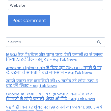
Website
Search
for:
165KM रेंज, डैशकैम और बहुत कुछ, देसी कंपनी E3 ने लॉन्च
किया AI इलेक्ट्रिक स्कूटर - Aaj Tak News
Amazon-Flipkart Sale में दिख रहा 70% OFF? पहले ये पढ़
लें, वरना हो सकता है बड़ा नुकसान - Aaj Tak News
सबसे ज्यादा इन कंपनियों की EV खरीद रहे लोग, टॉप-5
ब्रांड की लिस्ट - Aaj Tak News
Google को लगा सबसे बड़ा झटका! AI बनाने वाले 4
दिग्गजों ने छोड़ी कंपनी, शेयर भी गिरे - Aaj Tak News
पहले ही दिन हर शेयर पर 199 रुपये का फायदा, 600 रुपये