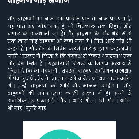
ब्राह्मण गौड़ समाज
गौड़ ब्राह्मणों का नाम एक प्राचीन प्रांत के नाम पर पड़ा है।
यह प्रांत अब गौड़ नगर है, जो चिरकाल तक बिहार और
बंगाल की राजधानी रहा है। गौड़ ब्राहमण के पाँच भेदों में से
एक खास गौड़ ब्राह्मण भी कहा गया है | जिसे आदि गौड़ भी
कहते हैं | गौड़ देश में निवेश करने वाले ब्राह्मण कहलाये |
जाति भास्कर मैं लिखा है कि बंगदेश से लेकर अमरनाथ तक
गौड़ देश स्थित है | ब्रह्मोत्पत्ति निबन्ध के निर्णय अध्याय मैं
लिखा है कि जो वेदपाठी , तपस्वी ब्राह्मण सर्वप्रथम ब्रह्मक्षेत्र
मैं पैदा हुए थे , वेद के धारण करने वाले तथा सदाचार प्रवर्तक
थे | इन्ही ब्राह्मणो को आदि गौड़ मानना चाहिए | गौड़
ब्राह्मणों की उप-शाखाएं काफ़ी संख्या में हैं। उनमें से
सर्वाधिक इस प्रकार हैं- गौड़ | आदि-गौड़ | श्री-गौड़ | आदि-
श्री गौड़ | गुर्जर गौड़