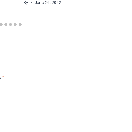
By
June 26, 2022
d
*