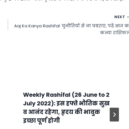
NEXT
Aaj Ka Kanya Rashifal: चुनौतियों से ना घबराएं, पढ़ें आज क
कन्या राशिफ
Weekly Rashifal (26 June to 2
July 2022): इस हफ्ते भौतिक सुख
व आनंद रहेगा, हृदय की भावुक
इच्छा पूर्ण होगी