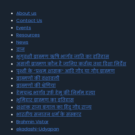
About us
Contact Us
Events
Resources
News
दान
भृगुवंशी ब्राह्मण ऋषि भार्गव जाति का इतिहास
असली ब्राह्मण कौन है जानिए कर्तव्य तथा दिशा निर्देश
पृथ्वी के “प्रथम शासक” आदि गौड़ या गौड़ ब्राह्मण
ब्राह्मणों की वंशावली
ब्राह्मणों की श्रेणियां
हेमचन्द्र भार्गव उर्फ हेमू की निर्मम हत्या
भूमिहार ब्राह्मण का इतिहास
शशांक राजा बंगाल का हिंदू गौड़ राज्य
भारतीय सनातन धर्म के संस्कार
Brahmin Vistar
ekadashi-Udyapan