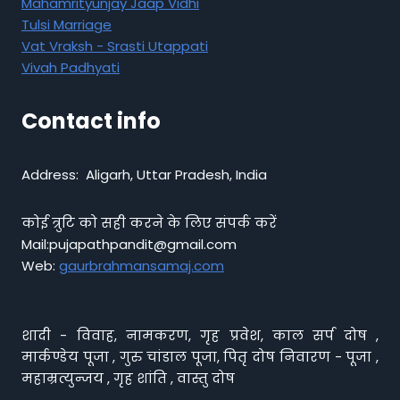
Mahamrityunjay Jaap Vidhi
Tulsi Marriage
Vat Vraksh - Srasti Utappati
Vivah Padhyati
Contact info
Address: Aligarh, Uttar Pradesh, India
कोई त्रुटि को सही करने के लिए संपर्क करें
Mail:pujapathpandit@gmail.com
Web:
gaurbrahmansamaj.com
शादी - विवाह, नामकरण, गृह प्रवेश, काल सर्प दोष ,
मार्कण्डेय पूजा , गुरु चांडाल पूजा, पितृ दोष निवारण - पूजा ,
महाम्रत्युन्जय , गृह शांति , वास्तु दोष