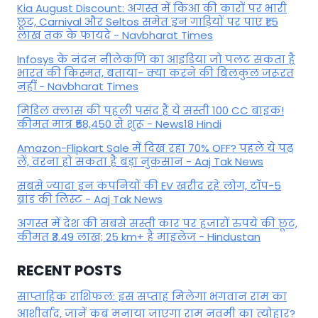
Kia August Discount: अगस्त में किआ की कारों पर भारी
छूट, Carnival और Seltos समेत इन गाड़ियों पर पाएं ₹1.5
लाख तक के फायदे - Navbharat Times
Infosys के नंदन नीलेकणि का आइडिया जो पलट सकता है
भारत की किस्मत, बताया- क्या करने की बिलकुल जरूरत
नहीं - Navbharat Times
मिडिल क्लास की पहली पसंद हैं ये सस्ती 100 CC बाइक!
कीमत मात्र ₹58,450 से शुरू - News18 Hindi
Amazon-Flipkart Sale में दिख रहा 70% OFF? पहले ये पढ़
लें, वरना हो सकता है बड़ा नुकसान - Aaj Tak News
सबसे ज्यादा इन कंपनियों की EV खरीद रहे लोग, टॉप-5
ब्रांड की लिस्ट - Aaj Tak News
अगस्त में देश की सबसे सस्ती कार पर हजारों रुपये की छूट,
कीमत ₹3.49 लाख; 25 km+ है माइलेज - Hindustan
RECENT POSTS
साप्ताहिक राशिफल: इस सप्ताह मिलेगा भगवान राम का
आशीर्वाद, जानें कब मनाया जाएगा राम नवमी का त्योहार?