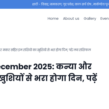
शादी - विवाह, नामकरण, गृह प्रवेश, काल सर्प दोष , मार्कण्डेय पूजा ,
Home
About us
Gallery
Even
कर सहित इन राशियों का खुशियों से भरा होगा दिन, पढ़ें लव राशिफल
December 2025: कन्या और
ियों से भरा होगा दिन, पढ़ें