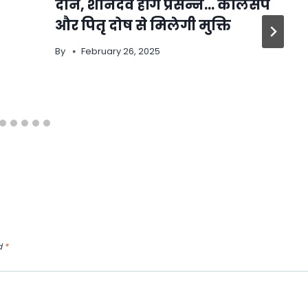
दान, शनिदेव होंगे प्रसन्न… कालसर्प
और पितृ दोष से मिलेगी मुक्ति
By
February 26, 2025
d
*