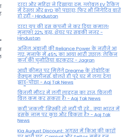
टाटा और महिंद्रा ने दिखाया दम, ग्लोबल EV रैंकिंग
ा
में टेस्ला और BYD को पछाड़ा; फिर भी निगेटिव बातें
र
हो रहीं - Hindustan
टाटा ग्रुप की इस कंपनी ने कर दिया कमाल!
मुनाफा 22% बढ़ा, शेयर पर सबकी नजर -
Hindustan
अनिल अंबानी की Reliance Power के नतीजे आ
त
गए, मुनाफे में 45% का आया भारी उछाल; लेकिन
ल
कर्ज की चुनौतियां बरकरार - Jagran
आधी कीमत पर मिलेंगे Dreame के रोबोटिक
वैक्यूम क्लीनर्स, बोलते ही पूरे घर में लगा देगा
झाड़ू-पोछा - Aaj Tak News
बिजली मीटर में लगीं लाइट्स का राज़, बिजली
बिल कम कर सकता है! - Aaj Tak News
कहीं 'नकली' व्हिस्की तो नहीं पी रहे... क्या भारत में
इसके नाम पर कुछ और बिकता है? - Aaj Tak
News
Makar Sankranti पर सूर्य देव की
Kia August Discount: अगस्त में किआ की कारों
पर भारी छूट, Carnival और Seltos समेत इन