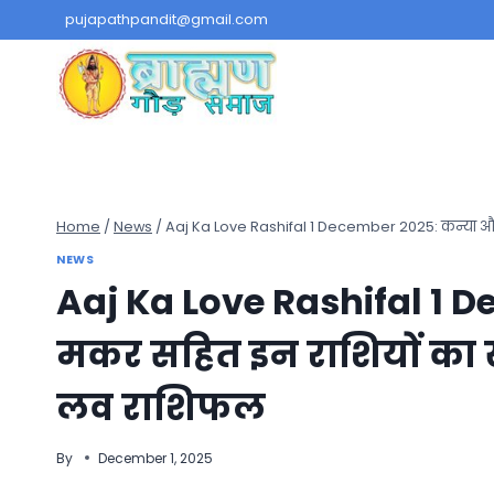
Skip
pujapathpandit@gmail.com
to
content
Home
/
News
/
Aaj Ka Love Rashifal 1 December 2025: कन्या और म
NEWS
Aaj Ka Love Rashifal 1 
मकर सहित इन राशियों का खुश
लव राशिफल
By
December 1, 2025