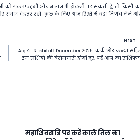
ी को गलतफहमी और नाराज़गी झेलनी पड़ सकती है, तो किसी क
संवाद बेहतर रखें। कुछ के लिए आज रिश्ते में बड़ा निर्णय लेने औ
NEXT
Aaj Ka Rashifal 1 December 2025: कर्क और कन्या सहि
ा
इन राशियों की बेरोजगारी होगी दूर, पढ़ें आज का राशिफ
महाशिवरात्रि पर करें काले तिल का